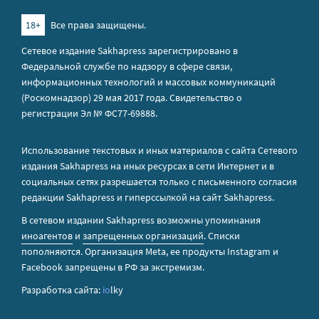
18+
Все права защищены.
Сетевое издание Sakhapress зарегистрировано в
Федеральной службе по надзору в сфере связи,
информационных технологий и массовых коммуникаций
(Роскомнадзор) 29 мая 2017 года. Свидетельство о
регистрации Эл № ФС77-69888.
Использование текстовых и иных материалов с сайта Сетевого
издания Sakhapress на иных ресурсах в сети Интернет и в
социальных сетях разрешается только с письменного согласия
редакции Sakhapress и гиперссылкой на сайт Sakhapress.
В сетевом издании Sakhapress возможны упоминания
иноагентов
и
запрещенных организаций
. Списки
пополняются. Организация Metа, ее продукты Instagram и
Facebook запрещены в РФ за экстремизм.
Разработка сайта:
io
lky