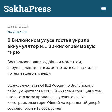
12:55 13.12.2024
Криминал и ЧС
В Вилюйском улусе гостья украла
аккумулятор и... 32-килограммовую
гирю
Воспользовавшись удобным моментом,
злоумышленница незаметно вынесла из жилья
потерпевшего его вещи
В дежурную часть ОМВД России по Вилюйскому
району обратился местный житель и сообщил о том,
что из его дома пропали аккумулятор и 32-
килограммовая гиря. Общий материальный ущерб
составил более 15 000 рублей.