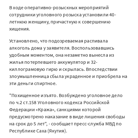
В ходе оперативно-розыскных мероприятий
сотрудники уголовного розыска установили 40-
летнюю женщину, причастную к совершению
хищения.
Установлено, что подозреваемая распивала
алкоголь дома у заявителя. Воспользовавшись
удобным моментом, она незаметно вынесла из
жилья потерпевшего аккумулятор и 32-
киллограмовую гирю и скрылась. Впоследствии
злоумышленница сбыла украденное и приобрела на
эти деньги спиртное.
"Похищенное изъято. Возбуждено уголовное дело
по ч.2 ст.158 Уголовного кодекса Российской
Федерации «Кража», санкциями которой
предусмотрено наказание в виде лишения свободы
на срок до 5 лет", - сообщает пресс-служба МВД по
Республике Саха (Якутия).