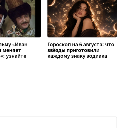
льму «Иван
Гороскоп на 6 августа: что
ч меняет
звёзды приготовили
»: узнайте
каждому знаку зодиака