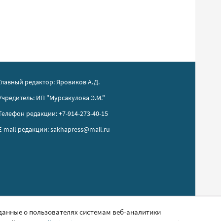
Главный редактор: Яровиков А.Д.
Учредитель: ИП "Мурсакулова Э.М."
Телефон редакции: +7-914-273-40-15
E-mail редакции: sakhapress@mail.ru
 данные о пользователях системам веб-аналитики