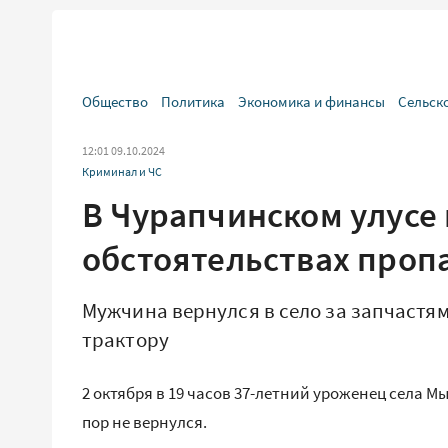
Общество
Политика
Экономика и финансы
Сельск
12:01 09.10.2024
Криминал и ЧС
В Чурапчинском улусе
обстоятельствах проп
Мужчина вернулся в село за запчастям
трактору
2 октября в 19 часов 37-летний уроженец села 
пор не вернулся.