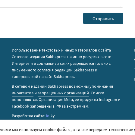
Использование текстовых и иных материалов с сайта
Сетевого издания Sakhapress на иных ресурсах в сети
Интернет и в социальных сетях разрешается только с
письменного согласия редакции Sakhapress и
гиперссылкой на сайт Sakhapress.
В сетевом издании Sakhapress возможны упоминания
иноагентов
и
запрещенных организаций
. Списки
пополняются. Организация Metа, ее продукты Instagram и
Facebook запрещены в РФ за экстремизм.
Разработка сайта:
io
lky
елями мы используем cookie-файлы, а также передаем технические