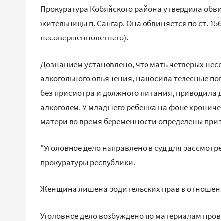
Прокуратура Кобяйского района утвердила обви
жительницы п. Сангар. Она обвиняется по ст. 1
несовершеннолетнего).
Дознанием установлено, что мать четверых нес
алкогольного опьянения, наносила телесные по
без присмотра и должного питания, приводила 
алкоголем. У младшего ребенка на фоне хронич
матери во время беременности определены при
"Уголовное дело направлено в суд для рассмотре
прокуратуры республики.
Женщина лишена родительских прав в отношени
Уголовное дело возбуждено по материалам пров