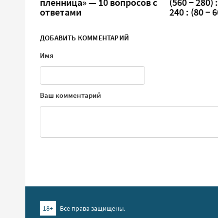
пленница» — 10 вопросов с
(560 − 280) :
ответами
240 : (80 − 6
ДОБАВИТЬ КОММЕНТАРИЙ
Имя
Ваш комментарий
18+
Все права защищены.