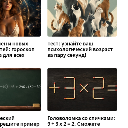
ен и новых
Тест: узнайте ваш
тей: гороскоп
психологический возраст
а для всех
за пару секунд!
еский
Головоломка со спичками:
 решите пример
9 + 3 х 2 = 2. Сможете