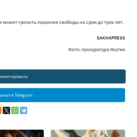
может грозить лишение свободы на срок до трех лет.
SAKHAPRESS
Фото: прокуратура Якутии
мментировать
анал в Telegram