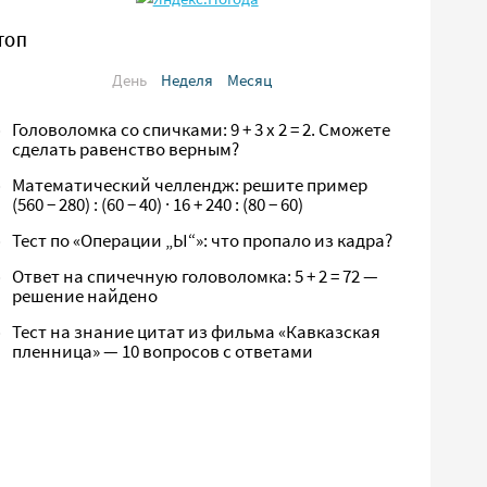
ТОП
День
Неделя
Месяц
Головоломка со спичками: 9 + 3 х 2 = 2. Сможете
сделать равенство верным?
Математический челлендж: решите пример
(560 − 280) : (60 − 40) · 16 + 240 : (80 − 60)
Тест по «Операции „Ы“»: что пропало из кадра?
Ответ на спичечную головоломка: 5 + 2 = 72 —
решение найдено
Тест на знание цитат из фильма «Кавказская
пленница» — 10 вопросов с ответами