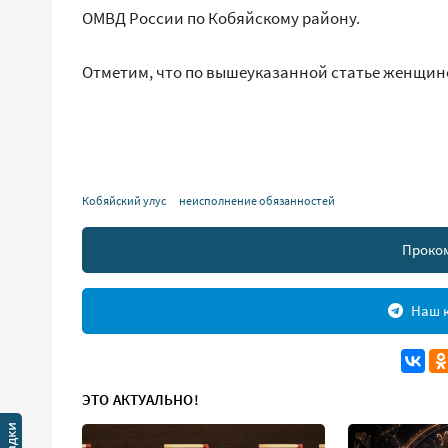
ОМВД России по Кобяйскому району.
Отметим, что по вышеуказанной статье женщине 
Кобяйский улус
неисполнение обязанностей
Проко
Наш к
ЭТО АКТУАЛЬНО!