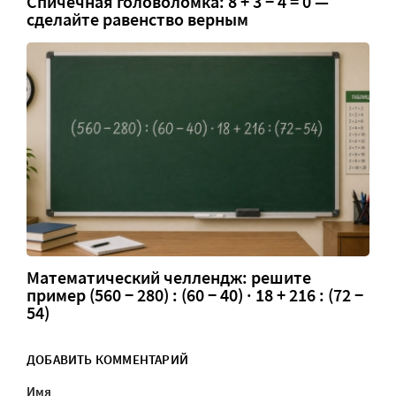
Спичечная головоломка: 8 + 3 − 4 = 0 —
сделайте равенство верным
Математический челлендж: решите
пример (560 − 280) : (60 − 40) · 18 + 216 : (72 −
54)
ДОБАВИТЬ КОММЕНТАРИЙ
Имя