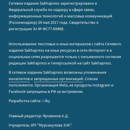
Сетевое издание Sakhapress зарегистрировано в
Федеральной службе по надзору в сфере связи,
информационных технологий и массовых коммуникаций
(Роскомнадзор) 29 мая 2017 года. Свидетельство о
регистрации Эл № ФС77-69888.
Использование текстовых и иных материалов с сайта Сетевого
издания Sakhapress на иных ресурсах в сети Интернет и в
социальных сетях разрешается только с письменного согласия
редакции Sakhapress и гиперссылкой на сайт Sakhapress.
В сетевом издании Sakhapress возможны упоминания
иноагентов
и
запрещенных организаций
. Списки
пополняются. Организация Metа, ее продукты Instagram и
Facebook запрещены в РФ за экстремизм.
Разработка сайта:
io
lky
Главный редактор: Яровиков А.Д.
Учредитель: ИП "Мурсакулова Э.М."