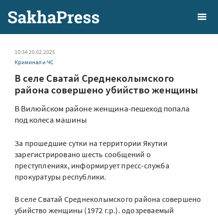
10:34 20.02.2025
Криминал и ЧС
В селе Сватай Среднеколымского
района совершено убийство женщины
В Вилюйском районе женщина-пешеход попала
под колеса машины
За прошедшие сутки на территории Якутии
зарегистрировано шесть сообщений о
преступлениях, информирует пресс-служба
прокуратуры республики.
В селе Сватай Среднеколымского района совершено
убийство женщины (1972 г.р.). одозреваемый