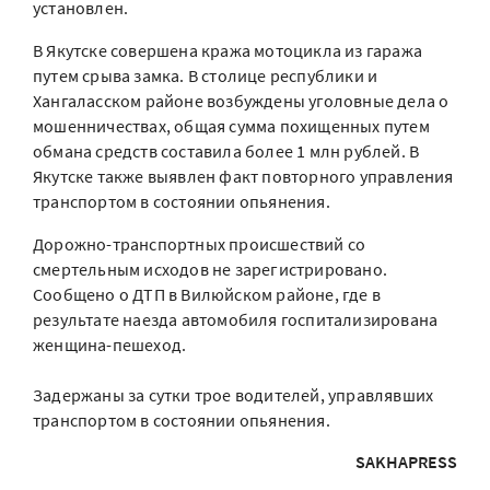
установлен.
В Якутске совершена кража мотоцикла из гаража
путем срыва замка. В столице республики и
Хангаласском районе возбуждены уголовные дела о
мошенничествах, общая сумма похищенных путем
обмана средств составила более 1 млн рублей. В
Якутске также выявлен факт повторного управления
транспортом в состоянии опьянения.
Дорожно-транспортных происшествий со
смертельным исходов не зарегистрировано.
Сообщено о ДТП в Вилюйском районе, где в
результате наезда автомобиля госпитализирована
женщина-пешеход.
Задержаны за сутки трое водителей, управлявших
транспортом в состоянии опьянения.
SAKHAPRESS