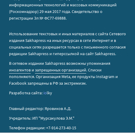
информационных технологий и массовых коммуникаций
(Роскомнадзор) 29 мая 2017 года. Свидетельство о
регистрации Эл № ФС77-69888.
Использование текстовых и иных материалов с сайта Сетевого
издания Sakhapress на иных ресурсах в сети Интернет и в
социальных сетях разрешается только с письменного согласия
редакции Sakhapress и гиперссылкой на сайт Sakhapress.
В сетевом издании Sakhapress возможны упоминания
иноагентов
и
запрещенных организаций
. Списки
пополняются. Организация Metа, ее продукты Instagram и
Facebook запрещены в РФ за экстремизм.
Разработка сайта:
io
lky
Главный редактор: Яровиков А.Д.
Учредитель: ИП "Мурсакулова Э.М."
Телефон редакции: +7-914-273-40-15