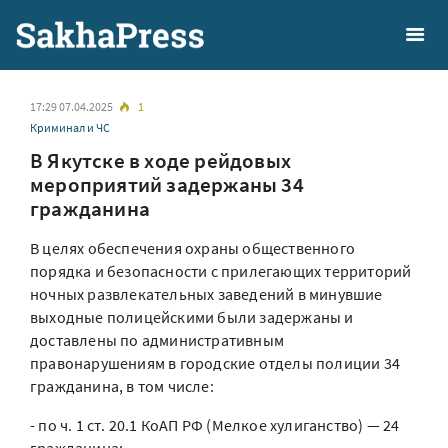
17:29 07.04.2025
1
Криминал и ЧС
В Якутске в ходе рейдовых
мероприятий задержаны 34
гражданина
В целях обеспечения охраны общественного
порядка и безопасности с прилегающих территорий
ночных развлекательных заведений в минувшие
выходные полицейскими были задержаны и
доставлены по административным
правонарушениям в городские отделы полиции 34
гражданина, в том числе:
- по ч. 1 ст. 20.1 КоАП РФ (Мелкое хулиганство) — 24