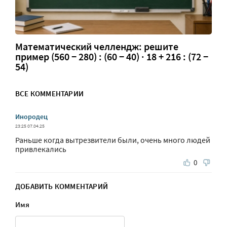
Математический челлендж: решите
пример (560 − 280) : (60 − 40) · 18 + 216 : (72 −
54)
ВСЕ КОММЕНТАРИИ
Инородец
23:25 07.04.25
Раньше когда вытрезвители были, очень много людей
привлекались
0
ДОБАВИТЬ КОММЕНТАРИЙ
Имя