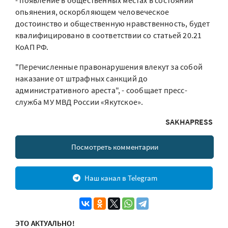
- появление в общественных местах в состоянии
опьянения, оскорбляющем человеческое
достоинство и общественную нравственность, будет
квалифицировано в соответствии со статьей 20.21
КоАП РФ.
"Перечисленные правонарушения влекут за собой
наказание от штрафных санкций до
административного ареста", - сообщает пресс-
служба МУ МВД России «Якутское».
SAKHAPRESS
Посмотреть комментарии
Наш канал в Telegram
ЭТО АКТУАЛЬНО!