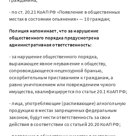
гражданина;
- по ст. 20.21 КоАП РФ «Появление в общественных
местах в состоянии опьянения» — 10 граждан;
Полиция напоминает, что за нарушение
общественного порядка предусмотрена
административная ответственность:
- за нарушение общественного порядка,
выражающее явное неуважение к обществу,
сопровождающееся нецензурной бранью,
оскорбительным приставанием к гражданам, а
равно уничтожением или повреждением чужого
имущества, квалифицируется по статье 20.1 КоАП РФ;
- лица, употребляющие (распивающие) алкогольную
продукцию в местах запрещенных федеральным
законом, будут нести ответственность за свои
действия в соответствии со статьей 20.20 КоАП РФ;