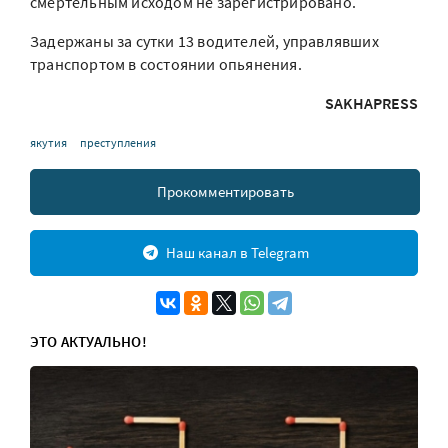
смертельным исходом не зарегистрировано.
Задержаны за сутки 13 водителей, управлявших
транспортом в состоянии опьянения.
SAKHAPRESS
якутия
преступления
Прокомментировать
Наш канал в Telegram
ЭТО АКТУАЛЬНО!