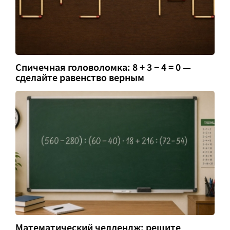
Спичечная головоломка: 8 + 3 − 4 = 0 —
сделайте равенство верным
Математический челлендж: решите