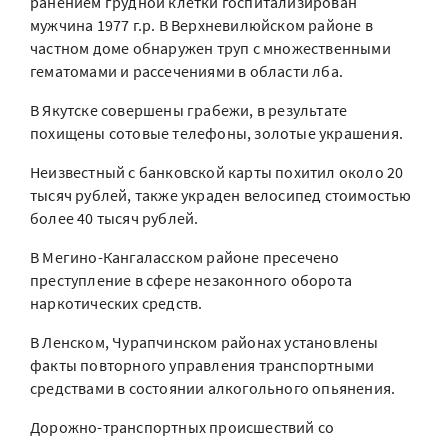
ранением грудной клетки госпитализирован
мужчина 1977 г.р. В Верхневилюйском районе в
частном доме обнаружен труп с множественными
гематомами и рассечениями в области лба.
В Якутске совершены грабежи, в результате
похищены сотовые телефоны, золотые украшения.
Неизвестный с банковской карты похитил около 20
тысяч рублей, также украден велосипед стоимостью
более 40 тысяч рублей.
В Мегино-Кангаласском районе пресечено
преступление в сфере незаконного оборота
наркотических средств.
В Ленском, Чурапчинском районах установлены
факты повторного управления транспортными
средствами в состоянии алкогольного опьянения.
Дорожно-транспортных происшествий со