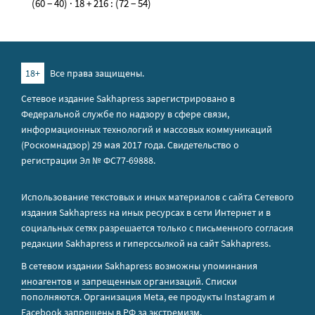
(60 − 40) · 18 + 216 : (72 − 54)
18+
Все права защищены.
Сетевое издание Sakhapress зарегистрировано в
Федеральной службе по надзору в сфере связи,
информационных технологий и массовых коммуникаций
(Роскомнадзор) 29 мая 2017 года. Свидетельство о
регистрации Эл № ФС77-69888.
Использование текстовых и иных материалов с сайта Сетевого
издания Sakhapress на иных ресурсах в сети Интернет и в
социальных сетях разрешается только с письменного согласия
редакции Sakhapress и гиперссылкой на сайт Sakhapress.
В сетевом издании Sakhapress возможны упоминания
иноагентов
и
запрещенных организаций
. Списки
пополняются. Организация Metа, ее продукты Instagram и
Facebook запрещены в РФ за экстремизм.