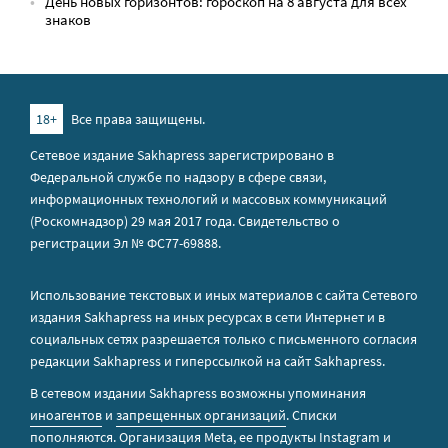
День новых горизонтов: гороскоп на 8 августа для всех
знаков
18+
Все права защищены.
Сетевое издание Sakhapress зарегистрировано в
Федеральной службе по надзору в сфере связи,
информационных технологий и массовых коммуникаций
(Роскомнадзор) 29 мая 2017 года. Свидетельство о
регистрации Эл № ФС77-69888.
Использование текстовых и иных материалов с сайта Сетевого
издания Sakhapress на иных ресурсах в сети Интернет и в
социальных сетях разрешается только с письменного согласия
редакции Sakhapress и гиперссылкой на сайт Sakhapress.
В сетевом издании Sakhapress возможны упоминания
иноагентов
и
запрещенных организаций
. Списки
пополняются. Организация Metа, ее продукты Instagram и