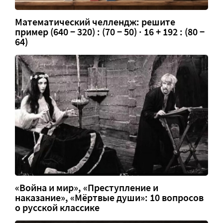
Математический челлендж: решите
пример (640 − 320) : (70 − 50) · 16 + 192 : (80 −
64)
«Война и мир», «Преступление и
наказание», «Мёртвые души»: 10 вопросов
о русской классике