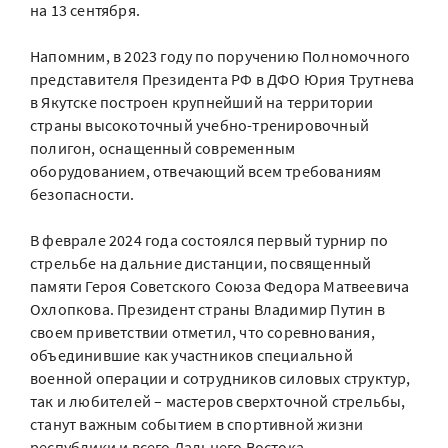
на 13 сентября.
Напомним, в 2023 году по поручению Полномочного
представителя Президента РФ в ДФО Юрия Трутнева
в Якутске построен крупнейший на территории
страны высокоточный учебно-тренировочный
полигон, оснащенный современным
оборудованием, отвечающий всем требованиям
безопасности.
В феврале 2024 года состоялся первый турнир по
стрельбе на дальние дистанции, посвященный
памяти Героя Советского Союза Федора Матвеевича
Охлопкова. Президент страны Владимир Путин в
своем приветствии отметил, что соревнования,
объединившие как участников специальной
военной операции и сотрудников силовых структур,
так и любителей – мастеров сверхточной стрельбы,
станут важным событием в спортивной жизни
республики и всего Дальнего Востока.