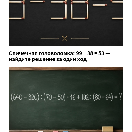
Спичечная головоломка: 99 − 38 = 53 —
найдите решение за один ход