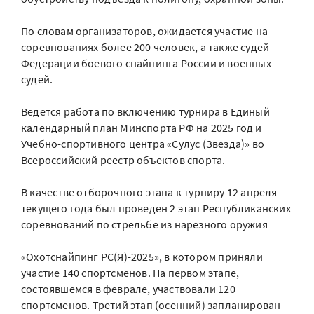
По словам организаторов, ожидается участие на
соревнованиях более 200 человек, а также судей
Федерации боевого снайпинга России и военных
судей.
Ведется работа по включению турнира в Единый
календарный план Минспорта РФ на 2025 год и
Учебно-спортивного центра «Сулус (Звезда)» во
Всероссийский реестр объектов спорта.
В качестве отборочного этапа к турниру 12 апреля
текущего года был проведен 2 этап Республиканских
соревнований по стрельбе из нарезного оружия
«Охотснайпинг РС(Я)-2025», в котором приняли
участие 140 спортсменов. На первом этапе,
состоявшемся в феврале, участвовали 120
спортсменов. Третий этап (осенний) запланирован