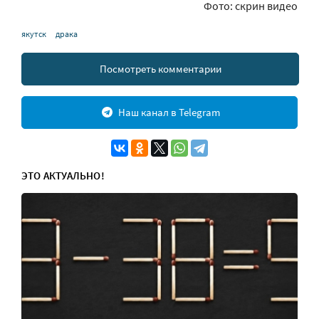
Фото: скрин видео
якутск
драка
Посмотреть комментарии
Наш канал в Telegram
ЭТО АКТУАЛЬНО!