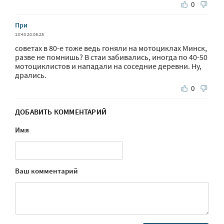
0
При
13:43 20.08.25
советах в 80-е тоже ведь гоняли на мотоциклах Минск,
разве не помнишь? В стаи забивались, иногда по 40-50
мотоциклистов и нападали на соседние деревни. Ну,
дрались.
0
ДОБАВИТЬ КОММЕНТАРИЙ
Имя
Ваш комментарий