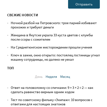
СВЕЖИЕ НОВОСТИ
Ночной разбой на Петровского: трое парней избивают
прохожих и требуют деньги
Женщина в Якутске украла 33 куста цветов с клумбы
после ссоры с сожителем
На Среднетюнгском месторождении прошли учения
Ключ в замке, окно открыто: постоялец гостиницы угнал
машину сотрудницы, но далеко не уехал
ТОП
День
Неделя
Месяц
Ответ на головоломку со спичками: 9 + 3 × 2 = 2 — как
сделать равенство верным одним ходом
Тест по советскому фильму «Экипаж»: 10 вопросов с
ответами для настоящих знатоков