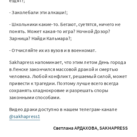
ездят?;
- Заколебали эти алкаши!;
- Школьники какие-то. Бегают, суетятся, ничего не
понять. Может какая-то игра? Ночной Дозор?
Зарница? Найди Кальмара?;
- Отчисляйте их из вузов и в военкомат.
Sakhapress напоминает, что этим летом День города
в Ленске закончился массовой дракой и смертью
человека. Любой конфликт, решаемый силой, может
привести к трагедии. Поэтому лучше всего всегда
сохранять хладнокровие и разрешать споры
законными способами.
Видео драки доступно в нашем телеграм-канале
@sakhapress1
Светлана АРДАХОВА, SAKHAPRESS