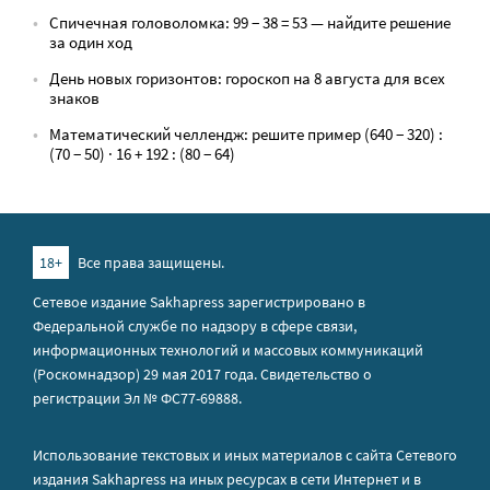
Спичечная головоломка: 99 − 38 = 53 — найдите решение
за один ход
День новых горизонтов: гороскоп на 8 августа для всех
знаков
Математический челлендж: решите пример (640 − 320) :
(70 − 50) · 16 + 192 : (80 − 64)
18+
Все права защищены.
Сетевое издание Sakhapress зарегистрировано в
Федеральной службе по надзору в сфере связи,
информационных технологий и массовых коммуникаций
(Роскомнадзор) 29 мая 2017 года. Свидетельство о
регистрации Эл № ФС77-69888.
Использование текстовых и иных материалов с сайта Сетевого
издания Sakhapress на иных ресурсах в сети Интернет и в