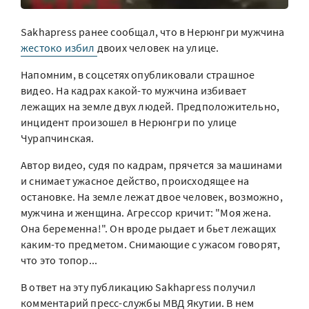
Sakhapress ранее сообщал, что в Нерюнгри мужчина
жестоко избил
двоих человек на улице.
Напомним, в соцсетях опубликовали страшное
видео. На кадрах какой-то мужчина избивает
лежащих на земле двух людей. Предположительно,
инцидент произошел в Нерюнгри по улице
Чурапчинская.
Автор видео, судя по кадрам, прячется за машинами
и снимает ужасное действо, происходящее на
остановке. На земле лежат двое человек, возможно,
мужчина и женщина. Агрессор кричит: "Моя жена.
Она беременна!". Он вроде рыдает и бьет лежащих
каким-то предметом. Снимающие с ужасом говорят,
что это топор...
В ответ на эту публикацию Sakhapress получил
комментарий пресс-службы МВД Якутии. В нем