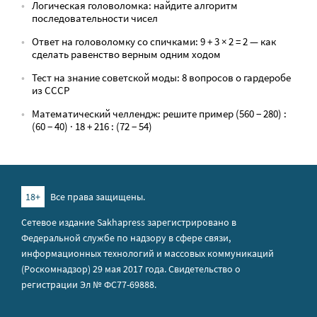
Логическая головоломка: найдите алгоритм
последовательности чисел
Ответ на головоломку со спичками: 9 + 3 × 2 = 2 — как
сделать равенство верным одним ходом
Тест на знание советской моды: 8 вопросов о гардеробе
из СССР
Математический челлендж: решите пример (560 − 280) :
(60 − 40) · 18 + 216 : (72 − 54)
18+
Все права защищены.
Сетевое издание Sakhapress зарегистрировано в
Федеральной службе по надзору в сфере связи,
информационных технологий и массовых коммуникаций
(Роскомнадзор) 29 мая 2017 года. Свидетельство о
регистрации Эл № ФС77-69888.