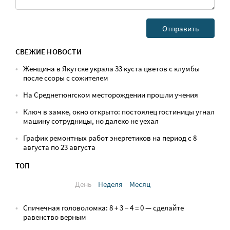
СВЕЖИЕ НОВОСТИ
Женщина в Якутске украла 33 куста цветов с клумбы
после ссоры с сожителем
На Среднетюнгском месторождении прошли учения
Ключ в замке, окно открыто: постоялец гостиницы угнал
машину сотрудницы, но далеко не уехал
График ремонтных работ энергетиков на период с 8
августа по 23 августа
ТОП
День
Неделя
Месяц
Спичечная головоломка: 8 + 3 − 4 = 0 — сделайте
равенство верным