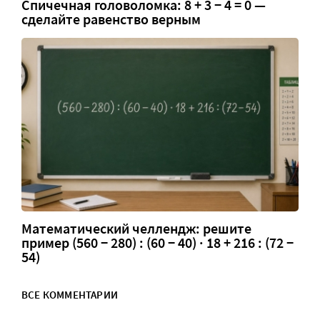
Спичечная головоломка: 8 + 3 − 4 = 0 —
сделайте равенство верным
Математический челлендж: решите
пример (560 − 280) : (60 − 40) · 18 + 216 : (72 −
54)
ВСЕ КОММЕНТАРИИ