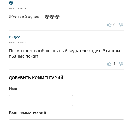
😳
19:22 18.05.26
Жесткий чувак… 😳😳😳
0
Видео
19:52 18.05.26
Посмотрел, вообще пьяный ведь, еле ходит. Эти тоже
пьяные лежат.
1
ДОБАВИТЬ КОММЕНТАРИЙ
Имя
Ваш комментарий