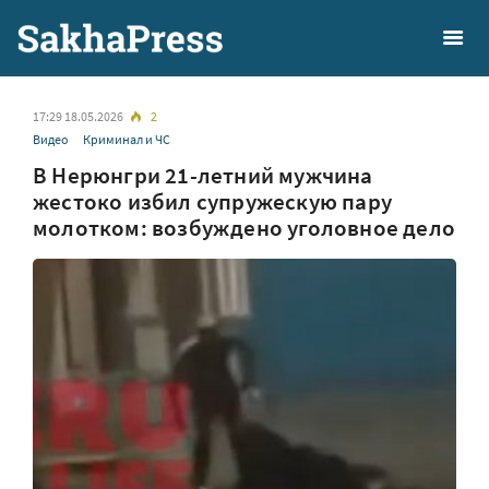
17:29 18.05.2026
2
Видео
Криминал и ЧС
В Нерюнгри 21-летний мужчина
жестоко избил супружескую пару
молотком: возбуждено уголовное дело