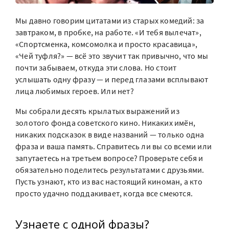
Мы давно говорим цитатами из старых комедий: за
завтраком, в пробке, на работе. «И тебя вылечат»,
«Спортсменка, комсомолка и просто красавица»,
«Чей туфля?» — всё это звучит так привычно, что мы
почти забываем, откуда эти слова. Но стоит
услышать одну фразу — и перед глазами всплывают
лица любимых героев. Или нет?
Мы собрали десять крылатых выражений из
золотого фонда советского кино. Никаких имён,
никаких подсказок в виде названий — только одна
фраза и ваша память. Справитесь ли вы со всеми или
запутаетесь на третьем вопросе? Проверьте себя и
обязательно поделитесь результатами с друзьями.
Пусть узнают, кто из вас настоящий киноман, а кто
просто удачно поддакивает, когда все смеются.