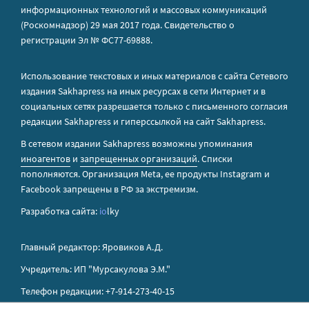
информационных технологий и массовых коммуникаций
(Роскомнадзор) 29 мая 2017 года. Свидетельство о
регистрации Эл № ФС77-69888.
Использование текстовых и иных материалов с сайта Сетевого
издания Sakhapress на иных ресурсах в сети Интернет и в
социальных сетях разрешается только с письменного согласия
редакции Sakhapress и гиперссылкой на сайт Sakhapress.
В сетевом издании Sakhapress возможны упоминания
иноагентов
и
запрещенных организаций
. Списки
пополняются. Организация Metа, ее продукты Instagram и
Facebook запрещены в РФ за экстремизм.
Разработка сайта:
io
lky
Главный редактор: Яровиков А.Д.
Учредитель: ИП "Мурсакулова Э.М."
Телефон редакции: +7-914-273-40-15