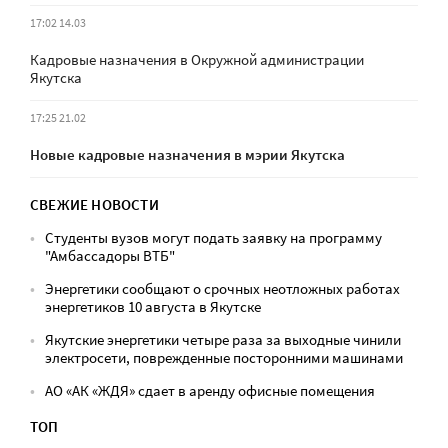
17:02 14.03
Кадровые назначения в Окружной администрации
Якутска
17:25 21.02
Новые кадровые назначения в мэрии Якутска
СВЕЖИЕ НОВОСТИ
Студенты вузов могут подать заявку на программу
"Амбассадоры ВТБ"
Энергетики сообщают о срочных неотложных работах
энергетиков 10 августа в Якутске
Якутские энергетики четыре раза за выходные чинили
электросети, поврежденные посторонними машинами
АО «АК «ЖДЯ» сдает в аренду офисные помещения
ТОП