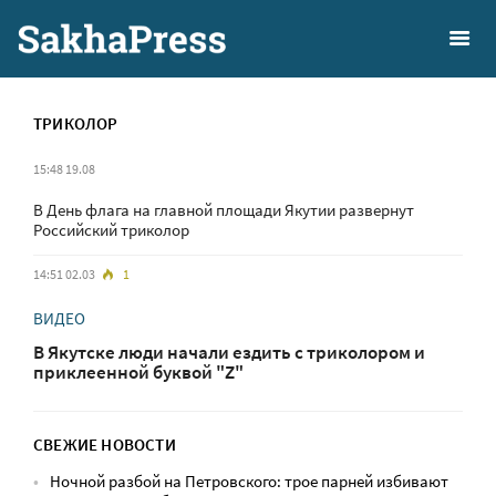
ТРИКОЛОР
15:48 19.08
В День флага на главной площади Якутии развернут
Российский триколор
14:51 02.03
1
ВИДЕО
В Якутске люди начали ездить с триколором и
приклеенной буквой "Z"
СВЕЖИЕ НОВОСТИ
Ночной разбой на Петровского: трое парней избивают