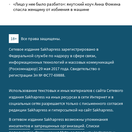
«Лицо у нее было разбито»: якутский коуч Анна Фомина
спасла женщину от избиения в машине
18+
Все права защищены.
Сетевое издание Sakhapress зарегистрировано в
Федеральной службе по надзору в сфере связи,
информационных технологий и массовых коммуникаций
(Роскомнадзор) 29 мая 2017 года. Свидетельство о
регистрации Эл № ФС77-69888.
Использование текстовых и иных материалов с сайта Сетевого
издания Sakhapress на иных ресурсах в сети Интернет и в
социальных сетях разрешается только с письменного согласия
редакции Sakhapress и гиперссылкой на сайт Sakhapress.
В сетевом издании Sakhapress возможны упоминания
иноагентов
и
запрещенных организаций
. Списки