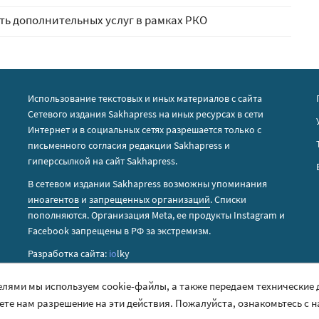
сть дополнительных услуг в рамках РКО
Использование текстовых и иных материалов с сайта
Сетевого издания Sakhapress на иных ресурсах в сети
Интернет и в социальных сетях разрешается только с
письменного согласия редакции Sakhapress и
гиперссылкой на сайт Sakhapress.
В сетевом издании Sakhapress возможны упоминания
иноагентов
и
запрещенных организаций
. Списки
пополняются. Организация Metа, ее продукты Instagram и
Facebook запрещены в РФ за экстремизм.
Разработка сайта:
io
lky
елями мы используем cookie-файлы, а также передаем технические
аете нам разрешение на эти действия. Пожалуйста, ознакомьтесь с 