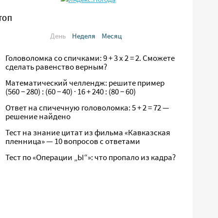
ТОП
День
Неделя
Месяц
Головоломка со спичками: 9 + 3 х 2 = 2. Сможете
сделать равенство верным?
Математический челлендж: решите пример
(560 − 280) : (60 − 40) · 16 + 240 : (80 − 60)
Ответ на спичечную головоломка: 5 + 2 = 72 —
решение найдено
Тест на знание цитат из фильма «Кавказская
пленница» — 10 вопросов с ответами
Тест по «Операции „Ы“»: что пропало из кадра?