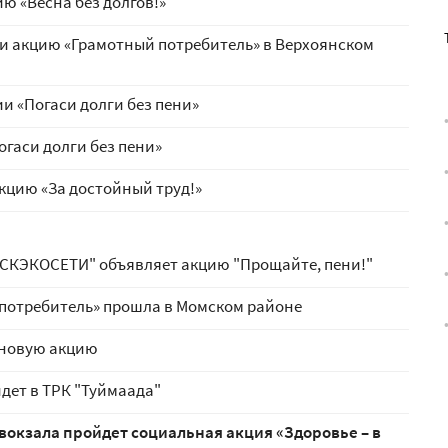
ю «Весна без долгов!»
и акцию «Грамотный потребитель» в Верхоянском
и «Погаси долги без пени»
огаси долги без пени»
кцию «За достойный труд!»
СКЭКОСЕТИ" объявляет акцию "Прощайте, пени!"
 потребитель» прошла в Момском районе
 новую акцию
дет в ТРК "Туймаада"
вокзала пройдет социальная акция «Здоровье – в