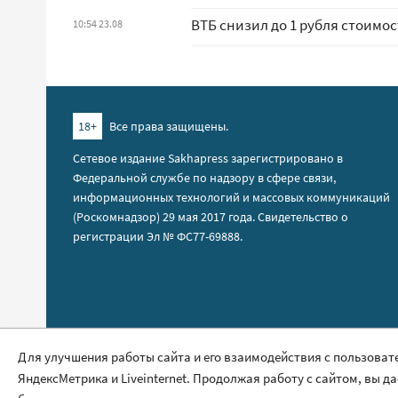
ВТБ снизил до 1 рубля стоимо
10:54 23.08
18+
Все права защищены.
Сетевое издание Sakhapress зарегистрировано в
Федеральной службе по надзору в сфере связи,
информационных технологий и массовых коммуникаций
(Роскомнадзор) 29 мая 2017 года. Свидетельство о
регистрации Эл № ФС77-69888.
Правила сайта
Для улучшения работы сайта и его взаимодействия с пользоват
ЯндексМетрика и Liveinternet. Продолжая работу с сайтом, вы д
Политика обработки персональных данных