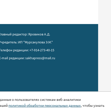
Главный редактор: Яровиков А.Д.
Учредитель: ИП "Мурсакулова Э.М."
Телефон редакции: +7-914-273-40-15
E-mail редакции: sakhapress@mail.ru
 данные о пользователях системам веб-аналитики
нашей
политикой обработки персональных данных
, чтобы узнать