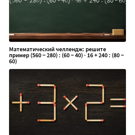
Математический челлендж: решите
пример (560 − 280) : (60 − 40) · 16 + 240 : (80 −
60)