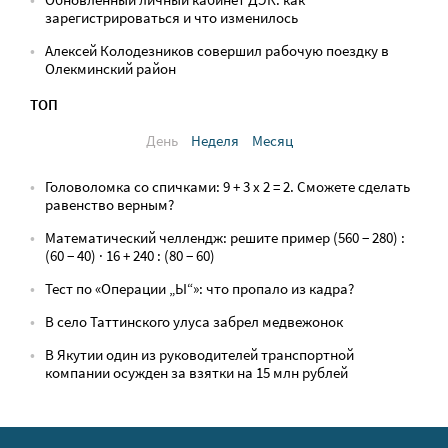
зарегистрироваться и что изменилось
Алексей Колодезников совершил рабочую поездку в
Олекминский район
ТОП
День
Неделя
Месяц
Головоломка со спичками: 9 + 3 х 2 = 2. Сможете сделать
равенство верным?
Математический челлендж: решите пример (560 − 280) :
(60 − 40) · 16 + 240 : (80 − 60)
Тест по «Операции „Ы“»: что пропало из кадра?
В село Таттинского улуса забрел медвежонок
В Якутии один из руководителей транспортной
компании осужден за взятки на 15 млн рублей