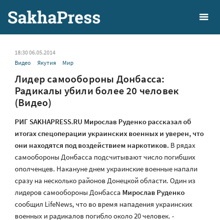
18:30 06.05.2014
Видео
Якутия
Мир
Лидер самообороны Донбасса:
Радикалы убили более 20 человек
(Видео)
РИГ SAKHAPRESS.RU Мирослав Руденко рассказал об
итогах спецоперации украинских военных и уверен, что
они находятся под воздействием наркотиков.
В рядах
самообороны Донбасса подсчитывают число погибших
ополченцев. Накануне днем украинские военные напали
сразу на несколько районов Донецкой области. Один из
лидеров самообороны Донбасса
Мирослав Руденко
сообщил LifeNews, что во время нападения украинских
военных и радикалов погибло около 20 человек. -