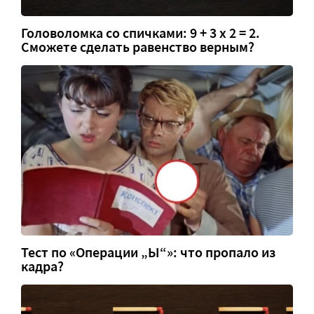
Головоломка со спичками: 9 + 3 х 2 = 2.
Сможете сделать равенство верным?
Тест по «Операции „Ы“»: что пропало из
кадра?