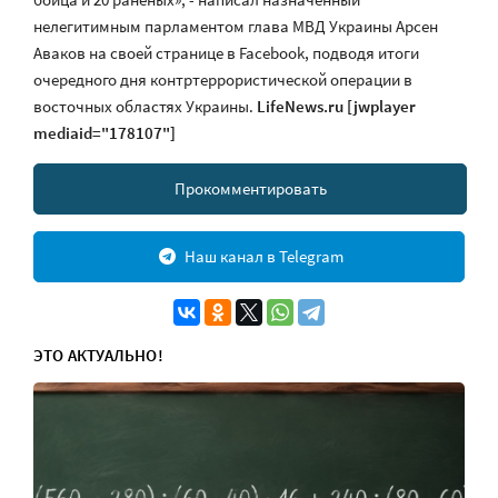
нелегитимным парламентом глава МВД Украины Арсен
Аваков на своей странице в Facebook, подводя итоги
очередного дня контртеррористической операции в
восточных областях Украины.
LifeNews.ru
[jwplayer
mediaid="178107"]
Прокомментировать
Наш канал в Telegram
ЭТО АКТУАЛЬНО!