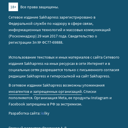
18+
Все права защищены.
Сетевое издание Sakhapress зарегистрировано в
Федеральной службе по надзору в сфере связи,
информационных технологий и массовых коммуникаций
(Роскомнадзор) 29 мая 2017 года. Свидетельство о
регистрации Эл № ФС77-69888.
Использование текстовых и иных материалов с сайта Сетевого
издания Sakhapress на иных ресурсах в сети Интернет и в
социальных сетях разрешается только с письменного согласия
редакции Sakhapress и гиперссылкой на сайт Sakhapress.
В сетевом издании Sakhapress возможны упоминания
иноагентов
и
запрещенных организаций
. Списки
пополняются. Организация Metа, ее продукты Instagram и
Facebook запрещены в РФ за экстремизм.
Разработка сайта:
io
lky