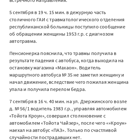
встречного направления.
5 сентября в 19 ч. 15 мин. в дежурную часть
столичного ГАИ с травматологического отделения
республиканской больницы поступило сообщение
об обращении женщины 1953 г.р. с диагнозом
автотравма.
Пенсионерка пояснила, что травмы получила в
результате падения с автобуса, когда выходила на
остановку магазина «Махаон». Водитель
маршрутного автобуса № 35 не заметил женщину и
начал движение, вследствие чего пожилая женщина
упала и получила перелом бедра.
7 сентября в 16 ч. 40 мин. на ул. Дзержинского возле
д. № 56/1 водитель 1983 г.р., управляя автомобилем
«Тойота Кроун», совершил столкновение с
автомобилем «Тойота Чайзер», после чего «»Кроун»
наехал на автобус «ПАЗ». Только по счастливой
случайности пострадавших нет.