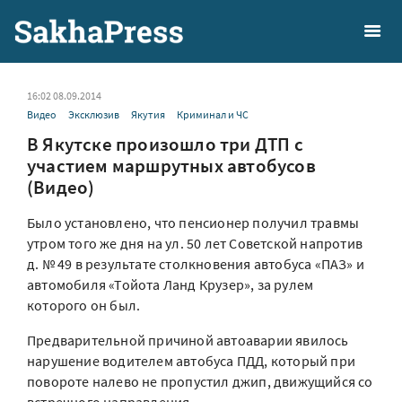
16:02 08.09.2014
Видео
Эксклюзив
Якутия
Криминал и ЧС
В Якутске произошло три ДТП с
участием маршрутных автобусов
(Видео)
Было установлено, что пенсионер получил травмы
утром того же дня на ул. 50 лет Советской напротив
д. № 49 в результате столкновения автобуса «ПАЗ» и
автомобиля «Тойота Ланд Крузер», за рулем
которого он был.
Предварительной причиной автоаварии явилось
нарушение водителем автобуса ПДД, который при
повороте налево не пропустил джип, движущийся со