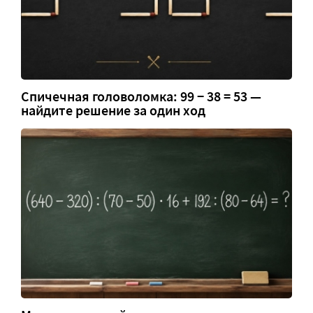
Спичечная головоломка: 99 − 38 = 53 —
найдите решение за один ход