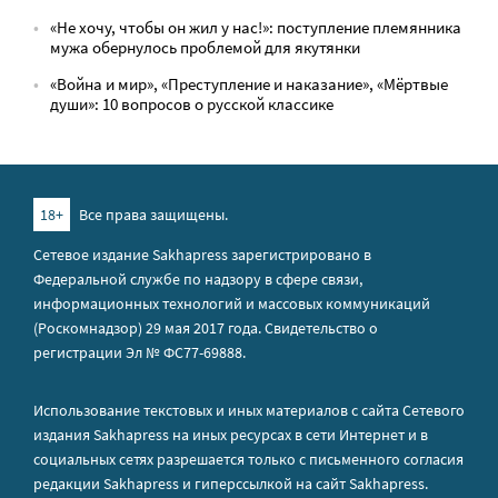
«Не хочу, чтобы он жил у нас!»: поступление племянника
мужа обернулось проблемой для якутянки
«Война и мир», «Преступление и наказание», «Мёртвые
души»: 10 вопросов о русской классике
18+
Все права защищены.
Сетевое издание Sakhapress зарегистрировано в
Федеральной службе по надзору в сфере связи,
информационных технологий и массовых коммуникаций
(Роскомнадзор) 29 мая 2017 года. Свидетельство о
регистрации Эл № ФС77-69888.
Использование текстовых и иных материалов с сайта Сетевого
издания Sakhapress на иных ресурсах в сети Интернет и в
социальных сетях разрешается только с письменного согласия
редакции Sakhapress и гиперссылкой на сайт Sakhapress.