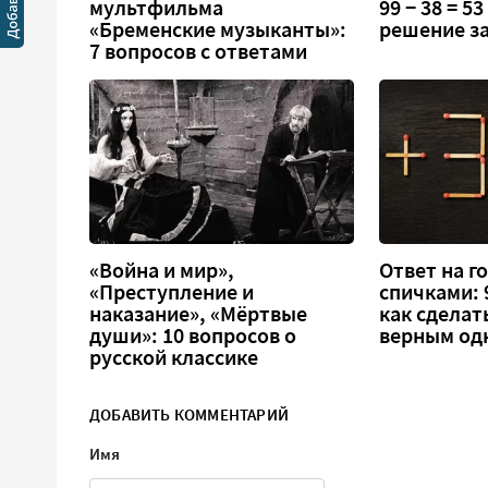
мультфильма
99 − 38 = 5
«Бременские музыканты»:
решение за
7 вопросов с ответами
«Война и мир»,
Ответ на г
«Преступление и
спичками: 9
наказание», «Мёртвые
как сделат
души»: 10 вопросов о
верным од
русской классике
ДОБАВИТЬ КОММЕНТАРИЙ
Имя