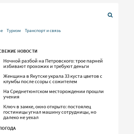
ве
Туризм
Транспорт и связь
СВЕЖИЕ НОВОСТИ
Ночной разбой на Петровского: трое парней
избивают прохожих и требуют деньги
Женщина в Якутске украла 33 куста цветов с
клумбы после ссоры с сожителем
На Среднетюнгском месторождении прошли
учения
Ключ в замке, окно открыто: постоялец
гостиницы угнал машину сотрудницы, но
далеко не уехал
ПОГОДА