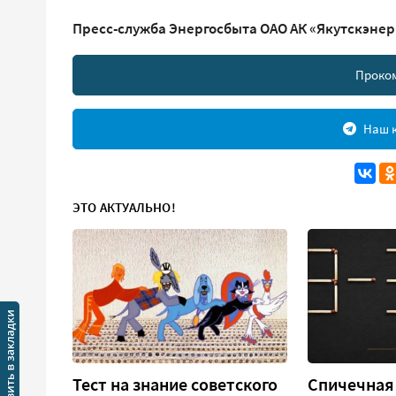
Пресс-служба Энергосбыта ОАО АК «Якутскэнер
Проко
Наш к
ЭТО АКТУАЛЬНО!
Тест на знание советского
Спичечная