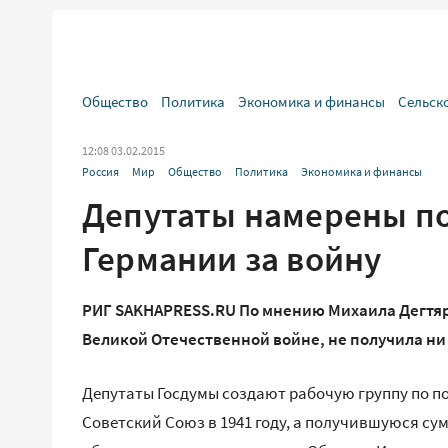
Общество
Политика
Экономика и финансы
Сельск
12:08 03.02.2015
Россия
Мир
Общество
Политика
Экономика и финансы
Депутаты намерены по
Германии за войну
РИГ SAKHAPRESS.RU По мнению Михаила Дегтяре
Великой Отечественной войне, не получила ни
Депутаты Госдумы создают рабочую группу по по
Советский Союз в 1941 году, а получившуюся су