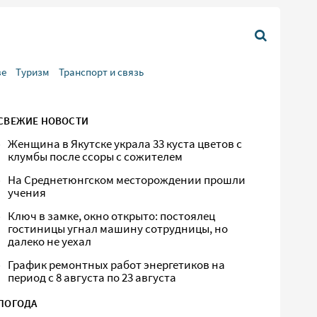
ве
Туризм
Транспорт и связь
СВЕЖИЕ НОВОСТИ
Женщина в Якутске украла 33 куста цветов с
клумбы после ссоры с сожителем
На Среднетюнгском месторождении прошли
учения
Ключ в замке, окно открыто: постоялец
гостиницы угнал машину сотрудницы, но
далеко не уехал
График ремонтных работ энергетиков на
период с 8 августа по 23 августа
ПОГОДА