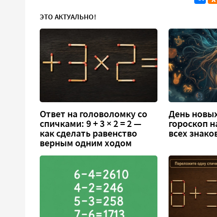
ЭТО АКТУАЛЬНО!
Ответ на головоломку со
День новых
спичками: 9 + 3 × 2 = 2 —
гороскоп н
как сделать равенство
всех знако
верным одним ходом