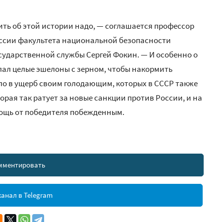
ить об этой истории надо, — соглашается профессор
ссии факультета национальной безопасности
сударственной службы Сергей Фокин. — И особенно о
 слал целые эшелоны с зерном, чтобы накормить
о в ущерб своим голодающим, которых в СССР также
орая так ратует за новые санкции против России, и на
мощь от победителя побежденным.
мментировать
анал в Telegram