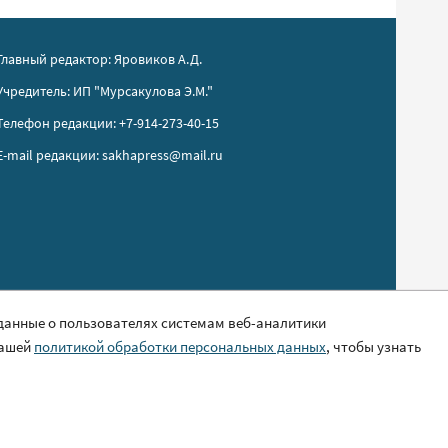
Главный редактор: Яровиков А.Д.
Учредитель: ИП "Мурсакулова Э.М."
Телефон редакции: +7-914-273-40-15
E-mail редакции: sakhapress@mail.ru
 данные о пользователях системам веб-аналитики
нашей
политикой обработки персональных данных
, чтобы узнать