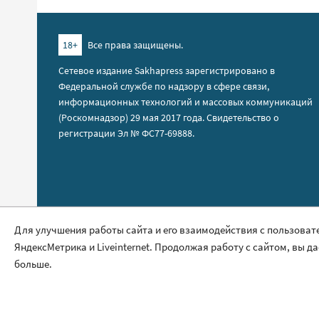
18+
Все права защищены.
Сетевое издание Sakhapress зарегистрировано в
Федеральной службе по надзору в сфере связи,
информационных технологий и массовых коммуникаций
(Роскомнадзор) 29 мая 2017 года. Свидетельство о
регистрации Эл № ФС77-69888.
Правила сайта
Для улучшения работы сайта и его взаимодействия с пользоват
ЯндексМетрика и Liveinternet. Продолжая работу с сайтом, вы д
Политика обработки персональных данных
больше.
Размещение рекламы
Контакты