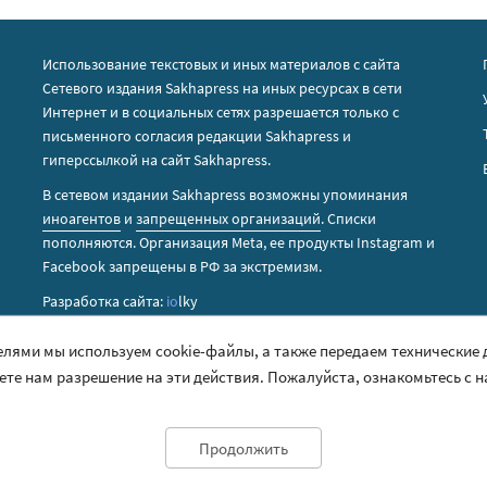
Использование текстовых и иных материалов с сайта
Сетевого издания Sakhapress на иных ресурсах в сети
Интернет и в социальных сетях разрешается только с
письменного согласия редакции Sakhapress и
гиперссылкой на сайт Sakhapress.
В сетевом издании Sakhapress возможны упоминания
иноагентов
и
запрещенных организаций
. Списки
пополняются. Организация Metа, ее продукты Instagram и
Facebook запрещены в РФ за экстремизм.
Разработка сайта:
io
lky
елями мы используем cookie-файлы, а также передаем технические
аете нам разрешение на эти действия. Пожалуйста, ознакомьтесь с 
Продолжить