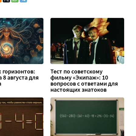
 горизонтов:
Тест по советскому
а 8 августа для
фильму «Экипаж»: 10
в
вопросов с ответами для
настоящих знатоков