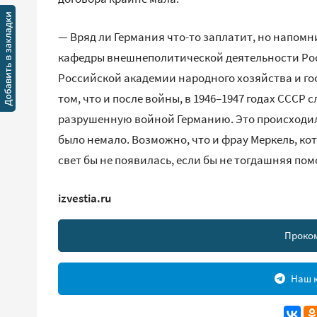
— Вряд ли Германия что-то заплатит, но напомн
кафедры внешнеполитической деятельности Ро
Российской академии народного хозяйства и го
том, что и после войны, в 1946–1947 годах СССР
разрушенную войной Германию. Это происходил
было немало. Возможно, что и фрау Меркель, кот
свет бы не появилась, если бы не тогдашняя по
izvestia.ru
Проко
Наш к