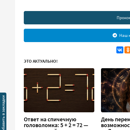
Проко
Наш к
ЭТО АКТУАЛЬНО!
Ответ на спичечную
День перем
головоломка: 5 + 2 = 72 —
возможнос