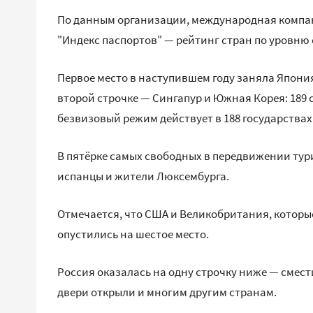
По данным организации, международная компани
"Индекс паспортов" — рейтинг стран по уровню
Первое место в наступившем году заняла Япония
второй строчке — Сингапур и Южная Корея: 189 
безвизовый режим действует в 188 государствах
В пятёрке самых свободных в передвижении тур
испанцы и жители Люксембурга.
Отмечается, что США и Великобритания, которые 
опустились на шестое место.
Россия оказалась на одну строчку ниже — сместила
двери открыли и многим другим странам.