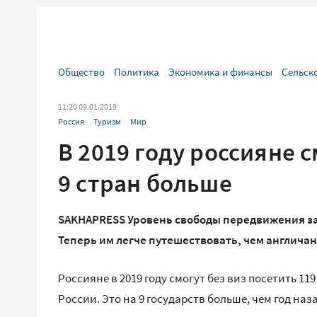
Общество
Политика
Экономика и финансы
Сельск
11:20 09.01.2019
Россия
Туризм
Мир
В 2019 году россияне с
9 стран больше
SAKHAPRESS Уровень свободы передвижения зам
Теперь им легче путешествовать, чем англича
Россияне в 2019 году смогут без виз посетить 1
России. Это на 9 государств больше, чем год наз