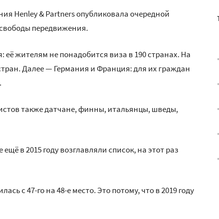
я Henley & Partners опубликовала очередной
 свободы передвижения.
: её жителям не понадобится виза в 190 странах. На
стран. Далее — Германия и Франция: для их граждан
.
истов также датчане, финны, итальянцы, шведы,
ещё в 2015 году возглавляли список, на этот раз
сь с 47-го на 48-е место. Это потому, что в 2019 году