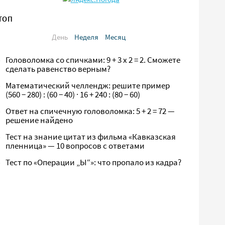
ТОП
День
Неделя
Месяц
Головоломка со спичками: 9 + 3 х 2 = 2. Сможете
сделать равенство верным?
Математический челлендж: решите пример
(560 − 280) : (60 − 40) · 16 + 240 : (80 − 60)
Ответ на спичечную головоломка: 5 + 2 = 72 —
решение найдено
Тест на знание цитат из фильма «Кавказская
пленница» — 10 вопросов с ответами
Тест по «Операции „Ы“»: что пропало из кадра?