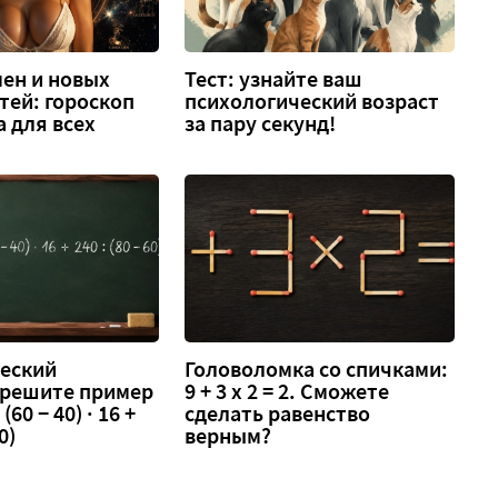
ен и новых
Тест: узнайте ваш
тей: гороскоп
психологический возраст
а для всех
за пару секунд!
еский
Головоломка со спичками:
 решите пример
9 + 3 х 2 = 2. Сможете
 (60 − 40) · 16 +
сделать равенство
0)
верным?