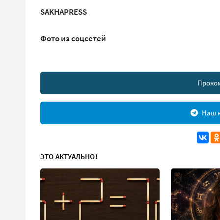
SAKHAPRESS
Фото из соцсетей
Проко
Наш к
ЭТО АКТУАЛЬНО!