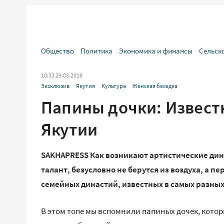
Общество
Политика
Экономика и финансы
Сельск
10:33 29.03.2019
Эксклюзив
Якутия
Культура
Женская беседка
Папины дочки: Извест
Якутии
SAKHAPRESS Как возникают артистические дина
талант, безусловно не берутся из воздуха, а п
семейных династий, известных в самых разных
В этом топе мы вспомнили папиных дочек, котор