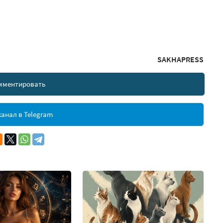
SAKHAPRESS
мментировать
анал в Telegram