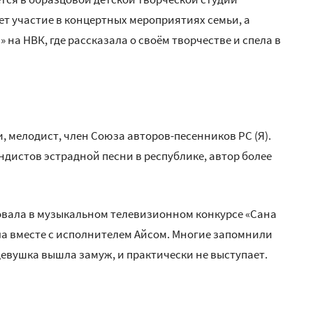
ет участие в концертных мероприятиях семьи, а
 на НВК, где рассказала о своём творчестве и спела в
 мелодист, член Союза авторов-песенников РС (Я).
ндистов эстрадной песни в республике, автор более
овала в музыкальном телевизионном конкурсе «Сана
ила вместе с исполнителем Айсом. Многие запомнили
 девушка вышла замуж, и практически не выступает.