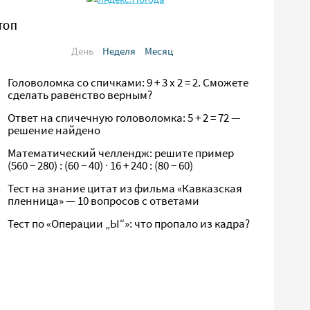
ТОП
День
Неделя
Месяц
Головоломка со спичками: 9 + 3 х 2 = 2. Сможете
сделать равенство верным?
Ответ на спичечную головоломка: 5 + 2 = 72 —
решение найдено
Математический челлендж: решите пример
(560 − 280) : (60 − 40) · 16 + 240 : (80 − 60)
Тест на знание цитат из фильма «Кавказская
пленница» — 10 вопросов с ответами
Тест по «Операции „Ы“»: что пропало из кадра?