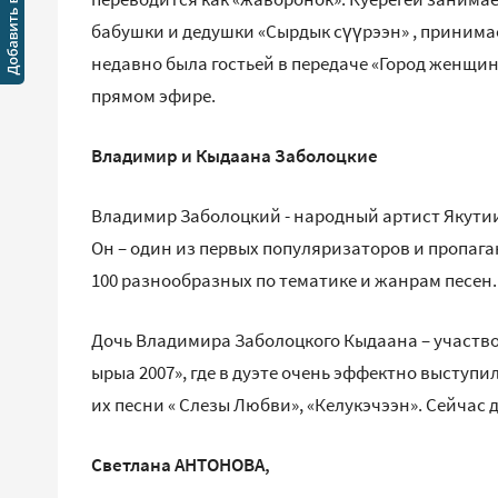
бабушки и дедушки «Сырдык сүүрээн» , принима
недавно была гостьей в передаче «Город женщин»
прямом эфире.
Владимир и Кыдаана Заболоцкие
Владимир Заболоцкий - народный артист Якутии,
Он – один из первых популяризаторов и пропага
100 разнообразных по тематике и жанрам песен.
Дочь Владимира Заболоцкого Кыдаана – участв
ырыа 2007», где в дуэте очень эффектно выступ
их песни « Слезы Любви», «Келукэчээн». Сейчас
Светлана АНТОНОВА,