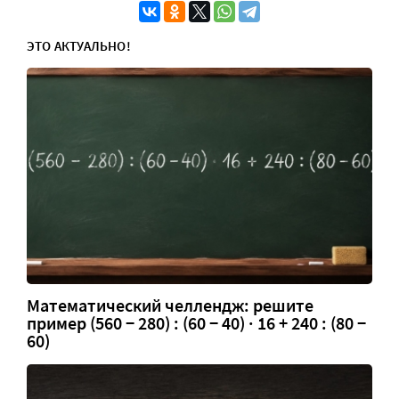
ЭТО АКТУАЛЬНО!
Математический челлендж: решите
пример (560 − 280) : (60 − 40) · 16 + 240 : (80 −
60)