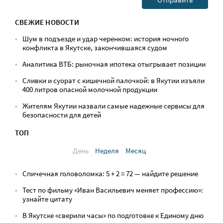
СВЕЖИЕ НОВОСТИ
Шум в подъезде и удар черенком: история ночного
конфликта в Якутске, закончившаяся судом
Аналитика ВТБ: рыночная ипотека отыгрывает позиции
Сливки и суорат с кишечной палочкой: в Якутии изъяли
400 литров опасной молочной продукции
Жителям Якутии назвали самые надежные сервисы для
безопасности для детей
ТОП
День
Неделя
Месяц
Спичечная головоломка: 5 + 2 = 72 — найдите решение
Тест по фильму «Иван Васильевич меняет профессию»:
узнайте цитату
В Якутске «сверили часы» по подготовке к Единому дню