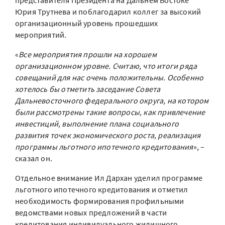
представителя Президента на Дальнем Востоке
Юрия Трутнева и поблагодарил коллег за высокий
организационный уровень прошедших
мероприятий.
«
Все мероприятия прошли на хорошем
организационном уровне. Считаю, что итоги ряда
совещаний для нас очень положительны. Особенно
хотелось бы отметить заседание Совета
Дальневосточного федерального округа, на котором
были рассмотрены такие вопросы, как привлечение
инвестиций, выполнение плана социального
развития точек экономического роста, реализация
программы льготного ипотечного кредитования
», –
сказал он.
Отдельное внимание Ил Дархан уделил программе
льготного ипотечного кредитования и отметил
необходимость формирования профильными
ведомствами новых предложений в части
кредитования индивидуального жилищного