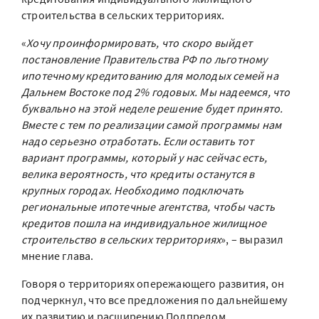
строительства в сельских территориях.
«
Хочу проинформировать, что скоро выйдет
постановление Правительства РФ по льготному
ипотечному кредитованию для молодых семей на
Дальнем Востоке под 2% годовых. Мы надеемся, что
буквально на этой неделе решение будет принято.
Вместе с тем по реализации самой программы нам
надо серьезно отработать. Если оставить тот
вариант программы, который у нас сейчас есть,
велика вероятность, что кредиты останутся в
крупных городах. Необходимо подключать
региональные ипотечные агентства, чтобы часть
кредитов пошла на индивидуальное жилищное
строительство в сельских территориях
», – выразил
мнение глава.
Говоря о территориях опережающего развития, он
подчеркнул, что все предложения по дальнейшему
их развитию и расширению Полпредом