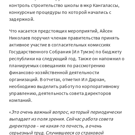
контроль строительство школы в мкр Кангалассы,
конкурсные процедуры по которой начались с
задержкой.
Что касается предстоящих мероприятий, Айсен
Николаев поручил членам правительства принять
активное участие в согласительных комиссиях
Государственного Собрания (Ил Тумэн) по бюджету
республики на следующий год. Также он напомнил о
планируемых совещаниях по рассмотрению
финансово-хозяйственной деятельности
организаций. В отчетах, отметил Ил Дархан,
необходимо выделить работу по корпоративному
управлению, деятельность совета директоров
компаний.
«
Это очень важный вопрос, который периодически
выпадает из поля зрения. Сейчас работа совета
директоров – не какая-то почесть, а очень
серьезный труд. Случившееся со страховой