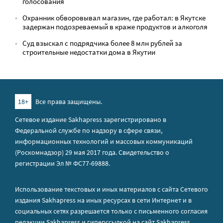
голосования
Охранник обворовывал магазин, где работал: в Якутске
задержан подозреваемый в краже продуктов и алкоголя
Суд взыскал с подрядчика более 8 млн рублей за
строительные недостатки дома в Якутии
18+
Все права защищены.
Сетевое издание Sakhapress зарегистрировано в
Федеральной службе по надзору в сфере связи,
информационных технологий и массовых коммуникаций
(Роскомнадзор) 29 мая 2017 года. Свидетельство о
регистрации Эл № ФС77-69888.
Использование текстовых и иных материалов с сайта Сетевого
издания Sakhapress на иных ресурсах в сети Интернет и в
социальных сетях разрешается только с письменного согласия
редакции Sakhapress и гиперссылкой на сайт Sakhapress.