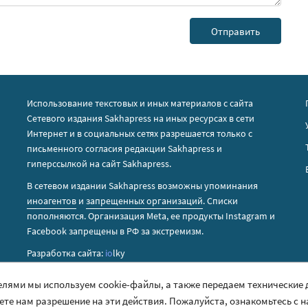
Использование текстовых и иных материалов с сайта
Сетевого издания Sakhapress на иных ресурсах в сети
Интернет и в социальных сетях разрешается только с
письменного согласия редакции Sakhapress и
гиперссылкой на сайт Sakhapress.
В сетевом издании Sakhapress возможны упоминания
иноагентов
и
запрещенных организаций
. Списки
пополняются. Организация Metа, ее продукты Instagram и
Facebook запрещены в РФ за экстремизм.
Разработка сайта:
io
lky
елями мы используем cookie-файлы, а также передаем технические
аете нам разрешение на эти действия. Пожалуйста, ознакомьтесь с 