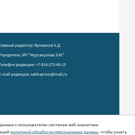
Главный редактор: Яровиков А.Д.
Учредитель: ИП "Мурсакулова Э.М."
Телефон редакции: +7-914-273-40-15
E-mail редакции: sakhapress@mail.ru
 данные о пользователях системам веб-аналитики
нашей
политикой обработки персональных данных
, чтобы узнать