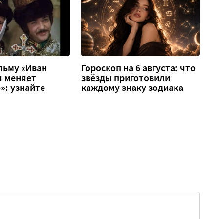
льму «Иван
Гороскоп на 6 августа: что
ч меняет
звёзды приготовили
»: узнайте
каждому знаку зодиака