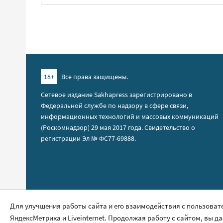
18+
Все права защищены.
Сетевое издание Sakhapress зарегистрировано в
Федеральной службе по надзору в сфере связи,
информационных технологий и массовых коммуникаций
(Роскомнадзор) 29 мая 2017 года. Свидетельство о
регистрации Эл № ФС77-69888.
Правила сайта
Для улучшения работы сайта и его взаимодействия с пользоват
ЯндексМетрика и Liveinternet. Продолжая работу с сайтом, вы д
Политика обработки персональных данных