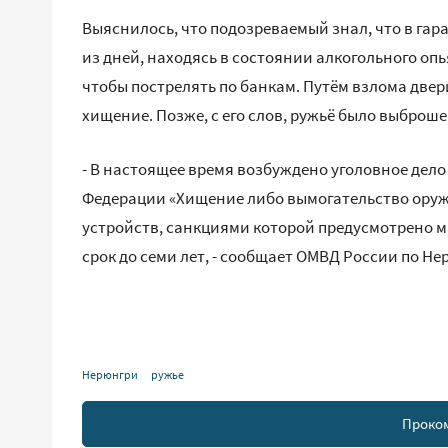
Выяснилось, что подозреваемый знал, что в гар
из дней, находясь в состоянии алкогольного оп
чтобы пострелять по банкам. Путём взлома две
хищение. Позже, с его слов, ружьё было выброшен
- В настоящее время возбуждено уголовное дело 
Федерации «Хищение либо вымогательство оруж
устройств, санкциями которой предусмотрено 
срок до семи лет, - сообщает ОМВД России по Н
Нерюнгри
ружье
Проко