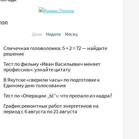
ТОП
День
Неделя
Месяц
Спичечная головоломка: 5 + 2 = 72 — найдите
решение
Тест по фильму «Иван Васильевич меняет
профессию»: узнайте цитату
В Якутске «сверили часы» по подготовке к
Единому дню голосования
Тест по «Операции „Ы“»: что пропало из кадра?
График ремонтных работ энергетиков на
период с 6 августа по 21 августа