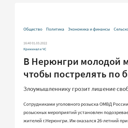
Общество
Политика
Экономика и финансы
Сельск
16:40 01.03.2022
Криминал и ЧС
В Нерюнгри молодой м
чтобы пострелять по 
Злоумышленнику грозит лишение свобо
Сотрудниками уголовного розыска ОМВД России
розыскных мероприятий установлен подозревае
жителей г.Нерюнгри. Им оказался 26-летний при