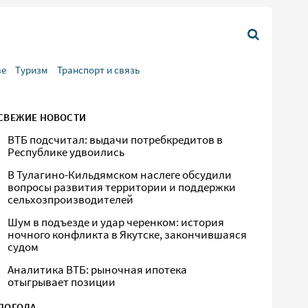
ве
Туризм
Транспорт и связь
СВЕЖИЕ НОВОСТИ
ВТБ подсчитал: выдачи потребкредитов в
Республике удвоились
В Тулагино-Кильдямском наслеге обсудили
вопросы развития территории и поддержки
сельхозпроизводителей
Шум в подъезде и удар черенком: история
ночного конфликта в Якутске, закончившаяся
судом
Аналитика ВТБ: рыночная ипотека
отыгрывает позиции
ПОГОДА