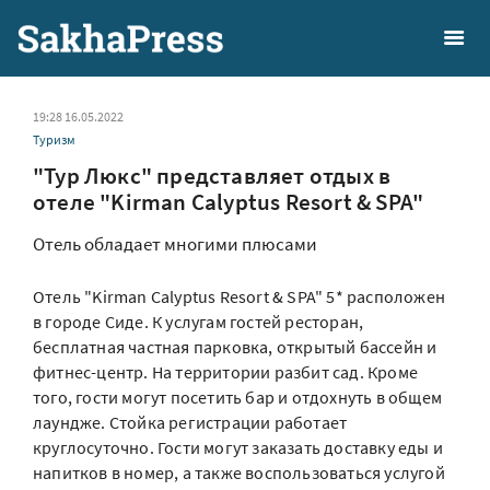
19:28 16.05.2022
Туризм
"Тур Люкс" представляет отдых в
отеле "Kirman Calyptus Resort & SPA"
Отель обладает многими плюсами
Отель "Kirman Calyptus Resort & SPA" 5* расположен
в городе Сиде. К услугам гостей ресторан,
бесплатная частная парковка, открытый бассейн и
фитнес-центр. На территории разбит сад. Кроме
того, гости могут посетить бар и отдохнуть в общем
лаундже. Стойка регистрации работает
круглосуточно. Гости могут заказать доставку еды и
напитков в номер, а также воспользоваться услугой