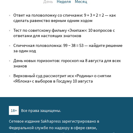
День
Неделя
Месяц
Ответ на головоломку со спичками: 9 + 3 × 2 = 2 — как
сделать равенство верным одним ходом
Тест по советскому фильму «Экипаж»: 10 вопросов с
ответами для настоящих знатоков
Спичечная головоломка: 99 − 38 = 53 — найдите решение
за один ход
День новых горизонтов: гороскоп на 8 августа для всех
знаков
Верховный суд рассмотрит иск «Родины» о снятии
«Яблока» с выборов в Госдуму 10 августа
18+
Все права защищены.
Сетевое издание Sakhapress зарегистрировано в
Федеральной службе по надзору в сфере связи,