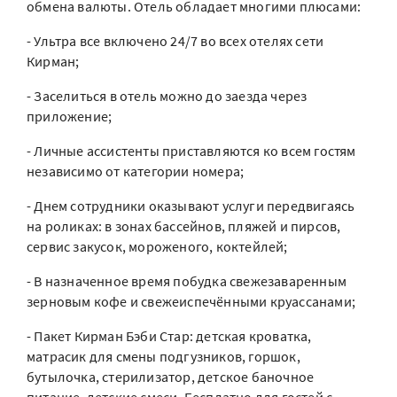
обмена валюты. Отель обладает многими плюсами:
- Ультра все включено 24/7 во всех отелях сети
Кирман;
- Заселиться в отель можно до заезда через
приложение;
- Личные ассистенты приставляются ко всем гостям
независимо от категории номера;
- Днем сотрудники оказывают услуги передвигаясь
на роликах: в зонах бассейнов, пляжей и пирсов,
сервис закусок, мороженого, коктейлей;
- В назначенное время побудка свежезаваренным
зерновым кофе и свежеиспечёнными круассанами;
- Пакет Кирман Бэби Стар: детская кроватка,
матрасик для смены подгузников, горшок,
бутылочка, стерилизатор, детское баночное