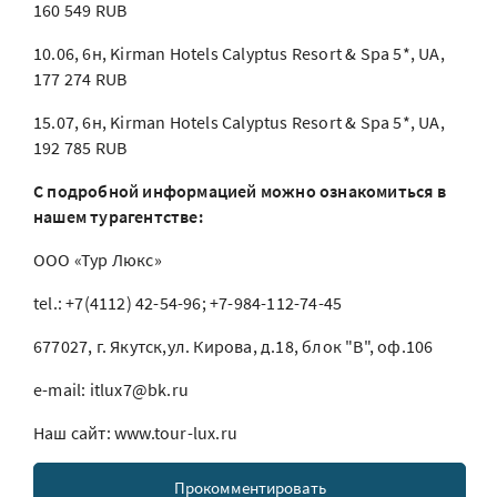
160 549 RUB
10.06, 6н, Kirman Hotels Calyptus Resort & Spa 5*, UA,
177 274 RUB
15.07, 6н, Kirman Hotels Calyptus Resort & Spa 5*, UA,
192 785 RUB
С подробной информацией можно ознакомиться в
нашем турагентстве:
ООО «Тур Люкс»
tel.: +7(4112) 42-54-96; +7-984-112-74-45
677027, г. Якутск,ул. Кирова, д.18, блок "В", оф.106
e-mail: itlux7@bk.ru
Наш сайт: www.tour-lux.ru
Прокомментировать