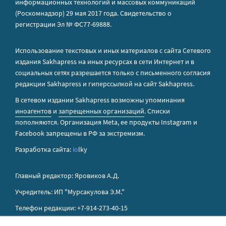
информационных технологий и массовых коммуникаций
(Роскомнадзор) 29 мая 2017 года. Свидетельство о
регистрации Эл № ФС77-69888.
Использование текстовых и иных материалов с сайта Сетевого
издания Sakhapress на иных ресурсах в сети Интернет и в
социальных сетях разрешается только с письменного согласия
редакции Sakhapress и гиперссылкой на сайт Sakhapress.
В сетевом издании Sakhapress возможны упоминания
иноагентов
и
запрещенных организаций
. Списки
пополняются. Организация Metа, ее продукты Instagram и
Facebook запрещены в РФ за экстремизм.
Разработка сайта:
io
lky
Главный редактор: Яровиков А.Д.
Учредитель: ИП "Мурсакулова Э.М."
Телефон редакции: +7-914-273-40-15
E-mail редакции: sakhapress@mail.ru