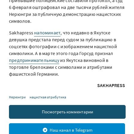
Прибывшие полицейские составили протокол, а суд
6 февраля оштрафовал на две тысячи рублей жителя
Нерюнгри за публичную демонстрацию нацистских
символов.
Sakhapress
напоминает
, что недавно в Якутске
девушка предстала перед судом за публикацию в
соцсетях фотографии с изображением нацисткой
символики. А в марте этого года Горсуд признал
предпринимательницу
из Якутска виновной в
торговле брелоками с символами и атрибутами
фашистской Германии.
SAKHAPRESS
Нерюнгри
нацисткая атрибутика
Посмотреть комментарии
Наш канал в Telegram