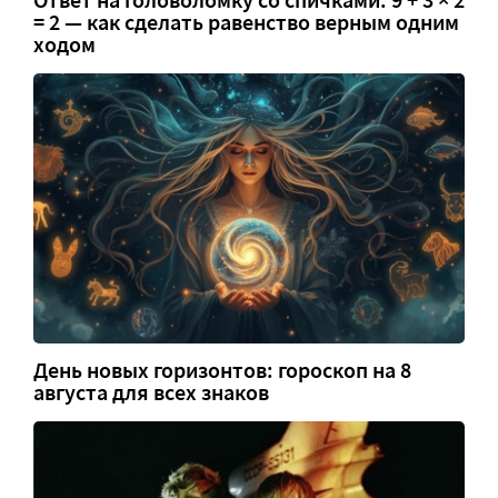
Ответ на головоломку со спичками: 9 + 3 × 2
= 2 — как сделать равенство верным одним
ходом
День новых горизонтов: гороскоп на 8
августа для всех знаков