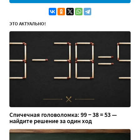
ЭТО АКТУАЛЬНО!
Спичечная головоломка: 99 − 38 = 53 —
найдите решение за один ход