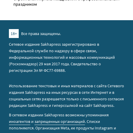
праздником
18+
Все права защищены.
Сетевое издание Sakhapress зарегистрировано в
Федеральной службе по надзору в сфере связи,
информационных технологий и массовых коммуникаций
(Роскомнадзор) 29 мая 2017 года. Свидетельство о
регистрации Эл № ФС77-69888.
Использование текстовых и иных материалов с сайта Сетевого
издания Sakhapress на иных ресурсах в сети Интернет и в
социальных сетях разрешается только с письменного согласия
редакции Sakhapress и гиперссылкой на сайт Sakhapress.
В сетевом издании Sakhapress возможны упоминания
иноагентов
и
запрещенных организаций
. Списки
пополняются. Организация Metа, ее продукты Instagram и