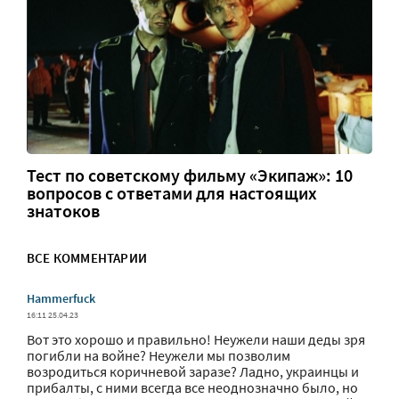
Тест по советскому фильму «Экипаж»: 10
вопросов с ответами для настоящих
знатоков
ВСЕ КОММЕНТАРИИ
Hammerfuck
16:11 25.04.23
Вот это хорошо и правильно! Неужели наши деды зря
погибли на войне? Неужели мы позволим
возродиться коричневой заразе? Ладно, украинцы и
прибалты, с ними всегда все неоднозначно было, но