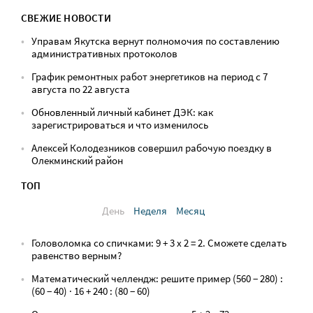
СВЕЖИЕ НОВОСТИ
Управам Якутска вернут полномочия по составлению
административных протоколов
График ремонтных работ энергетиков на период с 7
августа по 22 августа
Обновленный личный кабинет ДЭК: как
зарегистрироваться и что изменилось
Алексей Колодезников совершил рабочую поездку в
Олекминский район
ТОП
День
Неделя
Месяц
Головоломка со спичками: 9 + 3 х 2 = 2. Сможете сделать
равенство верным?
Математический челлендж: решите пример (560 − 280) :
(60 − 40) · 16 + 240 : (80 − 60)