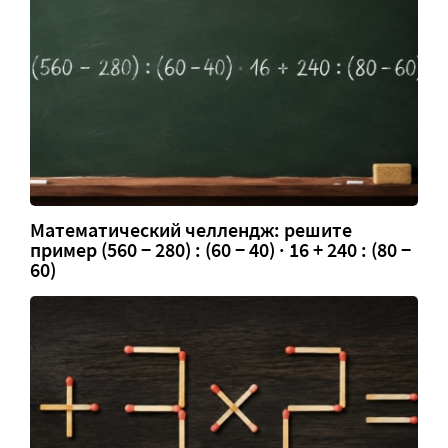
Математический челлендж: решите
пример (560 − 280) : (60 − 40) · 16 + 240 : (80 −
60)