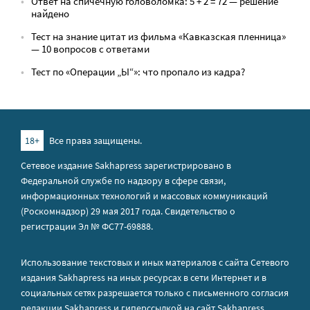
Ответ на спичечную головоломка: 5 + 2 = 72 — решение
найдено
Тест на знание цитат из фильма «Кавказская пленница»
— 10 вопросов с ответами
Тест по «Операции „Ы“»: что пропало из кадра?
18+
Все права защищены.
Сетевое издание Sakhapress зарегистрировано в
Федеральной службе по надзору в сфере связи,
информационных технологий и массовых коммуникаций
(Роскомнадзор) 29 мая 2017 года. Свидетельство о
регистрации Эл № ФС77-69888.
Использование текстовых и иных материалов с сайта Сетевого
издания Sakhapress на иных ресурсах в сети Интернет и в
социальных сетях разрешается только с письменного согласия
редакции Sakhapress и гиперссылкой на сайт Sakhapress.