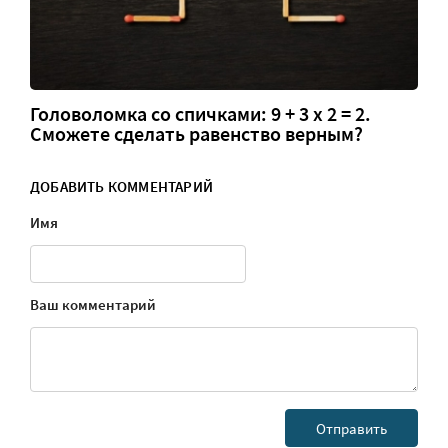
Головоломка со спичками: 9 + 3 х 2 = 2.
Сможете сделать равенство верным?
ДОБАВИТЬ КОММЕНТАРИЙ
Имя
Ваш комментарий