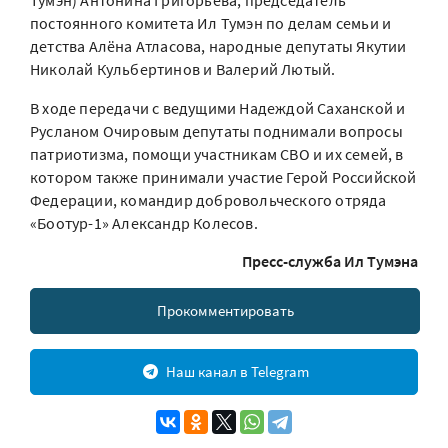
Тумэн) Антонина Григорьева, председатель
постоянного комитета Ил Тумэн по делам семьи и
детства Алёна Атласова, народные депутаты Якутии
Николай Кульбертинов и Валерий Лютый.
В ходе передачи с ведущими Надеждой Саханской и
Русланом Очировым депутаты поднимали вопросы
патриотизма, помощи участникам СВО и их семей, в
котором также принимали участие Герой Российской
Федерации, командир добровольческого отряда
«Боотур-1» Александр Колесов.
Пресс-служба Ил Тумэна
Прокомментировать
Наш канал в Telegram