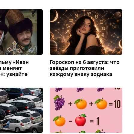
льму «Иван
Гороскоп на 6 августа: что
ч меняет
звёзды приготовили
»: узнайте
каждому знаку зодиака