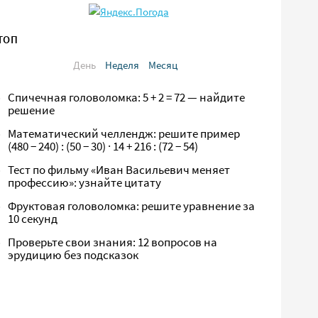
ТОП
День
Неделя
Месяц
Спичечная головоломка: 5 + 2 = 72 — найдите
решение
Математический челлендж: решите пример
(480 − 240) : (50 − 30) · 14 + 216 : (72 − 54)
Тест по фильму «Иван Васильевич меняет
профессию»: узнайте цитату
Фруктовая головоломка: решите уравнение за
10 секунд
Проверьте свои знания: 12 вопросов на
эрудицию без подсказок