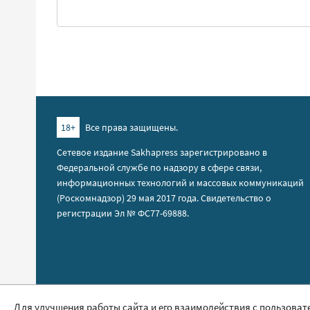
18+
Все права защищены.
Сетевое издание Sakhapress зарегистрировано в
Федеральной службе по надзору в сфере связи,
информационных технологий и массовых коммуникаций
(Роскомнадзор) 29 мая 2017 года. Свидетельство о
регистрации Эл № ФС77-69888.
Правила сайта
Для улучшения работы сайта и его взаимодействия с пользоват