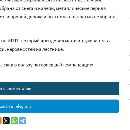
убрана от снега и наледи, металлические перила
 от ковровой дорожки лестница полностью не убрана
на ИП П., который арендовал магазин, указав, что
ди, неровностей на лестнице.
взыскав в пользу потерпевшей компенсацию
ть комментарии
анал в Telegram