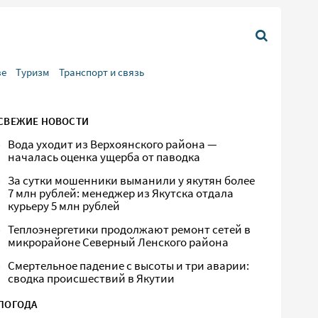
ве
Туризм
Транспорт и связь
СВЕЖИЕ НОВОСТИ
Вода уходит из Верхоянского района —
началась оценка ущерба от паводка
За сутки мошенники выманили у якутян более
7 млн рублей: менеджер из Якутска отдала
курьеру 5 млн рублей
Теплоэнергетики продолжают ремонт сетей в
микрорайоне Северный Ленского района
Смертельное падение с высоты и три аварии:
сводка происшествий в Якутии
ПОГОДА