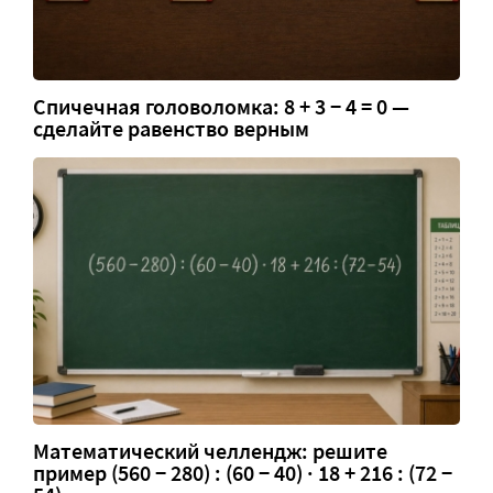
Спичечная головоломка: 8 + 3 − 4 = 0 —
сделайте равенство верным
Математический челлендж: решите
пример (560 − 280) : (60 − 40) · 18 + 216 : (72 −