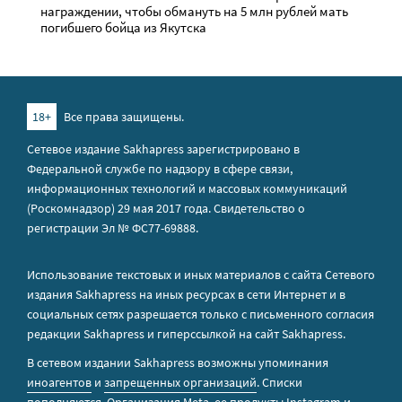
награждении, чтобы обмануть на 5 млн рублей мать
погибшего бойца из Якутска
18+
Все права защищены.
Сетевое издание Sakhapress зарегистрировано в
Федеральной службе по надзору в сфере связи,
информационных технологий и массовых коммуникаций
(Роскомнадзор) 29 мая 2017 года. Свидетельство о
регистрации Эл № ФС77-69888.
Использование текстовых и иных материалов с сайта Сетевого
издания Sakhapress на иных ресурсах в сети Интернет и в
социальных сетях разрешается только с письменного согласия
редакции Sakhapress и гиперссылкой на сайт Sakhapress.
В сетевом издании Sakhapress возможны упоминания
иноагентов
и
запрещенных организаций
. Списки