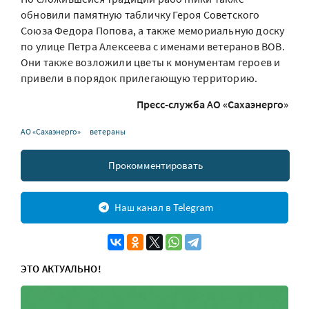
обновили памятную табличку Героя Советского
Союза Федора Попова, а также мемориальную доску
по улице Петра Алексеева с именами ветеранов ВОВ.
Они также возложили цветы к монументам героев и
привели в порядок прилегающую территорию.
Пресс-служба АО «Сахаэнерго»
АО «Сахаэнерго»
ветераны
Прокомментировать
Наш канал в Telegram
ЭТО АКТУАЛЬНО!