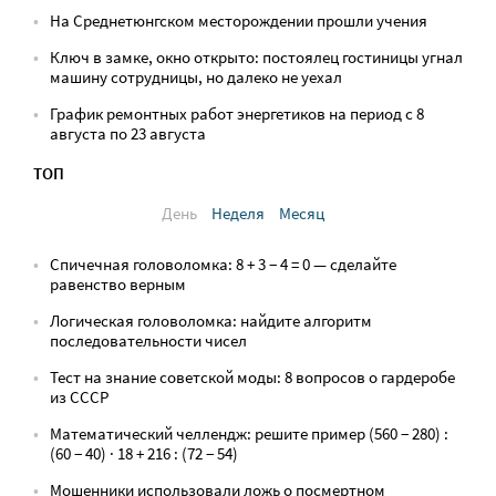
На Среднетюнгском месторождении прошли учения
Ключ в замке, окно открыто: постоялец гостиницы угнал
машину сотрудницы, но далеко не уехал
График ремонтных работ энергетиков на период с 8
августа по 23 августа
ТОП
День
Неделя
Месяц
Спичечная головоломка: 8 + 3 − 4 = 0 — сделайте
равенство верным
Логическая головоломка: найдите алгоритм
последовательности чисел
Тест на знание советской моды: 8 вопросов о гардеробе
из СССР
Математический челлендж: решите пример (560 − 280) :
(60 − 40) · 18 + 216 : (72 − 54)
Мошенники использовали ложь о посмертном