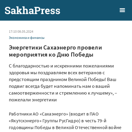
17:10 08.05.2024
Экономика и финансы
Энергетики Сахаэнерго провели
мероприятия ко Дню Победы
С благодарностью и искренними пожеланиями
здоровья мы поздравляем всех ветеранов с
предстоящим праздником Великой Победы! Ваш
подвиг всегда будет напоминать нам о вашей
самоотверженности и стремлению к лучшему», –
пожелали энергетики
Работники АО «Сахаэнерго» (входит в ПАО
«Якутскэнерго» Группы РусГидро) в честь 79-й
годовщины Победы в Великой Отечественной войне