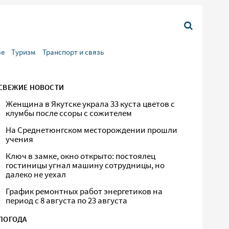
ве
Туризм
Транспорт и связь
СВЕЖИЕ НОВОСТИ
Женщина в Якутске украла 33 куста цветов с
клумбы после ссоры с сожителем
На Среднетюнгском месторождении прошли
учения
Ключ в замке, окно открыто: постоялец
гостиницы угнал машину сотрудницы, но
далеко не уехал
График ремонтных работ энергетиков на
период с 8 августа по 23 августа
ПОГОДА