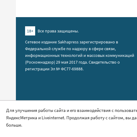
18+
Все права защищены.
Сетевое издание Sakhapress зарегистрировано в
Федеральной службе по надзору в сфере связи,
информационных технологий и массовых коммуникаций
(Роскомнадзор) 29 мая 2017 года. Свидетельство о
регистрации Эл № ФС77-69888.
Правила сайта
Для улучшения работы сайта и его взаимодействия с пользоват
ЯндексМетрика и Liveinternet. Продолжая работу с сайтом, вы д
Политика обработки персональных данных
больше.
Размещение рекламы