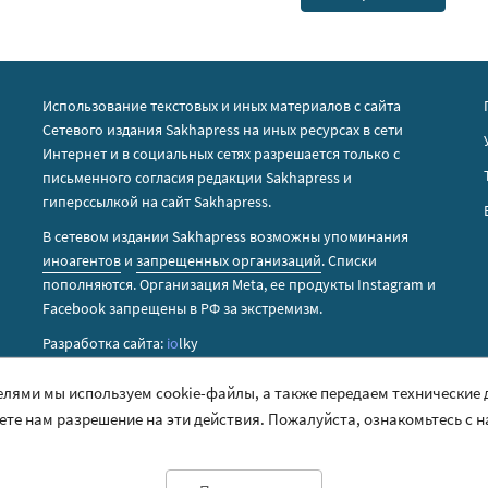
Использование текстовых и иных материалов с сайта
Сетевого издания Sakhapress на иных ресурсах в сети
Интернет и в социальных сетях разрешается только с
письменного согласия редакции Sakhapress и
гиперссылкой на сайт Sakhapress.
В сетевом издании Sakhapress возможны упоминания
иноагентов
и
запрещенных организаций
. Списки
пополняются. Организация Metа, ее продукты Instagram и
Facebook запрещены в РФ за экстремизм.
Разработка сайта:
io
lky
елями мы используем cookie-файлы, а также передаем технические
аете нам разрешение на эти действия. Пожалуйста, ознакомьтесь с 