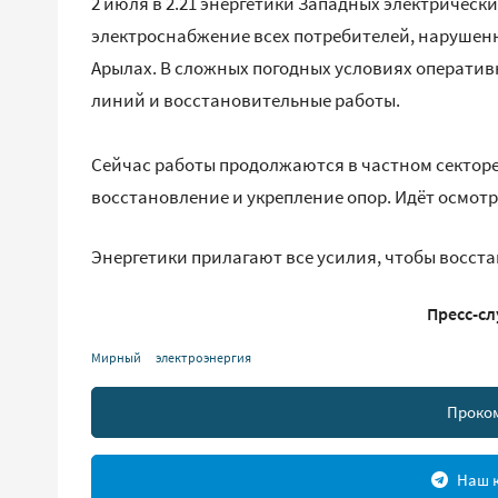
2 июля в 2.21 энергетики Западных электрическ
электроснабжение всех потребителей, нарушенно
Арылах. В сложных погодных условиях операти
линий и восстановительные работы.
Сейчас работы продолжаются в частном секторе
восстановление и укрепление опор. Идёт осмотр 
Энергетики прилагают все усилия, чтобы восст
Пресс-сл
Мирный
электроэнергия
Проко
Наш к