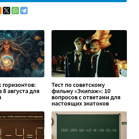
 горизонтов:
Тест по советскому
а 8 августа для
фильму «Экипаж»: 10
в
вопросов с ответами для
настоящих знатоков