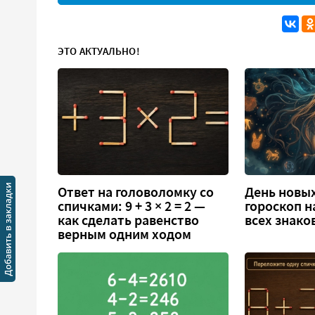
ЭТО АКТУАЛЬНО!
Ответ на головоломку со
День новых
спичками: 9 + 3 × 2 = 2 —
гороскоп н
как сделать равенство
всех знако
верным одним ходом