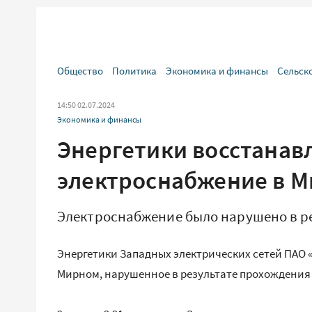
Общество
Политика
Экономика и финансы
Сельск
14:50 02.07.2024
Экономика и финансы
Энергетики восстанав
электроснабжение в 
Электроснабжение было нарушено в р
Энергетики Западных электрических сетей ПАО 
Мирном, нарушенное в результате прохождения 