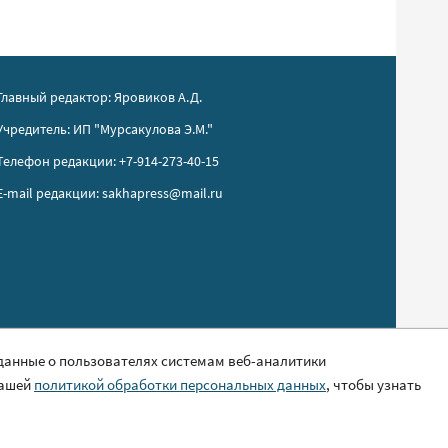
Главный редактор: Яровиков А.Д.
Учредитель: ИП "Мурсакулова Э.М."
Телефон редакции: +7-914-273-40-15
E-mail редакции: sakhapress@mail.ru
 данные о пользователях системам веб-аналитики
нашей
политикой обработки персональных данных
, чтобы узнать