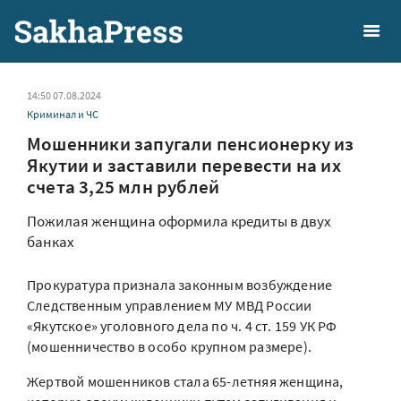
14:50 07.08.2024
Криминал и ЧС
Мошенники запугали пенсионерку из
Якутии и заставили перевести на их
счета 3,25 млн рублей
Пожилая женщина оформила кредиты в двух
банках
Прокуратура признала законным возбуждение
Следственным управлением МУ МВД России
«Якутское» уголовного дела по ч. 4 ст. 159 УК РФ
(мошенничество в особо крупном размере).
Жертвой мошенников стала 65-летняя женщина,