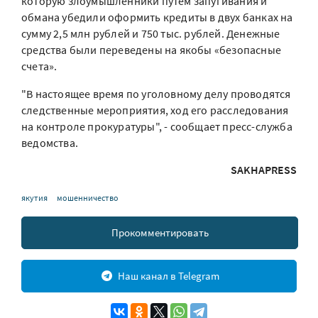
которую злоумышленники путем запугивания и
обмана убедили оформить кредиты в двух банках на
сумму 2,5 млн рублей и 750 тыс. рублей. Денежные
средства были переведены на якобы «безопасные
счета».
"В настоящее время по уголовному делу проводятся
следственные мероприятия, ход его расследования
на контроле прокуратуры", - сообщает пресс-служба
ведомства.
SAKHAPRESS
якутия
мошенничество
Прокомментировать
Наш канал в Telegram