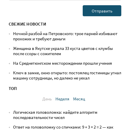
СВЕЖИЕ НОВОСТИ
Ночной разбой на Петровского: трое парней избивают
прохожих и требуют деньги
Женщина в Якутске украла 33 куста цветов с клумбы
после ссоры с сожителем
На Среднетюнгском месторождении прошли учения
Ключ в замке, окно открыто: постоялец гостиницы угнал
машину сотрудницы, но далеко не уехал
ТОП
День
Неделя
Месяц
Логическая головоломка: найдите алгоритм
последовательности чисел
Ответ на головоломку со спичками: 9 + 3 × 2 = 2 — как