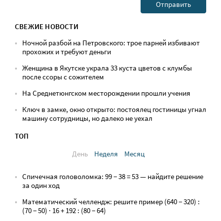
СВЕЖИЕ НОВОСТИ
Ночной разбой на Петровского: трое парней избивают
прохожих и требуют деньги
Женщина в Якутске украла 33 куста цветов с клумбы
после ссоры с сожителем
На Среднетюнгском месторождении прошли учения
Ключ в замке, окно открыто: постоялец гостиницы угнал
машину сотрудницы, но далеко не уехал
ТОП
День
Неделя
Месяц
Спичечная головоломка: 99 − 38 = 53 — найдите решение
за один ход
Математический челлендж: решите пример (640 − 320) :
(70 − 50) · 16 + 192 : (80 − 64)