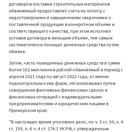
договоров поставки строительных материалов
обвиняемый предоставлял счета на оплату, с
недостоверными и завышенными сведениями о
поставленной продукции в конкретном объеме и
соответствующего качества, при этом исполнял
условия договора в меньшем объеме, тем самым
систематически похищал денежные средства путем
обмана.
Затем, часть похищенных денежных средств в сумме
более 102 миллионов рублей обвиняемый в период с
апреля 2021 года по август 2022 года, от имени
подконтрольных ему фирм, легализовывал путем
совершения фиктивных финансовых сделок и
финансовых операций с индивидуальными
предпринимателями и юридическим лицами в
Приморском крае.
"В настоящее время уголовное дело, по ч. 3 ст. 30, ч. 4
ст. 159, п. б ч. 4 ст. 174.1 УК РФ, с утвержденным