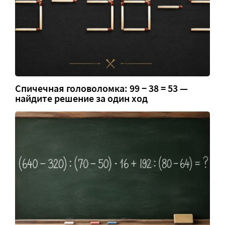
Спичечная головоломка: 99 − 38 = 53 —
найдите решение за один ход