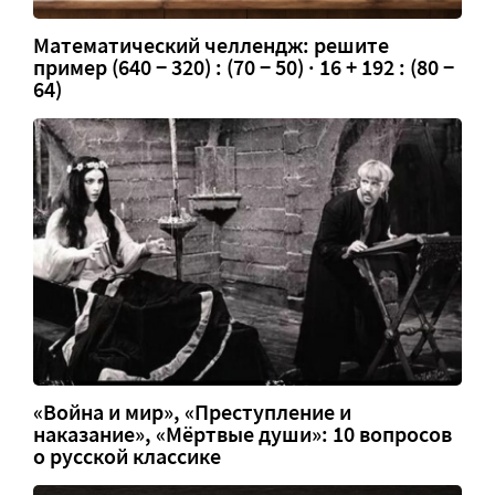
Математический челлендж: решите
пример (640 − 320) : (70 − 50) · 16 + 192 : (80 −
64)
«Война и мир», «Преступление и
наказание», «Мёртвые души»: 10 вопросов
о русской классике