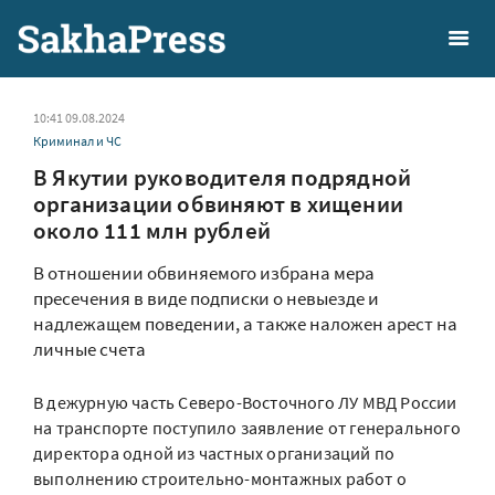
10:41 09.08.2024
Криминал и ЧС
В Якутии руководителя подрядной
организации обвиняют в хищении
около 111 млн рублей
В отношении обвиняемого избрана мера
пресечения в виде подписки о невыезде и
надлежащем поведении, а также наложен арест на
личные счета
В дежурную часть Северо-Восточного ЛУ МВД России
на транспорте поступило заявление от генерального
директора одной из частных организаций по
выполнению строительно-монтажных работ о