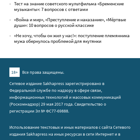
Тест на знание советского мультфильма «Бременские
музыканты»: 7 вопросов с ответами
«Война и мир», «Преступление и наказание», «Мёртвые
души»: 10 вопросов о русской классике
«Не хочу, чтобы он жил у нас!»: поступление племянника
мужа обернулось проблемой для якутянки
18+
Все права защищены.
Сетевое издание Sakhapress зарегистрировано в
Федеральной службе по надзору в сфере связи,
информационных технологий и массовых коммуникаций
(Роскомнадзор) 29 мая 2017 года. Свидетельство о
регистрации Эл № ФС77-69888.
Использование текстовых и иных материалов с сайта Сетевого
издания Sakhapress на иных ресурсах в сети Интернет и в