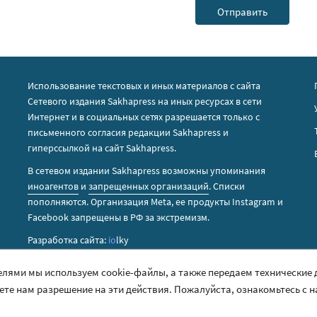
Использование текстовых и иных материалов с сайта
Сетевого издания Sakhapress на иных ресурсах в сети
Интернет и в социальных сетях разрешается только с
письменного согласия редакции Sakhapress и
гиперссылкой на сайт Sakhapress.
В сетевом издании Sakhapress возможны упоминания
иноагентов
и
запрещенных организаций
. Списки
пополняются. Организация Metа, ее продукты Instagram и
Facebook запрещены в РФ за экстремизм.
Разработка сайта:
io
lky
елями мы используем cookie-файлы, а также передаем технические
аете нам разрешение на эти действия. Пожалуйста, ознакомьтесь с 