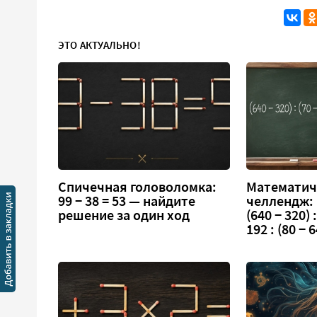
ЭТО АКТУАЛЬНО!
Спичечная головоломка:
Математич
99 − 38 = 53 — найдите
челлендж:
решение за один ход
(640 − 320) :
192 : (80 − 6