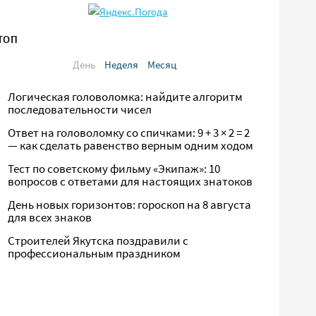
ТОП
День
Неделя
Месяц
Логическая головоломка: найдите алгоритм
последовательности чисел
Ответ на головоломку со спичками: 9 + 3 × 2 = 2
— как сделать равенство верным одним ходом
Тест по советскому фильму «Экипаж»: 10
вопросов с ответами для настоящих знатоков
День новых горизонтов: гороскоп на 8 августа
для всех знаков
Строителей Якутска поздравили с
профессиональным праздником