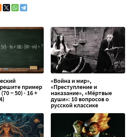
еский
«Война и мир»,
 решите пример
«Преступление и
 (70 − 50) · 16 +
наказание», «Мёртвые
4)
души»: 10 вопросов о
русской классике