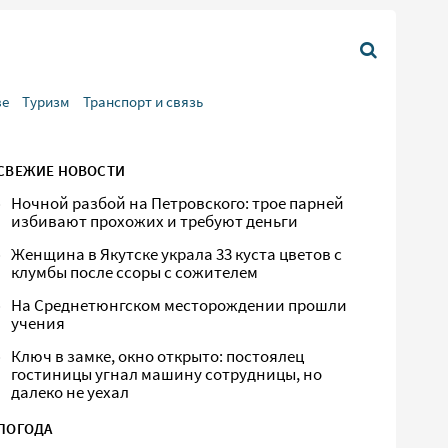
ве
Туризм
Транспорт и связь
СВЕЖИЕ НОВОСТИ
Ночной разбой на Петровского: трое парней
избивают прохожих и требуют деньги
Женщина в Якутске украла 33 куста цветов с
клумбы после ссоры с сожителем
На Среднетюнгском месторождении прошли
учения
Ключ в замке, окно открыто: постоялец
гостиницы угнал машину сотрудницы, но
далеко не уехал
ПОГОДА