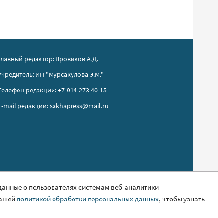
Главный редактор: Яровиков А.Д.
Учредитель: ИП "Мурсакулова Э.М."
Телефон редакции: +7-914-273-40-15
E-mail редакции: sakhapress@mail.ru
 данные о пользователях системам веб-аналитики
нашей
политикой обработки персональных данных
, чтобы узнать