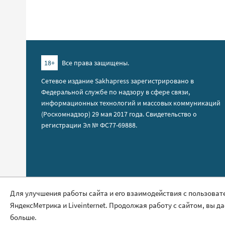
18+
Все права защищены.
Сетевое издание Sakhapress зарегистрировано в
Федеральной службе по надзору в сфере связи,
информационных технологий и массовых коммуникаций
(Роскомнадзор) 29 мая 2017 года. Свидетельство о
регистрации Эл № ФС77-69888.
Правила сайта
Для улучшения работы сайта и его взаимодействия с пользоват
ЯндексМетрика и Liveinternet. Продолжая работу с сайтом, вы д
Политика обработки персональных данных
больше.
Размещение рекламы