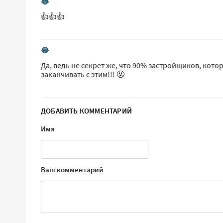
😂
👍👍👍
😂
Да, ведь не секрет же, что 90% застройщиков, кот
заканчивать с этим!!! 🤬
ДОБАВИТЬ КОММЕНТАРИЙ
Имя
Ваш комментарий