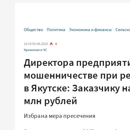
Общество
Политика
Экономика и финансы
Сельск
14:19 09.08.2024
4
Криминал и ЧС
Директора предприяти
мошенничестве при ре
в Якутске: Заказчику 
млн рублей
Избрана мера пресечения