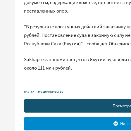
документы, содержащие ложные, не соответств
поставленных опор.
"В результате преступных действий заказчику п
рублей. Постановление суда в законную силу н
Республики Саха (Якутия)", - сообщает Объедине
Sakhapress напоминает, что в Якутии руководи
около 111 млн рублей.
якутск
мошенничество
Посмотре
Наш к