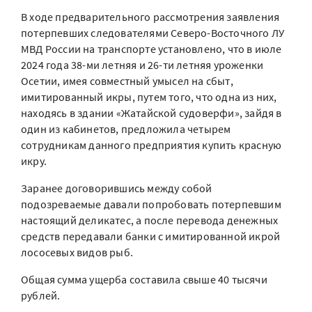
В ходе предварительного рассмотрения заявления
потерпевших следователями Северо-Восточного ЛУ
МВД России на транспорте установлено, что в июле
2024 года 38-ми летняя и 26-ти летняя уроженки
Осетии, имея совместный умысел на сбыт,
имитированный икры, путем того, что одна из них,
находясь в здании «Жатайской судоверфи», зайдя в
один из кабинетов, предложила четырем
сотрудникам данного предприятия купить красную
икру.
Заранее договорившись между собой
подозреваемые давали попробовать потерпевшим
настоящий деликатес, а после перевода денежных
средств передавали банки с имитированной икрой
лососевых видов рыб.
Общая сумма ущерба составила свыше 40 тысячи
рублей.