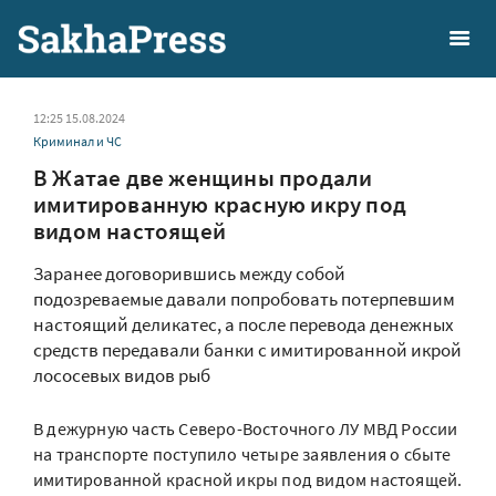
12:25 15.08.2024
Криминал и ЧС
В Жатае две женщины продали
имитированную красную икру под
видом настоящей
Заранее договорившись между собой
подозреваемые давали попробовать потерпевшим
настоящий деликатес, а после перевода денежных
средств передавали банки с имитированной икрой
лососевых видов рыб
В дежурную часть Северо-Восточного ЛУ МВД России
на транспорте поступило четыре заявления о сбыте
имитированной красной икры под видом настоящей.