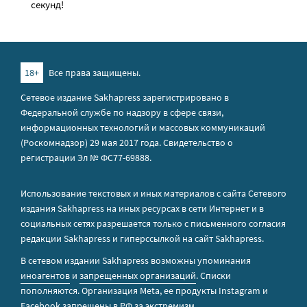
секунд!
18+
Все права защищены.
Сетевое издание Sakhapress зарегистрировано в
Федеральной службе по надзору в сфере связи,
информационных технологий и массовых коммуникаций
(Роскомнадзор) 29 мая 2017 года. Свидетельство о
регистрации Эл № ФС77-69888.
Использование текстовых и иных материалов с сайта Сетевого
издания Sakhapress на иных ресурсах в сети Интернет и в
социальных сетях разрешается только с письменного согласия
редакции Sakhapress и гиперссылкой на сайт Sakhapress.
В сетевом издании Sakhapress возможны упоминания
иноагентов
и
запрещенных организаций
. Списки
пополняются. Организация Metа, ее продукты Instagram и
Facebook запрещены в РФ за экстремизм.