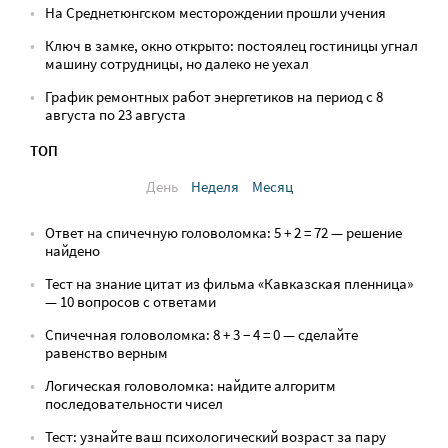
На Среднетюнгском месторождении прошли учения
Ключ в замке, окно открыто: постоялец гостиницы угнал
машину сотрудницы, но далеко не уехал
График ремонтных работ энергетиков на период с 8
августа по 23 августа
ТОП
День
Неделя
Месяц
Ответ на спичечную головоломка: 5 + 2 = 72 — решение
найдено
Тест на знание цитат из фильма «Кавказская пленница»
— 10 вопросов с ответами
Спичечная головоломка: 8 + 3 − 4 = 0 — сделайте
равенство верным
Логическая головоломка: найдите алгоритм
последовательности чисел
Тест: узнайте ваш психологический возраст за пару