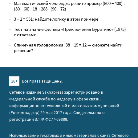
Математический челлендж: решите пример (800 − 400) :
(80 − 60) · 18 + 288 : (96 − 72)
3 − 2 = 531: найдите логику в этом примере
Тест на знание фильма «Приключения Буратино» (1975)
с ответами
Спичечная головоломка: 38 − 19 = 12 — сможете найти
решение?
18+
Все права защищены.
Сетевое издание Sakhapress зарегистрировано в
Федеральной службе по надзору в сфере связи,
информационных технологий и массовых коммуникаций
(Роскомнадзор) 29 мая 2017 года. Свидетельство о
регистрации Эл № ФС77-69888.
Использование текстовых и иных материалов с сайта Сетевого