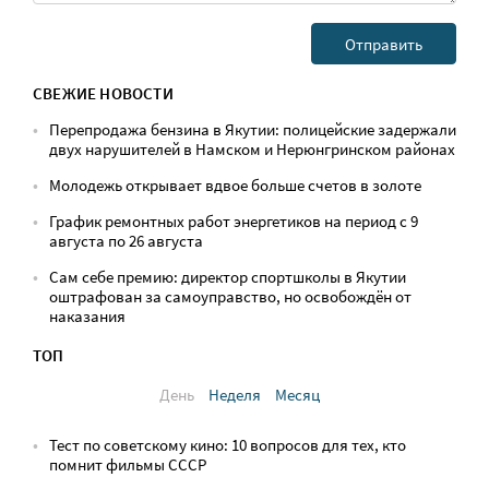
СВЕЖИЕ НОВОСТИ
Перепродажа бензина в Якутии: полицейские задержали
двух нарушителей в Намском и Нерюнгринском районах
Молодежь открывает вдвое больше счетов в золоте
График ремонтных работ энергетиков на период с 9
августа по 26 августа
Сам себе премию: директор спортшколы в Якутии
оштрафован за самоуправство, но освобождён от
наказания
ТОП
День
Неделя
Месяц
Тест по советскому кино: 10 вопросов для тех, кто
помнит фильмы СССР