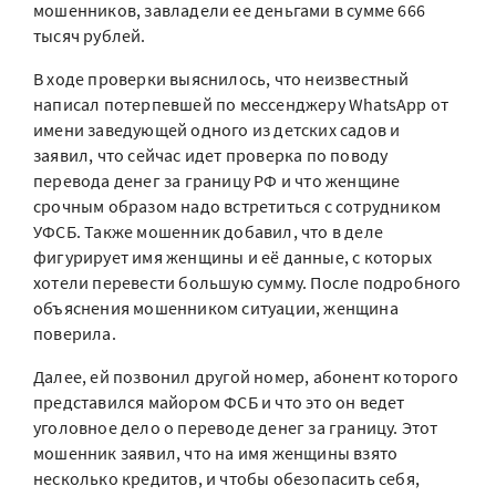
мошенников, завладели ее деньгами в сумме 666
тысяч рублей.
В ходе проверки выяснилось, что неизвестный
написал потерпевшей по мессенджеру WhatsApp от
имени заведующей одного из детских садов и
заявил, что сейчас идет проверка по поводу
перевода денег за границу РФ и что женщине
срочным образом надо встретиться с сотрудником
УФСБ. Также мошенник добавил, что в деле
фигурирует имя женщины и её данные, с которых
хотели перевести большую сумму. После подробного
объяснения мошенником ситуации, женщина
поверила.
Далее, ей позвонил другой номер, абонент которого
представился майором ФСБ и что это он ведет
уголовное дело о переводе денег за границу. Этот
мошенник заявил, что на имя женщины взято
несколько кредитов, и чтобы обезопасить себя,