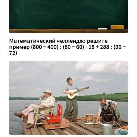
Математический челлендж: решите
пример (800 − 400) : (80 − 60) · 18 + 288 : (96 −
72)