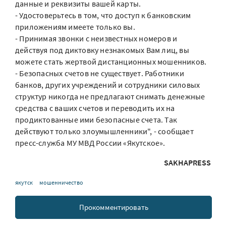
данные и реквизиты вашей карты.
- Удостоверьтесь в том, что доступ к банковским
приложениям имеете только вы.
- Принимая звонки с неизвестных номеров и
действуя под диктовку незнакомых Вам лиц, вы
можете стать жертвой дистанционных мошенников.
- Безопасных счетов не существует. Работники
банков, других учреждений и сотрудники силовых
структур никогда не предлагают снимать денежные
средства с ваших счетов и переводить их на
продиктованные ими безопасные счета. Так
действуют только злоумышленники", - сообщает
пресс-служба МУ МВД России «Якутское».
SAKHAPRESS
якутск
мошенничество
Прокомментировать