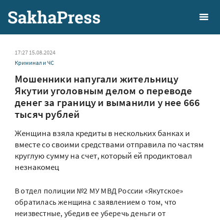
17:27 15.08.2024
Криминал и ЧС
Мошенники напугали жительницу
Якутии уголовным делом о переводе
денег за границу и выманили у нее 666
тысяч рублей
Женщина взяла кредиты в нескольких банках и
вместе со своими средствами отправила по частям
круглую сумму на счет, который ей продиктовал
незнакомец
В отдел полиции №2 МУ МВД России «Якутское»
обратилась женщина с заявлением о том, что
неизвестные, убедив ее уберечь деньги от