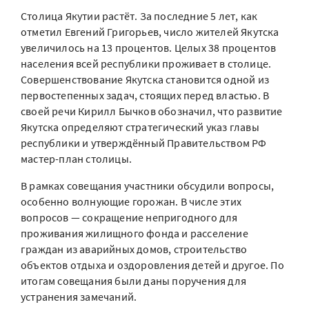
Столица Якутии растёт. За последние 5 лет, как
отметил Евгений Григорьев, число жителей Якутска
увеличилось на 13 процентов. Целых 38 процентов
населения всей республики проживает в столице.
Совершенствование Якутска становится одной из
первостепенных задач, стоящих перед властью. В
своей речи Кирилл Бычков обозначил, что развитие
Якутска определяют стратегический указ главы
республики и утверждённый Правительством РФ
мастер-план столицы.
В рамках совещания участники обсудили вопросы,
особенно волнующие горожан. В числе этих
вопросов — сокращение непригодного для
проживания жилищного фонда и расселение
граждан из аварийных домов, строительство
объектов отдыха и оздоровления детей и другое. По
итогам совещания были даны поручения для
устранения замечаний.