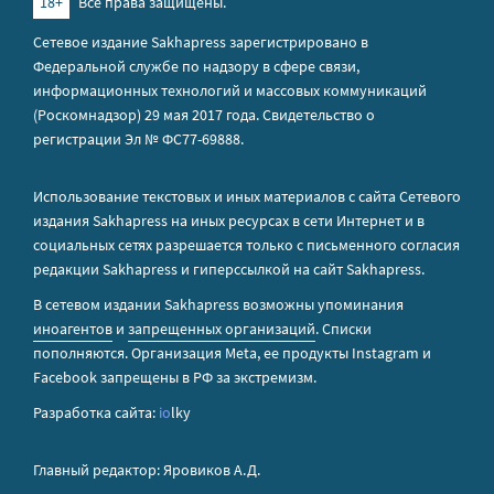
18+
Все права защищены.
Сетевое издание Sakhapress зарегистрировано в
Федеральной службе по надзору в сфере связи,
информационных технологий и массовых коммуникаций
(Роскомнадзор) 29 мая 2017 года. Свидетельство о
регистрации Эл № ФС77-69888.
Использование текстовых и иных материалов с сайта Сетевого
издания Sakhapress на иных ресурсах в сети Интернет и в
социальных сетях разрешается только с письменного согласия
редакции Sakhapress и гиперссылкой на сайт Sakhapress.
В сетевом издании Sakhapress возможны упоминания
иноагентов
и
запрещенных организаций
. Списки
пополняются. Организация Metа, ее продукты Instagram и
Facebook запрещены в РФ за экстремизм.
Разработка сайта:
io
lky
Главный редактор: Яровиков А.Д.