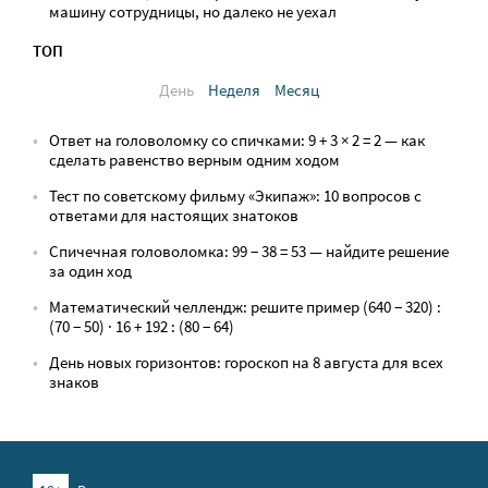
машину сотрудницы, но далеко не уехал
ТОП
День
Неделя
Месяц
Ответ на головоломку со спичками: 9 + 3 × 2 = 2 — как
сделать равенство верным одним ходом
Тест по советскому фильму «Экипаж»: 10 вопросов с
ответами для настоящих знатоков
Спичечная головоломка: 99 − 38 = 53 — найдите решение
за один ход
Математический челлендж: решите пример (640 − 320) :
(70 − 50) · 16 + 192 : (80 − 64)
День новых горизонтов: гороскоп на 8 августа для всех
знаков