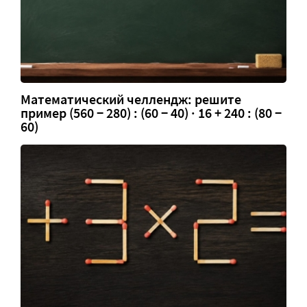
Математический челлендж: решите
пример (560 − 280) : (60 − 40) · 16 + 240 : (80 −
60)