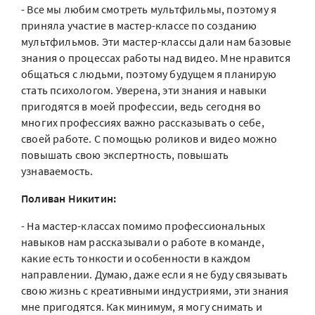
- Все мы любим смотреть мультфильмы, поэтому я
приняла участие в мастер-классе по созданию
мультфильмов. Эти мастер-классы дали нам базовые
знания о процессах работы над видео. Мне нравится
общаться с людьми, поэтому будущем я планирую
стать психологом. Уверена, эти знания и навыки
пригодятся в моей профессии, ведь сегодня во
многих профессиях важно рассказывать о себе,
своей работе. С помощью роликов и видео можно
повышать свою экспертность, повышать
узнаваемость.
Поливан Никитин:
- На мастер-классах помимо профессиональных
навыков нам рассказывали о работе в команде,
какие есть тонкости и особенности в каждом
направлении. Думаю, даже если я не буду связывать
свою жизнь с креативными индустриями, эти знания
мне пригодятся. Как минимум, я могу снимать и