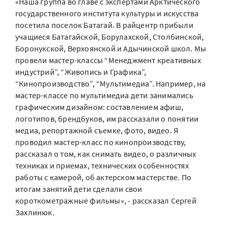
«Наша группа во главе с экспертами Арктического
государственного института культуры и искусства
посетила поселок Батагай. В райцентр прибыли
учащиеся Батагайской, Борулахской, Столбинской,
Боронукской, Верхоянской и Адычинской школ. Мы
провели мастер-классы “Менеджмент креативных
индустрий”, “Живопись и Графика”,
“Кинопроизводство”, “Мультимедиа”. Например, на
мастер-классе по мультимедиа дети занимались
графическим дизайном: составлением афиш,
логотипов, брендбуков, им рассказали о понятии
медиа, репортажной съемке, фото, видео. Я
проводил мастер-класс по кинопроизводству,
рассказал о том, как снимать видео, о различных
техниках и приемах, технических особенностях
работы с камерой, об актерском мастерстве. По
итогам занятий дети сделали свои
короткометражные фильмы», - рассказал Сергей
Захлинюк.