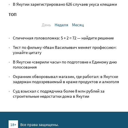
В Якутии зарегистрировано 626 случаев укуса клещами
ТОП
День
Неделя
Месяц
Спичечная головоломка: 5 + 2 = 72 — найдите решение
Тест по фильму «Иван Васильевич меняет профессию»:
узнайте цитату
В Якутске «сверили часы» по подготовке к Единому дню
голосования
Охранник обворовывал магазин, где работал: в Якутске
задержан подозреваемый в краже продуктов и алкоголя
Суд взыскал с подрядчика более 8 млн рублей за
строительные недостатки дома в Якутии
18+
Все права защищены.