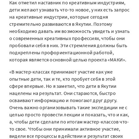
Как отметил наставник по креативным индустриям,
дети желают узнавать что-то новое, у них есть запрос
на креативные индустрии, которые сегодня
стремительно развиваются в Якутии. Поэтому
необходимо давать им возможность увидеть и узнать
о современных креативных профессиях, чтобы они
пробовали себя в них. Эти стремления должны быть
подкреплены профориентационной работой,
которая является основной целью проекта «МАКИ».
«В мастер-классах принимают участие как уже
опытные дети, так и те, кто пробует себя в этой
сфере впервые. Но я заметил, что дети в Якутии
нацелены на результат. Они стараются, быстро
осваивают информацию и помогают друг другу.
Очень важно организовывать такие экспедиции не с
целью просто провести лекции и показать, что и как,
а, чтобы дети сделали по итогам мастер-классов что-
то свое. Чтобы они принимали активное участие,
видели все процессы в действии и результат своих