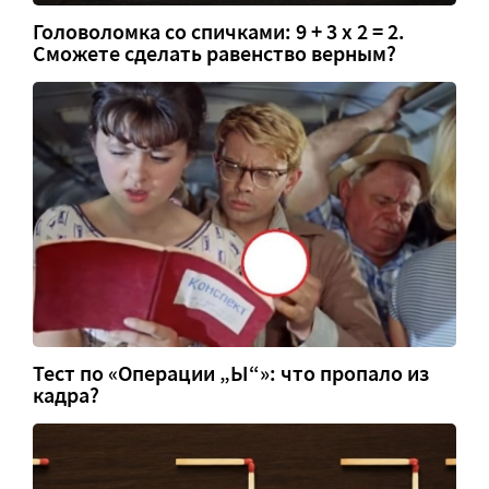
Головоломка со спичками: 9 + 3 х 2 = 2.
Сможете сделать равенство верным?
Тест по «Операции „Ы“»: что пропало из
кадра?