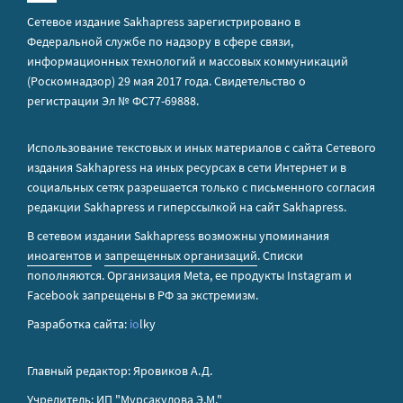
Сетевое издание Sakhapress зарегистрировано в
Федеральной службе по надзору в сфере связи,
информационных технологий и массовых коммуникаций
(Роскомнадзор) 29 мая 2017 года. Свидетельство о
регистрации Эл № ФС77-69888.
Использование текстовых и иных материалов с сайта Сетевого
издания Sakhapress на иных ресурсах в сети Интернет и в
социальных сетях разрешается только с письменного согласия
редакции Sakhapress и гиперссылкой на сайт Sakhapress.
В сетевом издании Sakhapress возможны упоминания
иноагентов
и
запрещенных организаций
. Списки
пополняются. Организация Metа, ее продукты Instagram и
Facebook запрещены в РФ за экстремизм.
Разработка сайта:
io
lky
Главный редактор: Яровиков А.Д.
Учредитель: ИП "Мурсакулова Э.М."