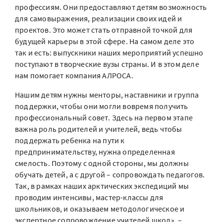
профессиям. Они предоставляют детям возможность
для самовыражения, реализации своих идей и
проектов. Это может стать отправной точкой для
будущей карьеры в этой сфере. На самом деле это
так и есть: выпускники наших мероприятий успешно
поступают в творческие вузы страны. И в этом деле
нам помогает компания АЛРОСА.
Нашим детям нужны менторы, наставники и группа
поддержки, чтобы они могли вовремя получить
профессиональный совет. Здесь на первом этапе
важна роль родителей и учителей, ведь чтобы
поддержать ребенка на пути к
предпринимательству, нужна определенная
смелость. Поэтому с одной стороны, мы должны
обучать детей, а с другой – сопровождать педагогов.
Так, в рамках наших арктических экспедиций мы
проводим интенсивы, мастер-классы для
школьников, и оказываем методологическое и
экспертное сопровождение учителей школ», –