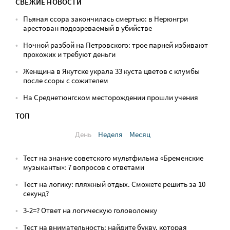
СВЕЖИЕ НОВОСТИ
Пьяная ссора закончилась смертью: в Нерюнгри
арестован подозреваемый в убийстве
Ночной разбой на Петровского: трое парней избивают
прохожих и требуют деньги
Женщина в Якутске украла 33 куста цветов с клумбы
после ссоры с сожителем
На Среднетюнгском месторождении прошли учения
ТОП
День
Неделя
Месяц
Тест на знание советского мультфильма «Бременские
музыканты»: 7 вопросов с ответами
Тест на логику: пляжный отдых. Сможете решить за 10
секунд?
3-2=? Ответ на логическую головоломку
Тест на внимательность: найдите букву, которая