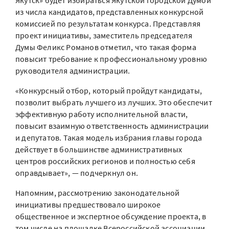
Якутск» будет избираться Якутской городской Думой
из числа кандидатов, представленных конкурсной
комиссией по результатам конкурса. Представляя
проект инициативы, заместитель председателя
Думы Феликс Романов отметил, что такая форма
повысит требование к профессиональному уровню
руководителя администрации.
«Конкурсный отбор, который пройдут кандидаты,
позволит выбрать лучшего из лучших. Это обеспечит
эффективную работу исполнительной власти,
повысит взаимную ответственность администрации
и депутатов. Такая модель избрания главы города
действует в большинстве административных
центров российских регионов и полностью себя
оправдывает», — подчеркнул он.
Напомним, рассмотрению законодательной
инициативы предшествовало широкое
общественное и экспертное обсуждение проекта, в
том числе на площадке Всероссийской ассоциации