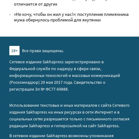
отличается от других
«Не хочу, чтобы он жил у нас!»: поступление племянника
мужа обернулось проблемой для якутянки
18+
Все права защищены.
Сетевое издание Sakhapress зарегистрировано в
Федеральной службе по надзору в сфере связи,
информационных технологий и массовых коммуникаций
(Роскомнадзор) 29 мая 2017 года. Свидетельство о
регистрации Эл № ФС77-69888.
Использование текстовых и иных материалов с сайта Сетевого
издания Sakhapress на иных ресурсах в сети Интернет и в
социальных сетях разрешается только с письменного согласия
редакции Sakhapress и гиперссылкой на сайт Sakhapress.
В сетевом издании Sakhapress возможны упоминания