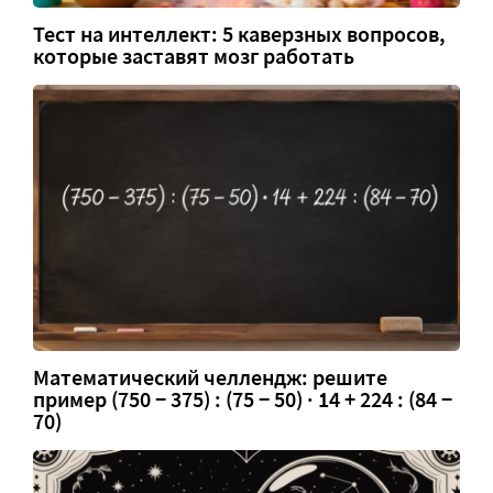
Тест на интеллект: 5 каверзных вопросов,
которые заставят мозг работать
Математический челлендж: решите
пример (750 − 375) : (75 − 50) · 14 + 224 : (84 −
70)