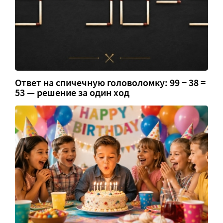
Ответ на спичечную головоломку: 99 − 38 =
53 — решение за один ход