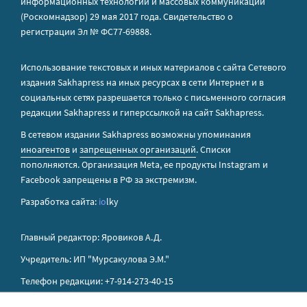
информационных технологий и массовых коммуникаций
(Роскомнадзор) 29 мая 2017 года. Свидетельство о
регистрации Эл № ФС77-69888.
Использование текстовых и иных материалов с сайта Сетевого
издания Sakhapress на иных ресурсах в сети Интернет и в
социальных сетях разрешается только с письменного согласия
редакции Sakhapress и гиперссылкой на сайт Sakhapress.
В сетевом издании Sakhapress возможны упоминания
иноагентов
и
запрещенных организаций
. Списки
пополняются. Организация Metа, ее продукты Instagram и
Facebook запрещены в РФ за экстремизм.
Разработка сайта:
io
lky
Главный редактор: Яровиков А.Д.
Учредитель: ИП "Мурсакулова Э.М."
Телефон редакции: +7-914-273-40-15
E-mail редакции: sakhapress@mail.ru