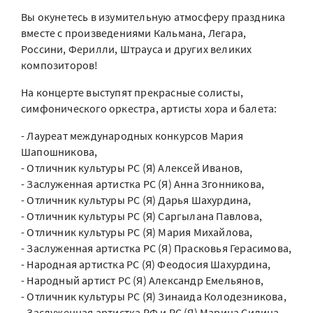
Вы окунетесь в изумительную атмосферу праздника
вместе с произведениями Кальмана, Легара,
Россини, Ферилли, Штрауса и других великих
композиторов!
На концерте выступят прекрасные солисты,
симфонического оркестра, артисты хора и балета:
- Лауреат международных конкурсов Мария
Шапошникова,
- Отличник культуры РС (Я) Алексей Иванов,
- Заслуженная артистка РС (Я) Анна Згонникова,
- Отличник культуры РС (Я) Дарья Шахурдина,
- Отличник культуры РС (Я) Саргылана Павлова,
- Отличник культуры РС (Я) Мария Михайлова,
- Заслуженная артистка РС (Я) Прасковья Герасимова,
- Народная артистка РС (Я) Феодосия Шахурдина,
- Народный артист РС (Я) Александр Емельянов,
- Отличник культуры РС (Я) Зинаида Колодезникова,
- Заслуженная артистка РФ и РС (Я) Марина Силина,