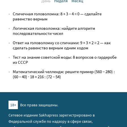
День
Неделя
Месяц
Спичечная головоломка: 8 + 3 − 4 = 0 — сделайте
равенство верным
Логическая головоломка: найдите алгоритм
последовательности чисел
Ответ на головоломку со спичками: 9 + 3 × 2 = 2 — как
сделать равенство верным одним ходом
Тест на знание советской моды: 8 вопросов о гардеробе
из СССР
Математический челлендж: решите пример (560 − 280) :
(60 − 40) · 18 + 216 : (72 − 54)
18+
Все права защищены.
Сетевое издание Sakhapress зарегистрировано в
Федеральной службе по надзору в сфере связи,