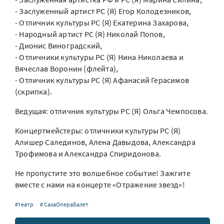
- Заслуженный артист РС (Я) Егор Колодезников,
- Отличник культуры РС (Я) Екатерина Захарова,
- Народный артист РС (Я) Николай Попов,
- Дионис Виноградский,
- Отличники культуры РС (Я) Нина Николаева и
Вячеслав Воронин (флейта),
- Отличник культуры РС (Я) Афанасий Герасимов
(скрипка).
Ведущая: отличник культуры РС (Я) Ольга Чемпосова.
Концертмейстеры: отличники культуры РС (Я)
Алишер Салединов, Алена Давыдова, Александра
Трофимова и Александра Спиридонова.
Не пропустите это волшебное событие! Зажгите
вместе с нами на концерте «Отражение звезд»!
#театр
# СахаОпераБалет