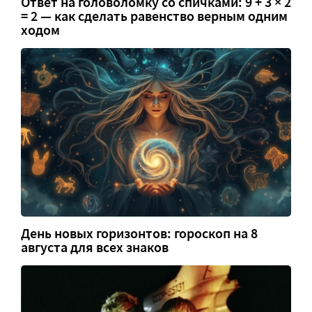
Ответ на головоломку со спичками: 9 + 3 × 2
= 2 — как сделать равенство верным одним
ходом
День новых горизонтов: гороскоп на 8
августа для всех знаков