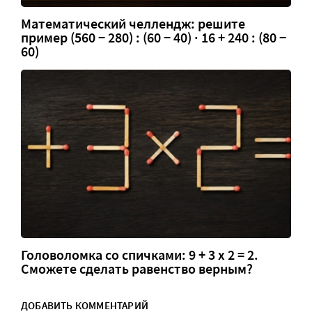
Математический челлендж: решите
пример (560 − 280) : (60 − 40) · 16 + 240 : (80 −
60)
Головоломка со спичками: 9 + 3 х 2 = 2.
Сможете сделать равенство верным?
ДОБАВИТЬ КОММЕНТАРИЙ