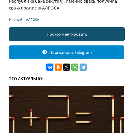
Республике Саха (Якутия). Именно здесь получила
свою прописку АЛРОСА.
Мирный
АЛРОСА
Прокомментировать
Наш канал в Telegram
ЭТО АКТУАЛЬНО!