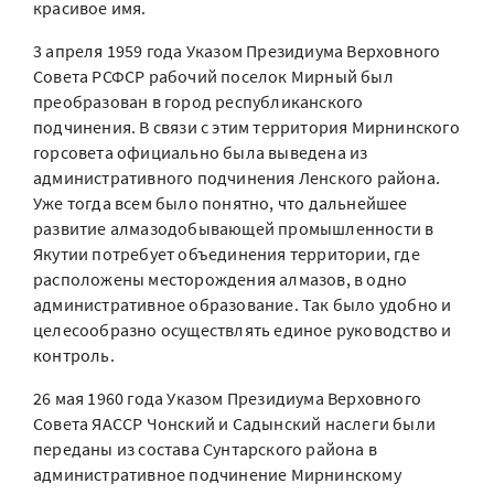
красивое имя.
3 апреля 1959 года Указом Президиума Верховного
Совета РСФСР рабочий поселок Мирный был
преобразован в город республиканского
подчинения. В связи с этим территория Мирнинского
горсовета официально была выведена из
административного подчинения Ленского района.
Уже тогда всем было понятно, что дальнейшее
развитие алмазодобывающей промышленности в
Якутии потребует объединения территории, где
расположены месторождения алмазов, в одно
административное образование. Так было удобно и
целесообразно осуществлять единое руководство и
контроль.
26 мая 1960 года Указом Президиума Верховного
Совета ЯАССР Чонский и Садынский наслеги были
переданы из состава Сунтарского района в
административное подчинение Мирнинскому