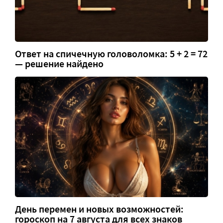
Ответ на спичечную головоломка: 5 + 2 = 72
— решение найдено
День перемен и новых возможностей:
гороскоп на 7 августа для всех знаков