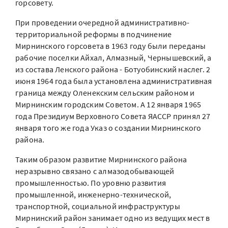
горсовету.
При проведении очередной административно-
территориальной реформы в подчинение
Мирнинского горсовета в 1963 году были переданы
рабочие поселки Айхал, Алмазный, Чернышевский, а
из состава Ленского района - Ботуобинский наслег. 2
июня 1964 года была установлена административная
граница между Оленекским сельским районом и
Мирнинским городским Советом. А 12 января 1965
года Президиум Верховного Совета ЯАССР принял 27
января того же года Указ о создании Мирнинского
района.
Таким образом развитие Мирнинского района
неразрывно связано с алмазодобывающей
промышленностью. По уровню развития
промышленной, инженерно-технической,
транспортной, социальной инфраструктуры
Мирнинский район занимает одно из ведущих мест в