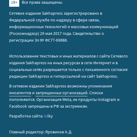
18+
Все права защищены.
Сетевое издание Sakhapress зарегистрировано в
Федеральной службе по надзору в сфере связи,
информационных технологий и массовых коммуникаций
(Роскомнадзор) 29 мая 2017 года. Свидетельство о
регистрации Эл № ФС77-69888.
Использование текстовых и иных материалов с сайта Сетевого
издания Sakhapress на иных ресурсах в сети Интернет и в
социальных сетях разрешается только с письменного согласия
редакции Sakhapress и гиперссылкой на сайт Sakhapress.
В сетевом издании Sakhapress возможны упоминания
иноагентов
и
запрещенных организаций
. Списки
пополняются. Организация Metа, ее продукты Instagram и
Facebook запрещены в РФ за экстремизм.
Разработка сайта:
io
lky
Главный редактор: Яровиков А.Д.