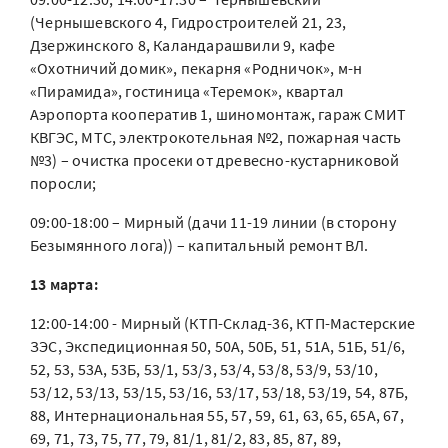
(Чернышевского 4, Гидростроителей 21, 23,
Дзержинского 8, Каландарашвили 9, кафе
«Охотничий домик», пекарня «Родничок», м-н
«Пирамида», гостиница «Теремок», квартал
Аэропорта кооператив 1, шиномонтаж, гараж СМИТ
КВГЭС, МТС, электрокотельная №2, пожарная часть
№3) – очистка просеки от древесно-кустарниковой
поросли;
09:00-18:00 – Мирный (дачи 11-19 линии (в сторону
Безымянного лога)) – капитальный ремонт ВЛ.
13 марта:
12:00-14:00 - Мирный (КТП-Склад-36, КТП-Мастерские
ЗЭС, Экспедиционная 50, 50А, 50Б, 51, 51А, 51Б, 51/6,
52, 53, 53А, 53Б, 53/1, 53/3, 53/4, 53/8, 53/9, 53/10,
53/12, 53/13, 53/15, 53/16, 53/17, 53/18, 53/19, 54, 87Б,
88, Интернациональная 55, 57, 59, 61, 63, 65, 65А, 67,
69, 71, 73, 75, 77, 79, 81/1, 81/2, 83, 85, 87, 89,