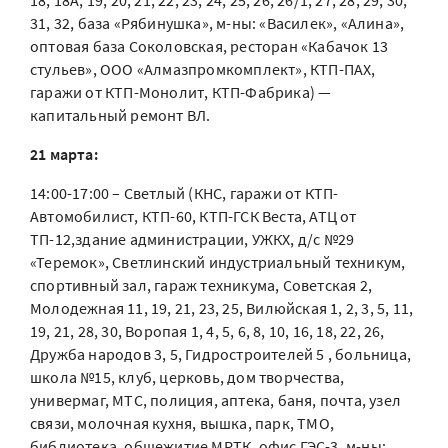
18, 18А, 19, 20, 21, 22, 23, 24, 25, 26, 26/1, 27, 28, 29, 30,
31, 32, база «Рябинушка», м-ны: «Василек», «Алина»,
оптовая база Соколовская, ресторан «Кабачок 13
стульев», ООО «Алмазпромкомплект», КТП-ПАХ,
гаражи от КТП-Монолит, КТП-Фабрика) —
капитальный ремонт ВЛ.
21 марта:
14:00-17:00 – Светлый (КНС, гаражи от КТП-
Автомобилист, КТП-60, КТП-ГСК Веста, АТЦ от
ТП-12,здание администрации, УЖКХ, д/с №29
«Теремок», Светлинский индустриальный техникум,
спортивный зал, гараж техникума, Советская 2,
Молодежная 11, 19, 21, 23, 25, Вилюйская 1, 2, 3, 5, 11,
19, 21, 28, 30, Воропая 1, 4, 5, 6, 8, 10, 16, 18, 22, 26,
Дружба народов 3, 5, Гидростроителей 5 , больница,
школа №15, клуб, церковь, дом творчества,
универмаг, МТС, полиция, аптека, баня, почта, узел
связи, молочная кухня, вышка, парк, ТМО,
библиотека, общежитие МРТК, офис ГЭС-3, м-ны: