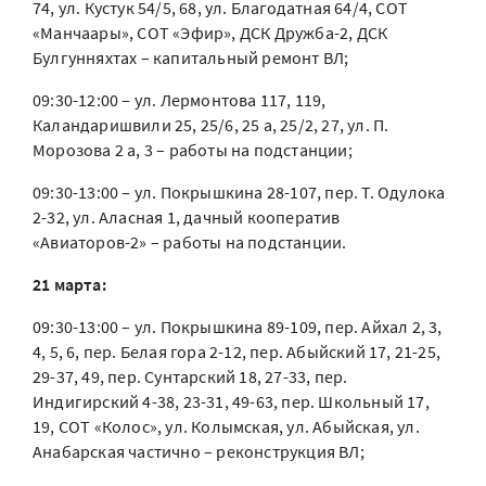
74, ул. Кустук 54/5, 68, ул. Благодатная 64/4, СОТ
«Манчаары», СОТ «Эфир», ДСК Дружба-2, ДСК
Булгунняхтах – капитальный ремонт ВЛ;
09:30-12:00 – ул. Лермонтова 117, 119,
Каландаришвили 25, 25/6, 25 а, 25/2, 27, ул. П.
Морозова 2 а, 3 – работы на подстанции;
09:30-13:00 – ул. Покрышкина 28-107, пер. Т. Одулока
2-32, ул. Аласная 1, дачный кооператив
«Авиаторов-2» – работы на подстанции.
21 марта:
09:30-13:00 – ул. Покрышкина 89-109, пер. Айхал 2, 3,
4, 5, 6, пер. Белая гора 2-12, пер. Абыйский 17, 21-25,
29-37, 49, пер. Сунтарский 18, 27-33, пер.
Индигирский 4-38, 23-31, 49-63, пер. Школьный 17,
19, СОТ «Колос», ул. Колымская, ул. Абыйская, ул.
Анабарская частично – реконструкция ВЛ;