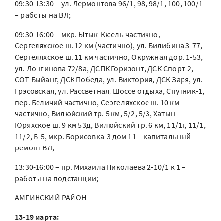
09:30-13:30 – ул. Лермонтова 96/1, 98, 98/1, 100, 100/1
– работы на ВЛ;
09:30-16:00 – мкр. Ытык-Кюель частично,
Сергеляхское ш. 12 км (частично), ул. Билибина 3-77,
Сергеляхское ш. 11 км частично, Окружная дор. 1-53,
ул. Лонгинова 72/8а, ДСПК Горизонт, ДСК Спорт-2,
СОТ Быйанг, ДСК Победа, ул. Виктория, ДСК Заря, ул.
Грэсовская, ул. Рассветная, Шоссе отдыха, Спутник-1,
пер. Беличий частично, Сергеляхское ш. 10 км
частично, Вилюйский тр. 5 км, 5/2, 5/3, Хатын-
Юряхское ш. 9 км 53д, Вилюйский тр. 6 км, 11/1г, 11/1,
11/2, Б-5, мкр. Борисовка-3 дом 11 – капитальный
ремонт ВЛ;
13:30-16:00 – пр. Михаила Николаева 2-10/1 к 1 –
работы на подстанции;
АМГИНСКИЙ РАЙОН
13-19 марта: