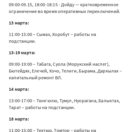
09:00-09.15, 18:00-18:15 - Дойду — кратковременное
ограничение во время оперативных переключений.
13 марта:
11:00-15:00 – Сымах, Хоробут – работы на
подстанции.
13-19 марта:
09:00-19:00 – Табага, Суола (Морукский наслег),
Бютейдях, Елечей, Хочо, Телиги, Бырама, Даркылах –
капитальный ремонт ВЛ.
14 марта:
13:00-17:00 – Тюнгюлю, Тумул, Нуорагана, Балыктах,
Тарат – работы на подстанции.
18 марта:
11:00-15:00 – Техтюр, Томтор – работы на