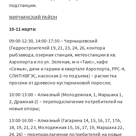
подстанции.
МИРНИНСКИЙ РАЙОН
10-11 марта:
09:00-12:30, 14:00-17:30 – Чернышевский
(Гидростроителей 19, 21, 23, 24, 26, контора
рыбзавода, озерная станция, метеостанции в кв.
Аэропорта и по ул. Зеленая, м-н «Таис», кафе
«Семья», дачи и гаражи в квартале Аэропорта, РРС-4,
СЛИП КВГЭС, насосная 2-го подъема) – расчистка
просеки от древесно-кустарниковой поросли;
10:00-13:00 – Алмазный (Молодежная, 1, Маршака 1,
2, Дражная 2) – переподключение потребителей на
новые опоры;
13:00-16:00 – Алмазный (Гагарина 14, 15, 16, 17, 17А,
18, 19, 21, 23, Молодежная 15, 16, 17, 19, Маршака 22,
24, 26) – переподключение потребителей на новые