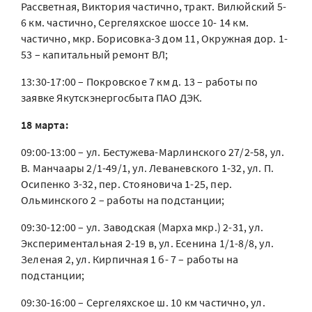
Рассветная, Виктория частично, тракт. Вилюйский 5-
6 км. частично, Сергеляхское шоссе 10- 14 км.
частично, мкр. Борисовка-3 дом 11, Окружная дор. 1-
53 – капитальный ремонт ВЛ;
13:30-17:00 – Покровское 7 км д. 13 – работы по
заявке Якутскэнергосбыта ПАО ДЭК.
18 марта:
09:00-13:00 – ул. Бестужева-Марлинского 27/2-58, ул.
В. Манчаары 2/1-49/1, ул. Леваневского 1-32, ул. П.
Осипенко 3-32, пер. Стояновича 1-25, пер.
Ольминского 2 – работы на подстанции;
09:30-12:00 – ул. Заводская (Марха мкр.) 2-31, ул.
Экспериментальная 2-19 в, ул. Есенина 1/1-8/8, ул.
Зеленая 2, ул. Кирпичная 1 б- 7 – работы на
подстанции;
09:30-16:00 – Сергеляхское ш. 10 км частично, ул.