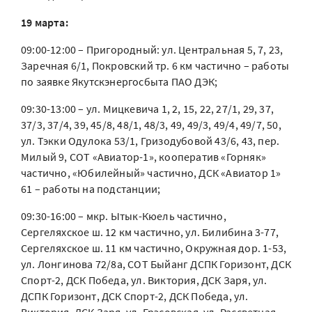
19 марта:
09:00-12:00 – Пригородный: ул. Центральная 5, 7, 23,
Заречная 6/1, Покровский тр. 6 км частично – работы
по заявке Якутскэнергосбыта ПАО ДЭК;
09:30-13:00 – ул. Мицкевича 1, 2, 15, 22, 27/1, 29, 37,
37/3, 37/4, 39, 45/8, 48/1, 48/3, 49, 49/3, 49/4, 49/7, 50,
ул. Тэкки Одулока 53/1, Гризодубовой 43/6, 43, пер.
Милый 9, СОТ «Авиатор-1», кооператив «Горняк»
частично, «Юбилейный» частично, ДСК «Авиатор 1»
61 – работы на подстанции;
09:30-16:00 – мкр. Ытык-Кюель частично,
Сергеляхское ш. 12 км частично, ул. Билибина 3-77,
Сергеляхское ш. 11 км частично, Окружная дор. 1-53,
ул. Лонгинова 72/8а, СОТ Быйанг ДСПК Горизонт, ДСК
Спорт-2, ДСК Победа, ул. Виктория, ДСК Заря, ул.
ДСПК Горизонт, ДСК Спорт-2, ДСК Победа, ул.