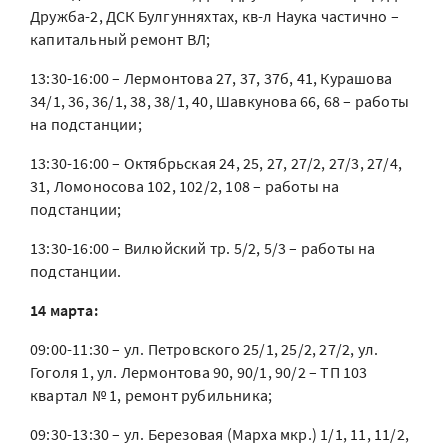
Дружба-2, ДСК Булгунняхтах, кв-л Наука частично –
капитальный ремонт ВЛ;
13:30-16:00 – Лермонтова 27, 37, 37б, 41, Курашова
34/1, 36, 36/1, 38, 38/1, 40, Шавкунова 66, 68 – работы
на подстанции;
13:30-16:00 – Октябрьская 24, 25, 27, 27/2, 27/3, 27/4,
31, Ломоносова 102, 102/2, 108 – работы на
подстанции;
13:30-16:00 – Вилюйский тр. 5/2, 5/3 – работы на
подстанции.
14 марта:
09:00-11:30 – ул. Петровского 25/1, 25/2, 27/2, ул.
Гоголя 1, ул. Лермонтова 90, 90/1, 90/2 – ТП 103
квартал № 1, ремонт рубильника;
09:30-13:30 – ул. Березовая (Марха мкр.) 1/1, 11, 11/2,