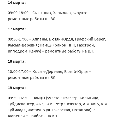
14 марта:
09:00-18:00 – Сыгыннах, Харыялах, Фрунзе –
ремонтные работы на ВЛ.
17 марта:
09:30-17:00 – Аппаны, Бютяй-Юрдя, Графский Берег,
Кысыл-Деревня; Намцы (район НПК, Газстрой,
ипподром, Кеччу) – ремонтные работы на ВЛ.
18 марта:
10:00-17:00 – Кысыл-Деревня, Бютяй-Юрдя –
ремонтные работы на ВЛ.
19 марта:
09:30-16:30 – Намцы (участок Нэлэгэр, Больница,
Тубдиспансер, АБЗ, КСК, Ретранслятор, АЗС №15, АЗС
Туймаада, частично ул. Ржевская, Потапова); с.
Кюренг-Ат – работы на ВЛ.