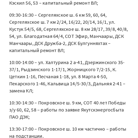
Кэскил 56, 53 – капитальный ремонт ВЛ;
09:30-16:30 – Сергеляхское ш. 6 км 59, 60, 64,
Сергеляхское ш. 7 км 2/24, 16/22, 20/14, 16/1, ул.
Кустук 54/5, 68, Сергеляхское ш. 8 км 28/17, 39/8, 40/8,
54, ул. Благодатная 64/4, СОТ Эфир, Манчаары, ДСК
Манчаары, ДСК Дружба-2, ДСК Булгунняхтах –
капитальный ремонт ВЛ;
10:00-14:00 – ул. Халтурина 2 а-41, Дзержинского 35-
37/1, Рыдзинского 1-17/1, Жорницкого 7/2-15, К.
Цеткин 1-16, Песчаная 1-18, ул. 8 Марта 4-50,
Пекарского 1-46, Кальвица 14/5-30/3, Дальняя 2-41 –
замена КЛ;
10:30-14:30 – Покровское ш. 9 км, СОТ 40 лет Победы
з/у 60, 62, 58 – работы по заявке Якутскэнергосбыта
ПАО ДЭК;
13:30-17:00 – Покровское ш. 10 км частично – работы
на подстанции.