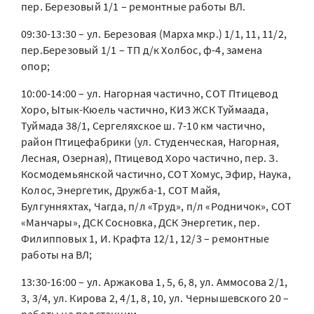
пер. Березовый 1/1 – ремонтные работы ВЛ.
09:30-13:30 – ул. Березовая (Марха мкр.) 1/1, 11, 11/2,
пер.Березовый 1/1 – ТП д/к Холбос, ф-4, замена
опор;
10:00-14:00 – ул. Нагорная частично, СОТ Птицевод
Хоро, Ытык-Кюель частично, КИЗ ЖСК Туймаада,
Туймада 38/1, Сергеляхское ш. 7-10 км частично,
район Птицефабрики (ул. Студенческая, Нагорная,
Лесная, Озерная), Птицевод Хоро частично, пер. З.
Космодемьянской частично, СОТ Хомус, Эфир, Наука,
Колос, Энергетик, Дружба-1, СОТ Майя,
Булгунняхтах, Чагда, п/л «Труд», п/л «Родничок», СОТ
«Манчары», ДСК Сосновка, ДСК Энергетик, пер.
Филипповых 1, И. Крафта 12/1, 12/3 – ремонтные
работы на ВЛ;
13:30-16:00 – ул. Аржакова 1, 5, 6, 8, ул. Аммосова 2/1,
3, 3/4, ул. Кирова 2, 4/1, 8, 10, ул. Чернышевского 20 –