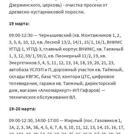
Дзержинского, церковь) - очистка просеки от
древесно-кустарниковой поросли.
19 марта:
09:00-12:30 — Чернышевский (кв. Монтажников 1, 2,
3, 5, 6, 10, 12, кв. Лесной 13/2, 14/1, 15/1, 16/1, ВНИМС
УГПД-1, УГПД-3, главный корпус ВНИМС, кв. Таежный
1, 3, 12, 59/1, 59/2, кв. Пионерный 11/2, 19, кв.
Энергетиков 3, 4, 5, 11, 12, 13, 14, 18, 19, 20, 21, 23,
автобаза УСЛЭП и П, дорожный участок кв. Таёжный,
склады КВГЭС, база ЧСУ, контора ЦТС, цифровое
телевидение, гаражи кв. Таежный, директорский
дом, магазин «Алкомаркерт»-ИП Гафаров) —
техническое обслуживание ВЛ.
19-20 марта:
09:00-12:30, 14:00-17:00 — Мирный (пос. Газовиков 1,
1А, 2, 3, 3А, 3Б, 4, 5, 6, 7, 8, 9, 10, 11, 12, 13, 14, 15, 16, 17,