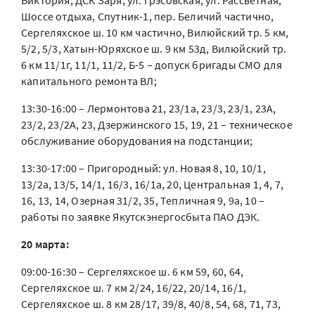
Виктория, ДСК Заря, ул. Грэсовская, ул. Рассветная,
Шоссе отдыха, Спутник-1, пер. Беличий частично,
Сергеляхское ш. 10 км частично, Вилюйский тр. 5 км,
5/2, 5/3, Хатын-Юряхское ш. 9 км 53д, Вилюйский тр.
6 км 11/1г, 11/1, 11/2, Б-5 – допуск бригады СМО для
капитального ремонта ВЛ;
13:30-16:00 – Лермонтова 21, 23/1а, 23/3, 23/1, 23А,
23/2, 23/2А, 23, Дзержинского 15, 19, 21 – техническое
обслуживание оборудования на подстанции;
13:30-17:00 – Пригородный: ул. Новая 8, 10, 10/1,
13/2а, 13/5, 14/1, 16/3, 16/1а, 20, Центральная 1, 4, 7,
16, 13, 14, Озерная 31/2, 35, Тепличная 9, 9а, 10 –
работы по заявке Якутскэнергосбыта ПАО ДЭК.
20 марта:
09:00-16:30 – Сергеляхское ш. 6 км 59, 60, 64,
Сергеляхское ш. 7 км 2/24, 16/22, 20/14, 16/1,
Сергеляхское ш. 8 км 28/17, 39/8, 40/8, 54, 68, 71, 73,