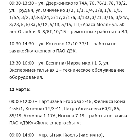
09:30-13:30 – ул. Дзержинского 74А, 76, 76/1, 78, 78/2,
ул. Труда 4, ул. Очиченко 1/2 , 1/1, 1/4, 1/8, 1/6, 1/5,
1/5А, 3/2, 3/3-3/24, 3/17, 3/17а, 3/18а, 3/21, 3/15, 3/24А,
3/23, 5, 5/8а, 5/12, 5/13, 5/15, ТЦ «Ураса Молл» ул. 50
лет Октября 6, 8/6Г, 10/1Б – ремонтные работы на ВЛ;
10:30-14:30 – ул. Котенко 12/10-37/1 – работы по
заявке Якутскэнерго ПАО ДЭК;
13:30-16:00 – ул. Есенина (Марха мкр.) 1-5, ул.
Экспериментальная 1 – техническое обслуживание
оборудования.
12 марта:
09:00-12:00 – Партизана Егорова 2-15, Феликса Кона
4-55/1, Котенко 14/3-41, Петра Алексеева 60/2, 85,
85/19, Асямова 1-17А, Ногина 7-19 – работы по заявке
ПАО «ДЭК» «Якутскэнергосбыт»;
09:00-14:00 – мкр. Ытык-Кюель (частично),