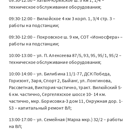
09:30-12:00 – Хатын-Юряхское ш. 5 км 1, 1/4 –
техническое обслуживание оборудования;
09:30-12:00 – Вилюйское 4 км 3 корп. 1, 3/4 стр. 3 –
работы на подстанции;
09:30-12:00 – Покровское ш. 9 км, СОТ «Ионосфера» –
работы на подстанции;
10:00-13:00 – ул. П. Алексеева 87/5, 93, 95, 95/1, 95/2 –
техническое обслуживание оборудования;
10:00-14:00 – ул. Билибина 11/1-77, ДСК Победа,
Горизонт, Заря, Спорт 2, Быйанг, ул. Лонгинова,
Рассветная, Виктория частично, тракт. Вилюйский 5-
6 км. частично, Сергеляхское шоссе 10- 14 км.
частично, мкр. Борисовка-3 дом 11, Окружная дор. 1-
53 – капитальный ремонт ВЛ;
13:00-17:00 – ул. Семейная (Марха мкр.) 32/2 – работы
на ВЛ;