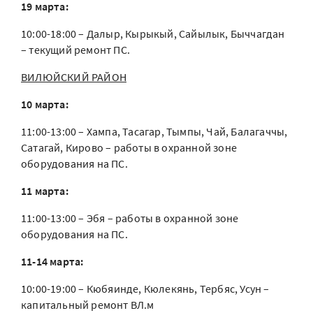
19 марта:
10:00-18:00 – Далыр, Кырыкый, Сайылык, Быччагдан
– текущий ремонт ПС.
ВИЛЮЙСКИЙ РАЙОН
10 марта:
11:00-13:00 – Хампа, Тасагар, Тымпы, Чай, Балагаччы,
Сатагай, Кирово – работы в охранной зоне
оборудования на ПС.
11 марта:
11:00-13:00 – Эбя – работы в охранной зоне
оборудования на ПС.
11-14 марта:
10:00-19:00 – Кюбяинде, Кюлекянь, Тербяс, Усун –
капитальный ремонт ВЛ.м