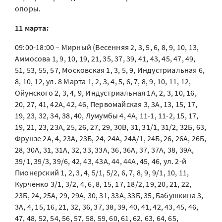
опоры.
11 марта:
09:00-18:00 – Мирный (Весенняя 2, 3, 5, 6, 8, 9, 10, 13,
Аммосова 1, 9, 10, 19, 21, 35, 37, 39, 41, 43, 45, 47, 49,
51, 53, 55, 57, Московская 1, 3, 5, 9, Индустриальная 6,
8, 10, 12, ул. 8 Марта 1, 2, 3, 4, 5, 6, 7, 8, 9, 10, 11, 12,
Ойунского 2, 3, 4, 9, Индустриальная 1А, 2, 3, 10, 16,
20, 27, 41, 42А, 42, 46, Первомайская 3, 3А, 13, 15, 17,
19, 23, 32, 34, 38, 40, Лумумбы 4, 4А, 11-1, 11-2, 15, 17,
19, 21, 23, 23А, 25, 26, 27, 29, 30В, 31, 31/1, 31/2, 32Б, 63,
Фрунзе 2А, 4, 23А, 23Б, 24, 24А, 24А/1, 24Б, 26, 26А, 26Б,
28, 30А, 31, 31А, 32, 33, 33А, 36, 36А, 37, 37А, 38, 39А,
39/1, 39/3, 39/6, 42, 43, 43А, 44, 44А, 45, 46, ул. 2-й
Пионерский 1, 2, 3, 4, 5/1, 5/2, 6, 7, 8, 9, 9/1, 10, 11,
Курченко 3/1, 3/2, 4, 6, 8, 15, 17, 18/2, 19, 20, 21, 22,
23Б, 24, 25А, 29, 29А, 30, 31, 33А, 33Б, 35, Бабушкина 3,
3А, 4, 15, 16, 21, 32, 36, 37, 38, 39, 40, 41, 42, 43, 45, 46,
47, 48, 52, 54, 56, 57, 58, 59, 60, 61, 62, 63, 64, 65,