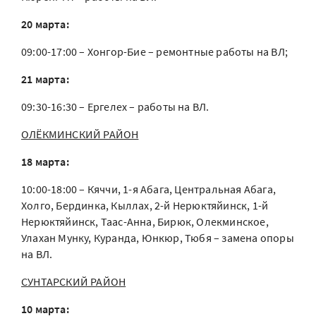
20 марта:
09:00-17:00 – Хонгор-Бие – ремонтные работы на ВЛ;
21 марта:
09:30-16:30 – Ергелех – работы на ВЛ.
ОЛЁКМИНСКИЙ РАЙОН
18 марта:
10:00-18:00 – Кяччи, 1-я Абага, Центральная Абага,
Холго, Бердинка, Кыллах, 2-й Нерюктяйинск, 1-й
Нерюктяйинск, Таас-Анна, Бирюк, Олекминское,
Улахан Мунку, Куранда, Юнкюр, Тюбя – замена опоры
на ВЛ.
СУНТАРСКИЙ РАЙОН
10 марта: