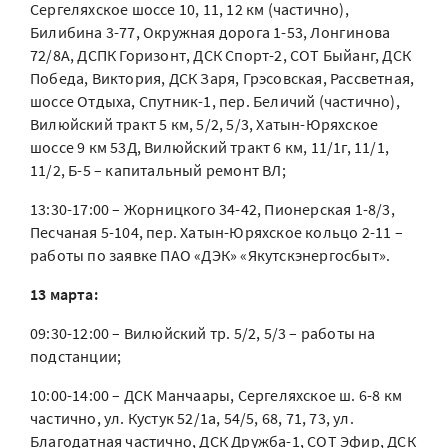
Сергеляхское шоссе 10, 11, 12 км (частично),
Билибина 3-77, Окружная дорога 1-53, Лонгинова
72/8А, ДСПК Горизонт, ДСК Спорт-2, СОТ Быйанг, ДСК
Победа, Виктория, ДСК Заря, Грэсовская, Рассветная,
шоссе Отдыха, Спутник-1, пер. Беличий (частично),
Вилюйский тракт 5 км, 5/2, 5/3, Хатын-Юряхское
шоссе 9 км 53Д, Вилюйский тракт 6 км, 11/1г, 11/1,
11/2, Б-5 – капитальный ремонт ВЛ;
13:30-17:00 – Жорницкого 34-42, Пионерская 1-8/3,
Песчаная 5-104, пер. Хатын-Юряхское кольцо 2-11 –
работы по заявке ПАО «ДЭК» «Якутскэнергосбыт».
13 марта:
09:30-12:00 – Вилюйский тр. 5/2, 5/3 – работы на
подстанции;
10:00-14:00 – ДСК Манчаары, Сергеляхское ш. 6-8 км
частично, ул. Кустук 52/1а, 54/5, 68, 71, 73, ул.
Благодатная частично, ДСК Дружба-1, СОТ Эфир, ДСК