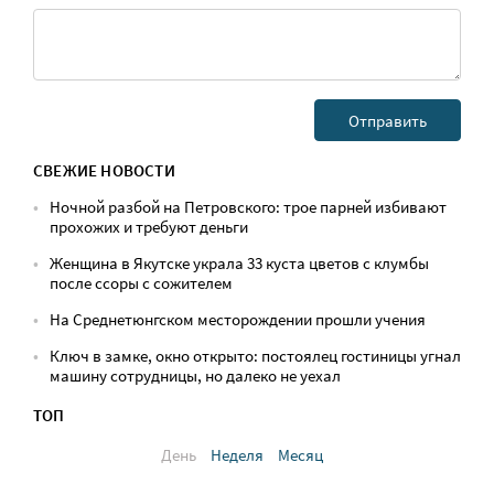
СВЕЖИЕ НОВОСТИ
Ночной разбой на Петровского: трое парней избивают
прохожих и требуют деньги
Женщина в Якутске украла 33 куста цветов с клумбы
после ссоры с сожителем
На Среднетюнгском месторождении прошли учения
Ключ в замке, окно открыто: постоялец гостиницы угнал
машину сотрудницы, но далеко не уехал
ТОП
День
Неделя
Месяц