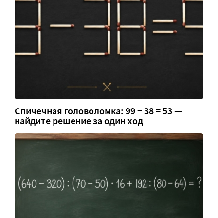
Спичечная головоломка: 99 − 38 = 53 —
найдите решение за один ход