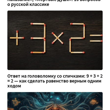
о русской классике
Ответ на головоломку со спичками: 9 + 3 × 2
= 2 — как сделать равенство верным одним
ходом