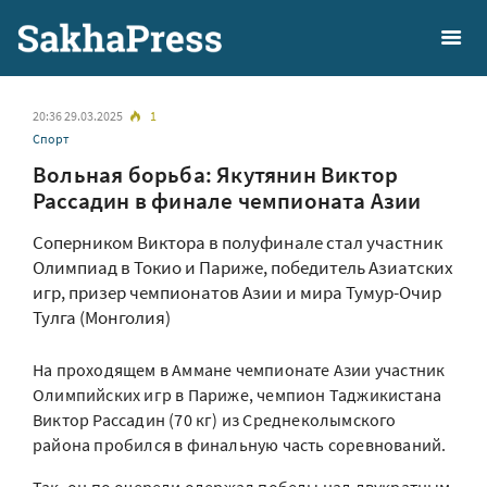
20:36 29.03.2025
1
Спорт
Вольная борьба: Якутянин Виктор
Рассадин в финале чемпионата Азии
Соперником Виктора в полуфинале стал участник
Олимпиад в Токио и Париже, победитель Азиатских
игр, призер чемпионатов Азии и мира Тумур-Очир
Тулга (Монголия)
На проходящем в Аммане чемпионате Азии участник
Олимпийских игр в Париже, чемпион Таджикистана
Виктор Рассадин (70 кг) из Среднеколымского
района пробился в финальную часть соревнований.