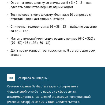
Ответ на головоломку со спичками: 9 + 3 × 2 = 2 — как
сделать равенство верным одним ходом
Тест по советскому фильму «Экипаж»: 10 вопросов с
ответами для настоящих знатоков
Спичечная головоломка: 99 − 38 = 53 — найдите решение
за один ход
Математический челлендж: решите пример (640 − 320) :
(70 − 50) · 16 + 192 : (80 − 64)
День новых горизонтов: гороскоп на 8 августа для всех
знаков
18+
Все права защищены.
Сетевое издание Sakhapress зарегистрировано в
Федеральной службе по надзору в сфере связи,
информационных технологий и массовых коммуникаций
(Роскомнадзор) 29 мая 2017 года. Свидетельство о