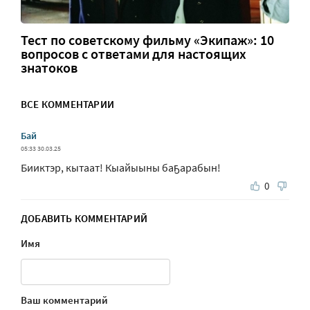
Тест по советскому фильму «Экипаж»: 10
вопросов с ответами для настоящих
знатоков
ВСЕ КОММЕНТАРИИ
Бай
05:33 30.03.25
Бииктэр, кытаат! Кыайыыны баҕарабын!
0
ДОБАВИТЬ КОММЕНТАРИЙ
Имя
Ваш комментарий