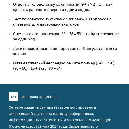
Ответ на головоломку со спичками: 9 + 3 × 2 = 2 — как
сделать равенство верным одним ходом
Тест по советскому фильму «Экипаж»: 10 вопросов с
ответами для настоящих знатоков
Спичечная головоломка: 99 − 38 = 53 — найдите решение
за один ход
День новых горизонтов: гороскоп на 8 августа для всех
знаков
Математический челлендж: решите пример (640 − 320) :
(70 − 50) · 16 + 192 : (80 − 64)
18+
Все права защищены.
Сетевое издание Sakhapress зарегистрировано в
Федеральной службе по надзору в сфере связи,
информационных технологий и массовых коммуникаций
(Роскомнадзор) 29 мая 2017 года. Свидетельство о