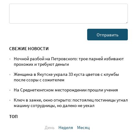
СВЕЖИЕ НОВОСТИ
Ночной разбой на Петровского: трое парней избивают
прохожих и требуют деньги
Женщина в Якутске украла 33 куста цветов с клумбы
после ссоры с сожителем
На Среднетюнгском месторождении прошли учения
Ключ в замке, окно открыто: постоялец гостиницы угнал
машину сотрудницы, но далеко не уехал
ТОП
День
Неделя
Месяц