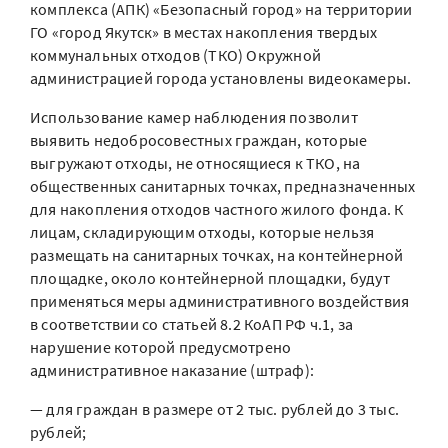
комплекса (АПК) «Безопасный город» на территории
ГО «город Якутск» в местах накопления твердых
коммунальных отходов (ТКО) Окружной
администрацией города установлены видеокамеры.
Использование камер наблюдения позволит
выявить недобросовестных граждан, которые
выгружают отходы, не относящиеся к ТКО, на
общественных санитарных точках, предназначенных
для накопления отходов частного жилого фонда. К
лицам, складирующим отходы, которые нельзя
размещать на санитарных точках, на контейнерной
площадке, около контейнерной площадки, будут
применяться меры административного воздействия
в соответствии со статьей 8.2 КоАП РФ ч.1, за
нарушение которой предусмотрено
административное наказание (штраф):
— для граждан в размере от 2 тыс. рублей до 3 тыс.
рублей;