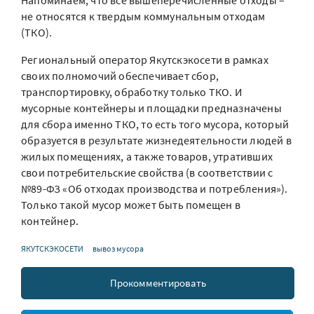
Напоминаем, что все вышеперечисленные отходы –
не относятся к твердым коммунальным отходам
(ТКО).
Региональный оператор Якутскэкосети в рамках
своих полномочий обеспечивает сбор,
транспортировку, обработку только ТКО. И
мусорные контейнеры и площадки предназначены
для сбора именно ТКО, то есть того мусора, который
образуется в результате жизнедеятельности людей в
жилых помещениях, а также товаров, утративших
свои потребительские свойства (в соответствии с
№89-ФЗ «Об отходах производства и потребления»).
Только такой мусор может быть помещен в
контейнер.
ЯКУТСКЭКОСЕТИ
вывоз мусора
Прокомментировать