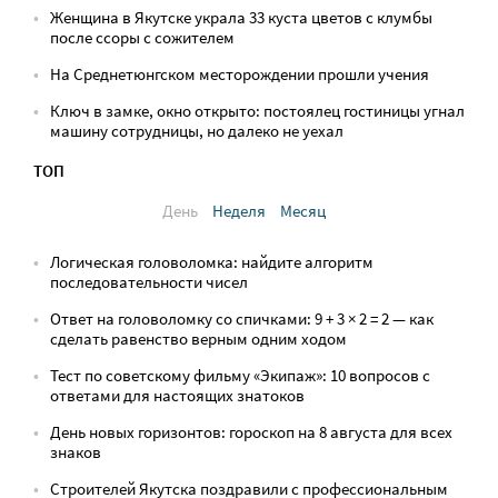
Женщина в Якутске украла 33 куста цветов с клумбы
после ссоры с сожителем
На Среднетюнгском месторождении прошли учения
Ключ в замке, окно открыто: постоялец гостиницы угнал
машину сотрудницы, но далеко не уехал
ТОП
День
Неделя
Месяц
Логическая головоломка: найдите алгоритм
последовательности чисел
Ответ на головоломку со спичками: 9 + 3 × 2 = 2 — как
сделать равенство верным одним ходом
Тест по советскому фильму «Экипаж»: 10 вопросов с
ответами для настоящих знатоков
День новых горизонтов: гороскоп на 8 августа для всех
знаков
Строителей Якутска поздравили с профессиональным