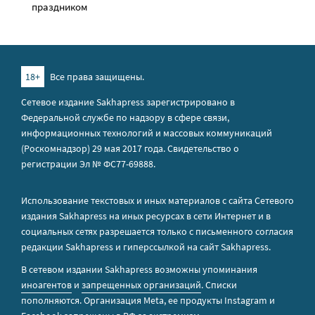
праздником
18+
Все права защищены.
Сетевое издание Sakhapress зарегистрировано в
Федеральной службе по надзору в сфере связи,
информационных технологий и массовых коммуникаций
(Роскомнадзор) 29 мая 2017 года. Свидетельство о
регистрации Эл № ФС77-69888.
Использование текстовых и иных материалов с сайта Сетевого
издания Sakhapress на иных ресурсах в сети Интернет и в
социальных сетях разрешается только с письменного согласия
редакции Sakhapress и гиперссылкой на сайт Sakhapress.
В сетевом издании Sakhapress возможны упоминания
иноагентов
и
запрещенных организаций
. Списки
пополняются. Организация Metа, ее продукты Instagram и