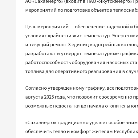
АО «Сахаэнерго» (входит в ПАО «Якутскэнерго» 
мероприятий по подготовке объектов теплоснабж
Цель мероприятий — обеспечение надежной и бе
условиях крайне низких температур. Энергетики
и текущий ремонт 3 единиц водогрейных котлов;
разработают и утвердят температурные график
работоспособность оборудования насосных ст
топлива для оперативного реагирования в случ
Согласно утвержденному графику, все подгото
августа 2025 года, что позволит своевременно 
возможные недостатки до начала отопительного
«Сахаэнерго» традиционно уделяет особое внима
обеспечить тепло и комфорт жителям Республик