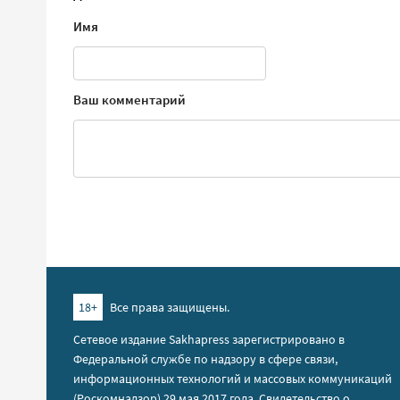
Имя
Ваш комментарий
18+
Все права защищены.
Сетевое издание Sakhapress зарегистрировано в
Федеральной службе по надзору в сфере связи,
информационных технологий и массовых коммуникаций
(Роскомнадзор) 29 мая 2017 года. Свидетельство о