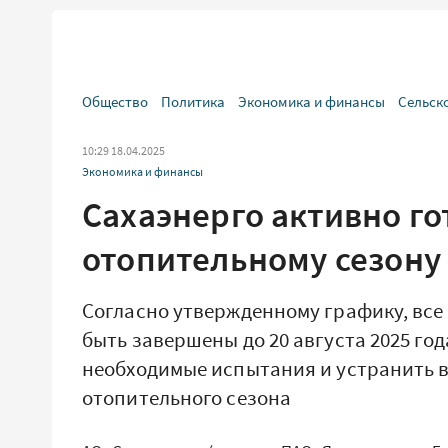
Общество
Политика
Экономика и финансы
Сельск
10:29 18.04.2025
Экономика и финансы
Сахаэнерго активно г
отопительному сезону
Согласно утвержденному графику, вс
быть завершены до 20 августа 2025 го
необходимые испытания и устранить 
отопительного сезона