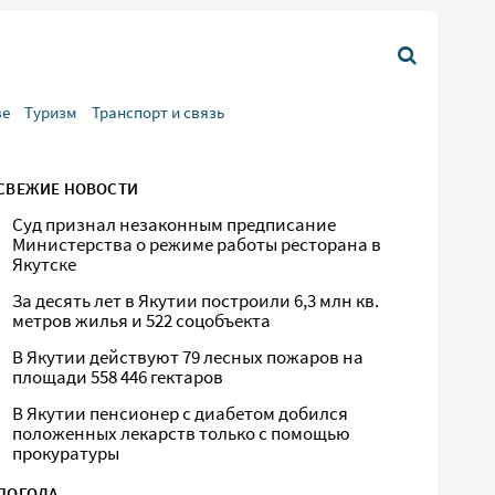
ве
Туризм
Транспорт и связь
СВЕЖИЕ НОВОСТИ
Суд признал незаконным предписание
Министерства о режиме работы ресторана в
Якутске
За десять лет в Якутии построили 6,3 млн кв.
метров жилья и 522 соцобъекта
В Якутии действуют 79 лесных пожаров на
площади 558 446 гектаров
В Якутии пенсионер с диабетом добился
положенных лекарств только с помощью
прокуратуры
ПОГОДА