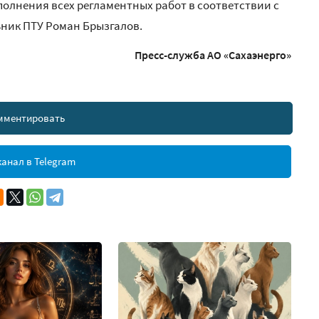
полнения всех регламентных работ в соответствии с
ник ПТУ Роман Брызгалов.
Пресс-служба АО «Сахаэнерго»
мментировать
анал в Telegram