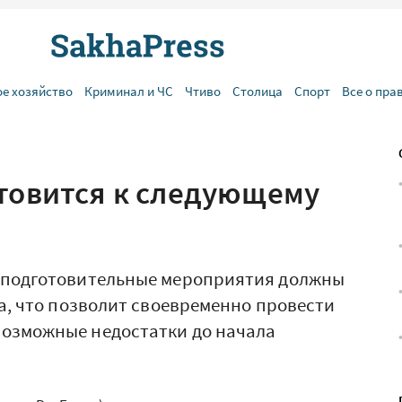
ое хозяйство
Криминал и ЧС
Чтиво
Столица
Спорт
Все о пра
отовится к следующему
е подготовительные мероприятия должны
да, что позволит своевременно провести
возможные недостатки до начала