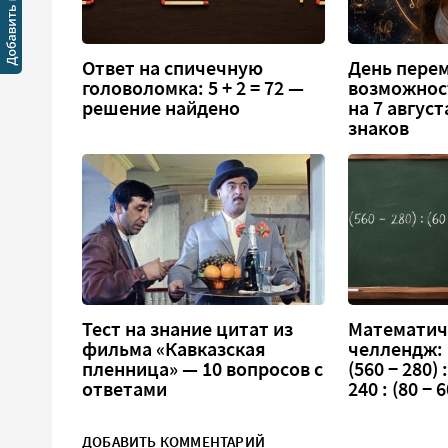
Ответ на спичечную
День перем
головоломка: 5 + 2 = 72 —
возможнос
решение найдено
на 7 август
знаков
Тест на знание цитат из
Математич
фильма «Кавказская
челлендж:
пленница» — 10 вопросов с
(560 − 280) :
ответами
240 : (80 − 6
ДОБАВИТЬ КОММЕНТАРИЙ