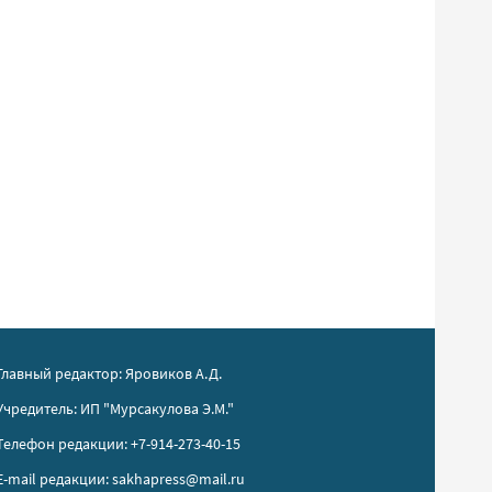
Главный редактор: Яровиков А.Д.
Учредитель: ИП "Мурсакулова Э.М."
Телефон редакции: +7-914-273-40-15
E-mail редакции: sakhapress@mail.ru