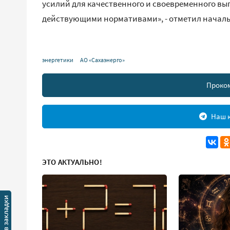
усилий для качественного и своевременного вы
действующими нормативами», - отметил началь
энергетики
АО «Сахаэнерго»
Проко
Наш к
ЭТО АКТУАЛЬНО!