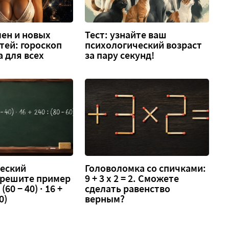
ен и новых
Тест: узнайте ваш
тей: гороскоп
психологический возраст
а для всех
за пару секунд!
еский
Головоломка со спичками:
 решите пример
9 + 3 х 2 = 2. Сможете
 (60 − 40) · 16 +
сделать равенство
0)
верным?