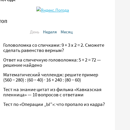
ТОП
День
Неделя
Месяц
Головоломка со спичками: 9 + 3 х 2 = 2. Сможете
сделать равенство верным?
Ответ на спичечную головоломка: 5 + 2 = 72 —
решение найдено
Математический челлендж: решите пример
(560 − 280) : (60 − 40) · 16 + 240 : (80 − 60)
Тест на знание цитат из фильма «Кавказская
пленница» — 10 вопросов с ответами
Тест по «Операции „Ы“»: что пропало из кадра?