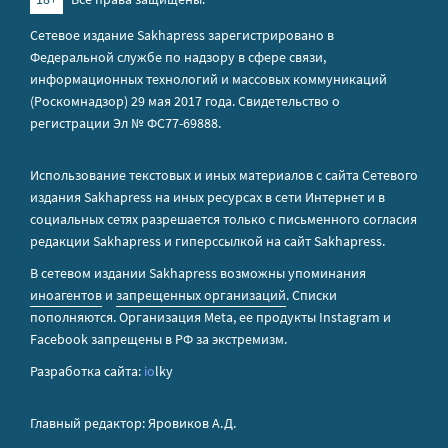
Сетевое издание Sakhapress зарегистрировано в
Федеральной службе по надзору в сфере связи,
информационных технологий и массовых коммуникаций
(Роскомнадзор) 29 мая 2017 года. Свидетельство о
регистрации Эл № ФС77-69888.
Использование текстовых и иных материалов с сайта Сетевого
издания Sakhapress на иных ресурсах в сети Интернет и в
социальных сетях разрешается только с письменного согласия
редакции Sakhapress и гиперссылкой на сайт Sakhapress.
В сетевом издании Sakhapress возможны упоминания
иноагентов
и
запрещенных организаций
. Списки
пополняются. Организация Metа, ее продукты Instagram и
Facebook запрещены в РФ за экстремизм.
Разработка сайта:
io
lky
Главный редактор: Яровиков А.Д.