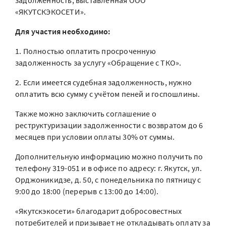
задолженность, выставленная ООО
«ЯКУТСКЭКОСЕТИ».
Для участия необходимо:
1. Полностью оплатить просроченную
задолженность за услугу «Обращение с ТКО».
2. Если имеется судебная задолженность, нужно
оплатить всю сумму с учётом пеней и госпошлины.
Также можно заключить соглашение о
реструктуризации задолженности с возвратом до 6
месяцев при условии оплаты 30% от суммы.
Дополнительную информацию можно получить по
телефону 319-051 и в офисе по адресу: г. Якутск, ул.
Орджоникидзе, д. 50, с понедельника по пятницу с
9:00 до 18:00 (перерыв с 13:00 до 14:00).
«Якутскэкосети» благодарит добросовестных
потребителей и призывает не откладывать оплату за