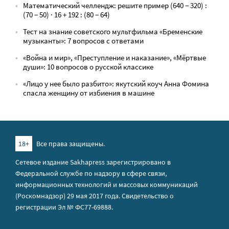
Математический челлендж: решите пример (640 − 320) :
(70 − 50) · 16 + 192 : (80 − 64)
Тест на знание советского мультфильма «Бременские
музыканты»: 7 вопросов с ответами
«Война и мир», «Преступление и наказание», «Мёртвые
души»: 10 вопросов о русской классике
«Лицо у нее было разбито»: якутский коуч Анна Фомина
спасла женщину от избиения в машине
18+
Все права защищены.
Сетевое издание Sakhapress зарегистрировано в
Федеральной службе по надзору в сфере связи,
информационных технологий и массовых коммуникаций
(Роскомнадзор) 29 мая 2017 года. Свидетельство о
регистрации Эл № ФС77-69888.