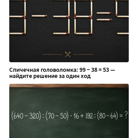
Спичечная головоломка: 99 − 38 = 53 —
найдите решение за один ход