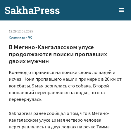
12:29 12.05.2025
Криминал и ЧС
В Мегино-Кангаласском улусе
продолжаются поиски пропавших
двоих мужчин
Коневод отправился на поиски своих лошадей и
исчез. Коня пропавшего нашли примерно в 20 км от
конебазы. 9 мая вернулась его собака. Второй
пропавший переправлялся на лодке, но она
перевернулась
Sakhapress ранее сообщал о том, что в Мегино-
Кангаласском улусе 10 мая четверо человек
переправлялись на двух лодках на речке Тамма