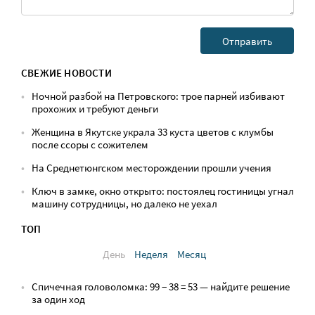
СВЕЖИЕ НОВОСТИ
Ночной разбой на Петровского: трое парней избивают
прохожих и требуют деньги
Женщина в Якутске украла 33 куста цветов с клумбы
после ссоры с сожителем
На Среднетюнгском месторождении прошли учения
Ключ в замке, окно открыто: постоялец гостиницы угнал
машину сотрудницы, но далеко не уехал
ТОП
День
Неделя
Месяц
Спичечная головоломка: 99 − 38 = 53 — найдите решение
за один ход