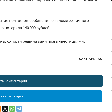
ния под видом сообщения о взломе ее личного
ка потеряла 140 000 рублей.
на, которая решила заняться инвестициями.
SAKHAPRESS
ть комментарии
анал в Telegram