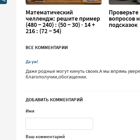
Математический
Проверьте 
челлендж: решите пример
вопросов н
(480 − 240) : (50 − 30) · 14 +
подсказок
216 : (72 − 54)
ВСЕ КОММЕНТАРИИ
Да уж!
Даже родные могут кинуть своих.А мы впрямь увере
благополучии,обогащении.
ДОБАВИТЬ КОММЕНТАРИЙ
Имя
Ваш комментарий