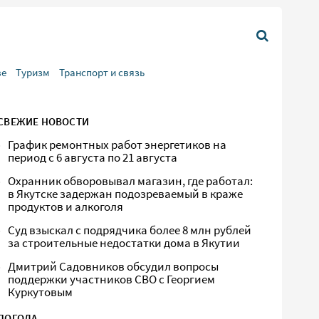
ве
Туризм
Транспорт и связь
СВЕЖИЕ НОВОСТИ
График ремонтных работ энергетиков на
период с 6 августа по 21 августа
Охранник обворовывал магазин, где работал:
в Якутске задержан подозреваемый в краже
продуктов и алкоголя
Суд взыскал с подрядчика более 8 млн рублей
за строительные недостатки дома в Якутии
Дмитрий Садовников обсудил вопросы
поддержки участников СВО с Георгием
Куркутовым
ПОГОДА