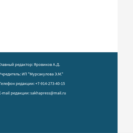
Главный редактор: Яровиков А.Д.
Учредитель: ИП "Мурсакулова Э.М."
Телефон редакции: +7-914-273-40-15
E-mail редакции: sakhapress@mail.ru