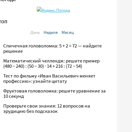
ТОП
День
Неделя
Месяц
Спичечная головоломка: 5 + 2 = 72 — найдите
решение
Математический челлендж: решите пример
(480 − 240) : (50 − 30) · 14 + 216 : (72 − 54)
Тест по фильму «Иван Васильевич меняет
профессию»: узнайте цитату
Фруктовая головоломка: решите уравнение за
10 секунд
Проверьте свои знания: 12 вопросов на
эрудицию без подсказок