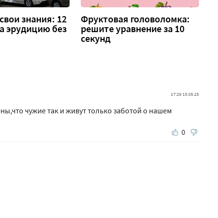
свои знания: 12
Фруктовая головоломка:
а эрудицию без
решите уравнение за 10
секунд
17:29 15.05.25
ны,что чужие так и живут только заботой о нашем
0