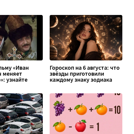
льму «Иван
Гороскоп на 6 августа: что
ч меняет
звёзды приготовили
»: узнайте
каждому знаку зодиака