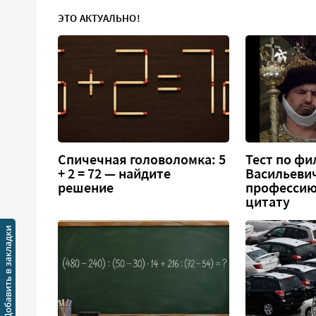
ЭТО АКТУАЛЬНО!
Спичечная головоломка: 5
Тест по фи
+ 2 = 72 — найдите
Васильеви
решение
профессию
цитату