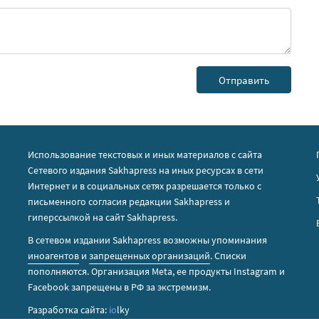
Использование текстовых и иных материалов с сайта
Сетевого издания Sakhapress на иных ресурсах в сети
Интернет и в социальных сетях разрешается только с
письменного согласия редакции Sakhapress и
гиперссылкой на сайт Sakhapress.
В сетевом издании Sakhapress возможны упоминания
иноагентов
и
запрещенных организаций
. Списки
пополняются. Организация Metа, ее продукты Instagram и
Facebook запрещены в РФ за экстремизм.
Разработка сайта:
io
lky