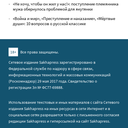
«Не хочу, чтобы он жил у нас!»: поступление племянника
мужа обернулось проблемой для якутянки
«Война и мир», «Преступление и наказание», «Мёртвые
души»: 10 вопросов о русской классике
18+
Все права защищены.
Сетевое издание Sakhapress зарегистрировано в
Федеральной службе по надзору в сфере связи,
информационных технологий и массовых коммуникаций
(Роскомнадзор) 29 мая 2017 года. Свидетельство о
регистрации Эл № ФС77-69888.
Использование текстовых и иных материалов с сайта Сетевого
издания Sakhapress на иных ресурсах в сети Интернет и в
социальных сетях разрешается только с письменного согласия
редакции Sakhapress и гиперссылкой на сайт Sakhapress.