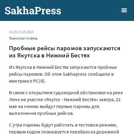
23:25 21.05.2025
Транспорт и связь
Пробные рейсы паромов запускаются
из Якутска в Нижний Бестях
Из Якутска в Нижний Бестях запускаются пробные
рейсы паромов. Об этом Sakhapress сообщили в
минтрансе РС(Я).
В связи с открытием судоходной обстановки на реке
Лене на участке «Якутск - Нижний Бестях» завтра, 22
мая на линию выйдут первые паромы для
выполнения пробных рейсов.
С утра паромы будут работать в тестовом режиме,
первым ходом планируется переброска дорожной