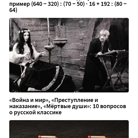
пример (640 − 320) : (70 − 50) · 16 + 192 : (80 −
64)
«Война и мир», «Преступление и
наказание», «Мёртвые души»: 10 вопросов
о русской классике