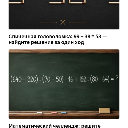
Спичечная головоломка: 99 − 38 = 53 —
найдите решение за один ход
Математический челлендж: решите