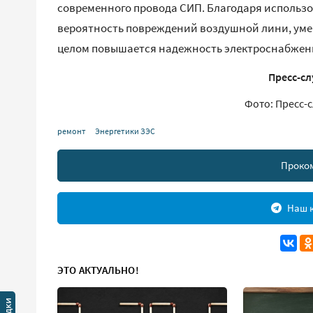
современного провода СИП. Благодаря использ
вероятность повреждений воздушной лини, умен
целом повышается надежность электроснабжен
Пресс-сл
Фото: Пресс-
ремонт
Энергетики ЗЭС
Проко
Наш к
ЭТО АКТУАЛЬНО!