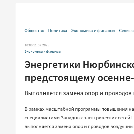
Общество
Политика
Экономика и финансы
Сельск
10:00 11.07.2025
Экономика и финансы
Энергетики Нюрбинско
предстоящему осенне
Выполняется замена опор и проводов
В рамках масштабной программы повышения на
специалистами Западных электрических сетей ПА
выполняется замена опор и проводов воздушны