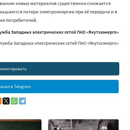
ованию новых материалов существенно снижается
ьшаются потери электроэнергии при её передаче и в
ия потребителей.
ужба Западных электрических сетей ПАО «Якутскэнерго»
служба Западных электрических сетей ПАО «Якутскэнерго»
мментировать
анал в Telegram