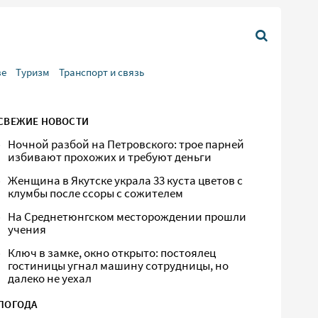
ве
Туризм
Транспорт и связь
СВЕЖИЕ НОВОСТИ
Ночной разбой на Петровского: трое парней
избивают прохожих и требуют деньги
Женщина в Якутске украла 33 куста цветов с
клумбы после ссоры с сожителем
На Среднетюнгском месторождении прошли
учения
Ключ в замке, окно открыто: постоялец
гостиницы угнал машину сотрудницы, но
далеко не уехал
ПОГОДА