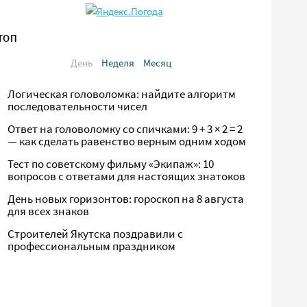
ТОП
День
Неделя
Месяц
Логическая головоломка: найдите алгоритм
последовательности чисел
Ответ на головоломку со спичками: 9 + 3 × 2 = 2
— как сделать равенство верным одним ходом
Тест по советскому фильму «Экипаж»: 10
вопросов с ответами для настоящих знатоков
День новых горизонтов: гороскоп на 8 августа
для всех знаков
Строителей Якутска поздравили с
профессиональным праздником