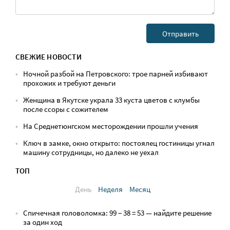
СВЕЖИЕ НОВОСТИ
Ночной разбой на Петровского: трое парней избивают
прохожих и требуют деньги
Женщина в Якутске украла 33 куста цветов с клумбы
после ссоры с сожителем
На Среднетюнгском месторождении прошли учения
Ключ в замке, окно открыто: постоялец гостиницы угнал
машину сотрудницы, но далеко не уехал
ТОП
День
Неделя
Месяц
Спичечная головоломка: 99 − 38 = 53 — найдите решение
за один ход