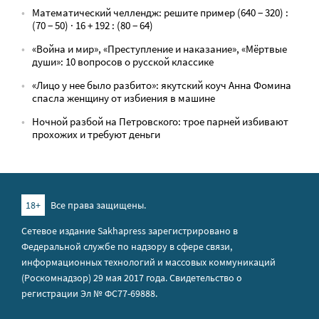
Математический челлендж: решите пример (640 − 320) :
(70 − 50) · 16 + 192 : (80 − 64)
«Война и мир», «Преступление и наказание», «Мёртвые
души»: 10 вопросов о русской классике
«Лицо у нее было разбито»: якутский коуч Анна Фомина
спасла женщину от избиения в машине
Ночной разбой на Петровского: трое парней избивают
прохожих и требуют деньги
18+
Все права защищены.
Сетевое издание Sakhapress зарегистрировано в
Федеральной службе по надзору в сфере связи,
информационных технологий и массовых коммуникаций
(Роскомнадзор) 29 мая 2017 года. Свидетельство о
регистрации Эл № ФС77-69888.