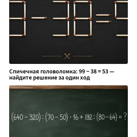
Спичечная головоломка: 99 − 38 = 53 —
найдите решение за один ход