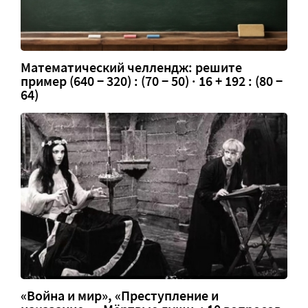
Математический челлендж: решите
пример (640 − 320) : (70 − 50) · 16 + 192 : (80 −
64)
«Война и мир», «Преступление и