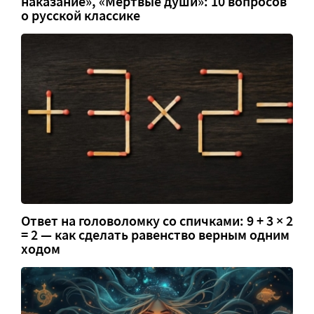
наказание», «Мёртвые души»: 10 вопросов
о русской классике
Ответ на головоломку со спичками: 9 + 3 × 2
= 2 — как сделать равенство верным одним
ходом