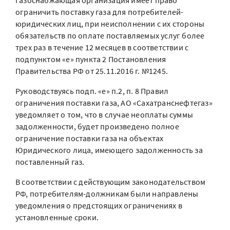
Газоснабжающая организация имеет право
ограничить поставку газа для потребителей-
юридических лиц, при неисполнении с их стороны
обязательств по оплате поставляемых услуг более
трех раз в течение 12 месяцев в соответствии с
подпунктом «е» пункта 2 Постановления
Правительства РФ от 25.11.2016 г. №1245.
Руководствуясь подп. «е» п.2, п. 8 Правил
ограничения поставки газа, АО «Сахатранснефтегаз»
уведомляет о том, что в случае неоплаты суммы
задолженности, будет произведено полное
ограничение поставки газа на объектах
Юридического лица, имеющего задолженность за
поставленный газ.
В соответствии с действующим законодательством
РФ, потребителям-должникам были направлены
уведомления о предстоящих ограничениях в
установленные сроки.