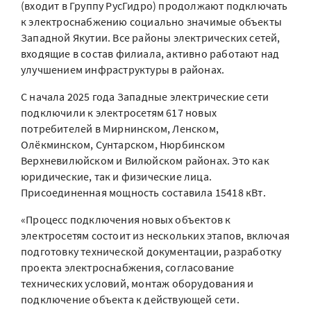
(входит в Группу РусГидро) продолжают подключать
к электроснабжению социально значимые объекты
Западной Якутии. Все районы электрических сетей,
входящие в состав филиала, активно работают над
улучшением инфраструктуры в районах.
С начала 2025 года Западные электрические сети
подключили к электросетям 617 новых
потребителей в Мирнинском, Ленском,
Олёкминском, Сунтарском, Нюрбинском
Верхневилюйском и Вилюйском районах. Это как
юридические, так и физические лица.
Присоединенная мощность составила 15418 кВт.
«Процесс подключения новых объектов к
электросетям состоит из нескольких этапов, включая
подготовку технической документации, разработку
проекта электроснабжения, согласование
технических условий, монтаж оборудования и
подключение объекта к действующей сети.