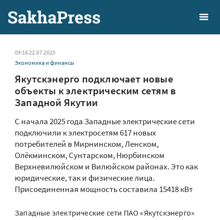
09:16 22.07.2025
Экономика и финансы
Якутскэнерго подключает новые
объекты к электрическим сетям в
Западной Якутии
С начала 2025 года Западные электрические сети
подключили к электросетям 617 новых
потребителей в Мирнинском, Ленском,
Олёкминском, Сунтарском, Нюрбинском
Верхневилюйском и Вилюйском районах. Это как
юридические, так и физические лица.
Присоединенная мощность составила 15418 кВт
Западные электрические сети ПАО «Якутскэнерго»