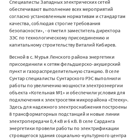
Специалисты Западных электрических сетей
обеспечивают выполнение всех мероприятий
согласно установленным нормативам и стандартам
качества, соблюдая строгие требования
безопасности», - отметил заместитель директора
ЗЭС по технологическому присоединению и
капитальному строительству Виталий Кибирев.
Весной в с. Мурья Ленского района энергетики
присоединили к сетям фельдшерско-акушерский
пункт и газораспределительную станцию. В селе
Сунтар специалисты Сунтарского РЭС выполнили
работы по увеличению мощности электроэнергии
объекта «Котельная №1» и обеспечили условия для
подключения к электросетям микрорайона «Етееку».
Здесь для надежного электроснабжения построены
8 трансформаторных подстанций и новые линии
электропередачи 0,4 кВ и 6 кВ. В селе Сарданга
энергетики провели работы по электрификации
строящегося здания социально-культурного центра