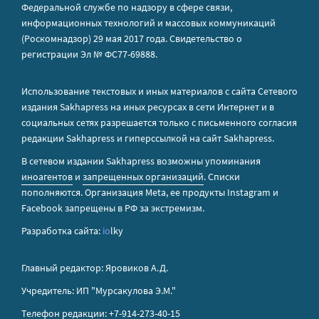
Федеральной службе по надзору в сфере связи,
информационных технологий и массовых коммуникаций
(Роскомнадзор) 29 мая 2017 года. Свидетельство о
регистрации Эл № ФС77-69888.
Использование текстовых и иных материалов с сайта Сетевого
издания Sakhapress на иных ресурсах в сети Интернет и в
социальных сетях разрешается только с письменного согласия
редакции Sakhapress и гиперссылкой на сайт Sakhapress.
В сетевом издании Sakhapress возможны упоминания
иноагентов
и
запрещенных организаций
. Списки
пополняются. Организация Metа, ее продукты Instagram и
Facebook запрещены в РФ за экстремизм.
Разработка сайта:
io
lky
Главный редактор: Яровиков А.Д.
Учредитель: ИП "Мурсакулова Э.М."
Телефон редакции: +7-914-273-40-15