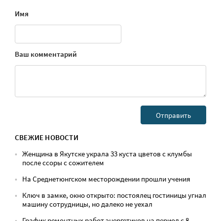
Имя
Ваш комментарий
СВЕЖИЕ НОВОСТИ
Женщина в Якутске украла 33 куста цветов с клумбы
после ссоры с сожителем
На Среднетюнгском месторождении прошли учения
Ключ в замке, окно открыто: постоялец гостиницы угнал
машину сотрудницы, но далеко не уехал
График ремонтных работ энергетиков на период с 8