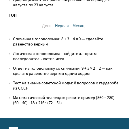
августа по 23 августа
ТОП
День
Неделя
Месяц
Спичечная головоломка: 8 + 3 − 4 = 0 — сделайте
равенство верным
Логическая головоломка: найдите алгоритм
последовательности чисел
Ответ на головоломку со спичками: 9 + 3 × 2 = 2 — как
сделать равенство верным одним ходом
Тест на знание советской моды: 8 вопросов о гардеробе
из СССР
Математический челлендж: решите пример (560 − 280) :
(60 − 40) · 18 + 216 : (72 − 54)