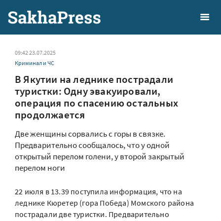
09:42 23.07.2025
Криминал и ЧС
В Якутии на леднике пострадали
туристки: Одну эвакуировали,
операция по спасению остальных
продолжается
Две женщины сорвались с горы в связке.
Предварительно сообщалось, что у одной
открытый перелом голени, у второй закрытый
перелом ноги
22 июля в 13.39 поступила информация, что на
леднике Кюретер (гора Победа) Момского района
пострадали две туристки. Предварительно