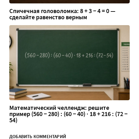
Спичечная головоломка: 8 + 3 − 4 = 0 —
сделайте равенство верным
Математический челлендж: решите
пример (560 − 280) : (60 − 40) · 18 + 216 : (72 −
54)
ДОБАВИТЬ КОММЕНТАРИЙ