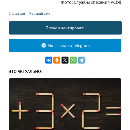
Фото: Службы спасения РС(Я)
Спасатели
Момский улус
Прокомментировать
Наш канал в Telegram
ЭТО АКТУАЛЬНО!