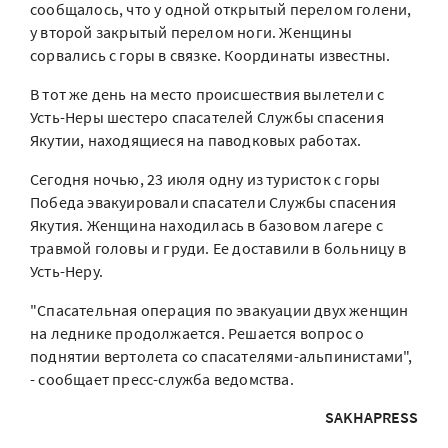
сообщалось, что у одной открытый перелом голени,
у второй закрытый перелом ноги. Женщины
сорвались с горы в связке. Координаты известны.
В тот же день на место происшествия вылетели с
Усть-Неры шестеро спасателей Службы спасения
Якутии, находящиеся на паводковых работах.
Сегодня ночью, 23 июля одну из туристок с горы
Победа эвакуировали спасатели Службы спасения
Якутия. Женщина находилась в базовом лагере с
травмой головы и груди. Ее доставили в больницу в
Усть-Неру.
"Спасательная операция по эвакуации двух женщин
на леднике продолжается. Решается вопрос о
поднятии вертолета со спасателями-альпинистами",
- сообщает пресс-служба ведомства.
SAKHAPRESS