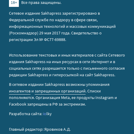
18+
Все права защищены.
Сетевое издание Sakhapress зарегистрировано в
Федеральной службе по надзору в сфере связи,
информационных технологий и массовых коммуникаций
(Роскомнадзор) 29 мая 2017 года. Свидетельство о
регистрации Эл № ФС77-69888.
Использование текстовых и иных материалов с сайта Сетевого
издания Sakhapress на иных ресурсах в сети Интернет и в
социальных сетях разрешается только с письменного согласия
редакции Sakhapress и гиперссылкой на сайт Sakhapress.
В сетевом издании Sakhapress возможны упоминания
иноагентов
и
запрещенных организаций
. Списки
пополняются. Организация Metа, ее продукты Instagram и
Facebook запрещены в РФ за экстремизм.
Разработка сайта:
io
lky
Главный редактор: Яровиков А.Д.